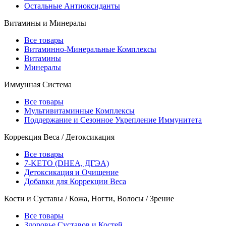
Остальные Антиоксиданты
Витамины и Минералы
Все товары
Витаминно-Минеральные Комплексы
Витамины
Минералы
Иммунная Система
Все товары
Мультивитаминные Комплексы
Поддержание и Сезонное Укрепление Иммунитета
Коррекция Веса / Детоксикация
Все товары
7-KETO (DHEA, ДГЭА)
Детоксикация и Очищение
Добавки для Коррекции Веса
Кости и Суставы / Кожа, Ногти, Волосы / Зрение
Все товары
Здоровье Суставов и Костей