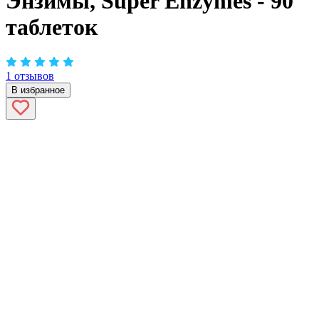
Энзимы, Super Enzymes - 90
таблеток
1 отзывов
В избранное