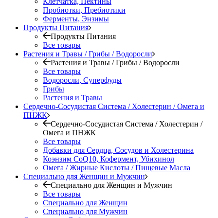
Клетчатка, Пектины
Пробиотки, Пребиотики
Ферменты, Энзимы
Продукты Питания
Продукты Питания
Все товары
Растения и Травы / Грибы / Водоросли
Растения и Травы / Грибы / Водоросли
Все товары
Водоросли, Суперфуды
Грибы
Растения и Травы
Сердечно-Сосудистая Система / Холестерин / Омега и
ПНЖК
Сердечно-Сосудистая Система / Холестерин /
Омега и ПНЖК
Все товары
Добавки для Сердца, Сосудов и Холестерина
Коэнзим CoQ10, Кофермент, Убихинол
Омега / Жирные Кислоты / Пищевые Масла
Специально для Женщин и Мужчин
Специально для Женщин и Мужчин
Все товары
Специально для Женщин
Специально для Мужчин