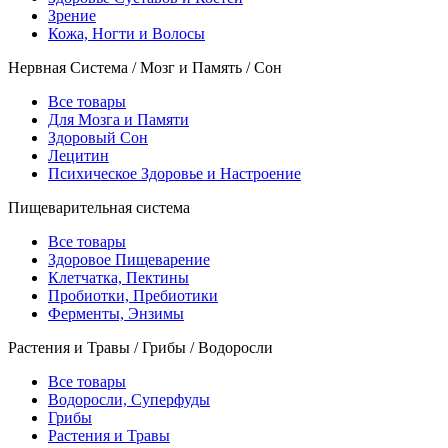
Зрение
Кожа, Ногти и Волосы
Нервная Система / Мозг и Память / Сон
Все товары
Для Мозга и Памяти
Здоровый Сон
Лецитин
Психическое Здоровье и Настроение
Пищеварительная система
Все товары
Здоровое Пищеварение
Клетчатка, Пектины
Пробиотки, Пребиотики
Ферменты, Энзимы
Растения и Травы / Грибы / Водоросли
Все товары
Водоросли, Суперфуды
Грибы
Растения и Травы