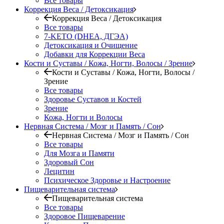
Все товары
Коррекция Веса / Детоксикация
Коррекция Веса / Детоксикация
Все товары
7-KETO (DHEA, ДГЭА)
Детоксикация и Очищение
Добавки для Коррекции Веса
Кости и Суставы / Кожа, Ногти, Волосы / Зрение
Кости и Суставы / Кожа, Ногти, Волосы /
Зрение
Все товары
Здоровье Суставов и Костей
Зрение
Кожа, Ногти и Волосы
Нервная Система / Мозг и Память / Сон
Нервная Система / Мозг и Память / Сон
Все товары
Для Мозга и Памяти
Здоровый Сон
Лецитин
Психическое Здоровье и Настроение
Пищеварительная система
Пищеварительная система
Все товары
Здоровое Пищеварение