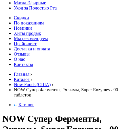
Масла Эфирные
Уход за Полостью Рта
Скидки
По показаниям
Новинки
Хиты продаж
Мы рекомендуем
Прайс-лист
Доставка и оплата
Отзывы
О нас
Контакты
Главная
Каталог
Now Foods (США)
NOW Супер Ферменты, Энзимы, Super Enzymes - 90
таблеток
Каталог
NOW Супер Ферменты,