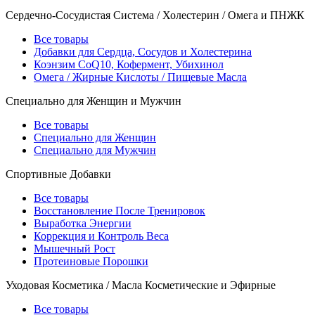
Сердечно-Сосудистая Система / Холестерин / Омега и ПНЖК
Все товары
Добавки для Сердца, Сосудов и Холестерина
Коэнзим CoQ10, Кофермент, Убихинол
Омега / Жирные Кислоты / Пищевые Масла
Специально для Женщин и Мужчин
Все товары
Специально для Женщин
Специально для Мужчин
Спортивные Добавки
Все товары
Восстановление После Тренировок
Выработка Энергии
Коррекция и Контроль Веса
Мышечный Рост
Протеиновые Порошки
Уходовая Косметика / Масла Косметические и Эфирные
Все товары