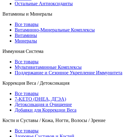
Остальные Антиоксиданты
Витамины и Минералы
Все товары
Витаминно-Минеральные Комплексы
Витамины
Минералы
Иммунная Система
Все товары
Мультивитаминные Комплексы
Поддержание и Сезонное Укрепление Иммунитета
Коррекция Веса / Детоксикация
Все товары
7-KETO (DHEA, ДГЭА)
Детоксикация и Очищение
Добавки для Коррекции Веса
Кости и Суставы / Кожа, Ногти, Волосы / Зрение
Все товары
Здоровье Суставов и Костей