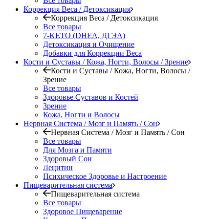
Все товары
Коррекция Веса / Детоксикация
Коррекция Веса / Детоксикация
Все товары
7-KETO (DHEA, ДГЭА)
Детоксикация и Очищение
Добавки для Коррекции Веса
Кости и Суставы / Кожа, Ногти, Волосы / Зрение
Кости и Суставы / Кожа, Ногти, Волосы /
Зрение
Все товары
Здоровье Суставов и Костей
Зрение
Кожа, Ногти и Волосы
Нервная Система / Мозг и Память / Сон
Нервная Система / Мозг и Память / Сон
Все товары
Для Мозга и Памяти
Здоровый Сон
Лецитин
Психическое Здоровье и Настроение
Пищеварительная система
Пищеварительная система
Все товары
Здоровое Пищеварение