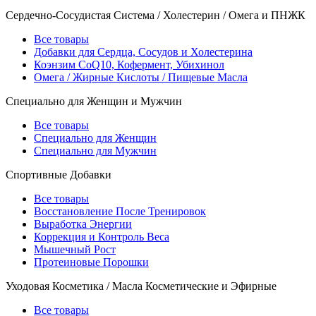
Сердечно-Сосудистая Система / Холестерин / Омега и ПНЖК
Все товары
Добавки для Сердца, Сосудов и Холестерина
Коэнзим CoQ10, Кофермент, Убихинол
Омега / Жирные Кислоты / Пищевые Масла
Специально для Женщин и Мужчин
Все товары
Специально для Женщин
Специально для Мужчин
Спортивные Добавки
Все товары
Восстановление После Тренировок
Выработка Энергии
Коррекция и Контроль Веса
Мышечный Рост
Протеиновые Порошки
Уходовая Косметика / Масла Косметические и Эфирные
Все товары