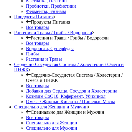
Клетчатка, Пектины
Пробиотки, Пребиотики
Ферменты, Энзимы
Продукты Питания
Продукты Питания
Все товары
Растения и Травы / Грибы / Водоросли
Растения и Травы / Грибы / Водоросли
Все товары
Водоросли, Суперфуды
Грибы
Растения и Травы
Сердечно-Сосудистая Система / Холестерин / Омега и
ПНЖК
Сердечно-Сосудистая Система / Холестерин /
Омега и ПНЖК
Все товары
Добавки для Сердца, Сосудов и Холестерина
Коэнзим CoQ10, Кофермент, Убихинол
Омега / Жирные Кислоты / Пищевые Масла
Специально для Женщин и Мужчин
Специально для Женщин и Мужчин
Все товары
Специально для Женщин
Специально для Мужчин