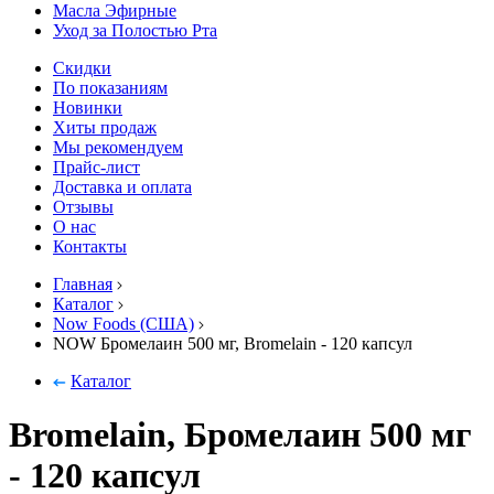
Масла Эфирные
Уход за Полостью Рта
Скидки
По показаниям
Новинки
Хиты продаж
Мы рекомендуем
Прайс-лист
Доставка и оплата
Отзывы
О нас
Контакты
Главная
Каталог
Now Foods (США)
NOW Бромелаин 500 мг, Bromelain - 120 капсул
Каталог
Bromelain, Бромелаин 500 мг
- 120 капсул