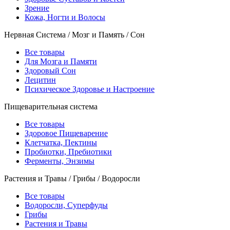
Зрение
Кожа, Ногти и Волосы
Нервная Система / Мозг и Память / Сон
Все товары
Для Мозга и Памяти
Здоровый Сон
Лецитин
Психическое Здоровье и Настроение
Пищеварительная система
Все товары
Здоровое Пищеварение
Клетчатка, Пектины
Пробиотки, Пребиотики
Ферменты, Энзимы
Растения и Травы / Грибы / Водоросли
Все товары
Водоросли, Суперфуды
Грибы
Растения и Травы