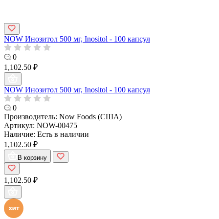
NOW Инозитол 500 мг, Inositol - 100 капсул
0
1,102.50 ₽
NOW Инозитол 500 мг, Inositol - 100 капсул
0
Производитель:
Now Foods (США)
Артикул:
NOW-00475
Наличие:
Есть в наличии
1,102.50 ₽
В корзину
1,102.50 ₽