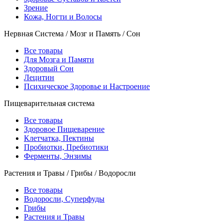
Зрение
Кожа, Ногти и Волосы
Нервная Система / Мозг и Память / Сон
Все товары
Для Мозга и Памяти
Здоровый Сон
Лецитин
Психическое Здоровье и Настроение
Пищеварительная система
Все товары
Здоровое Пищеварение
Клетчатка, Пектины
Пробиотки, Пребиотики
Ферменты, Энзимы
Растения и Травы / Грибы / Водоросли
Все товары
Водоросли, Суперфуды
Грибы
Растения и Травы