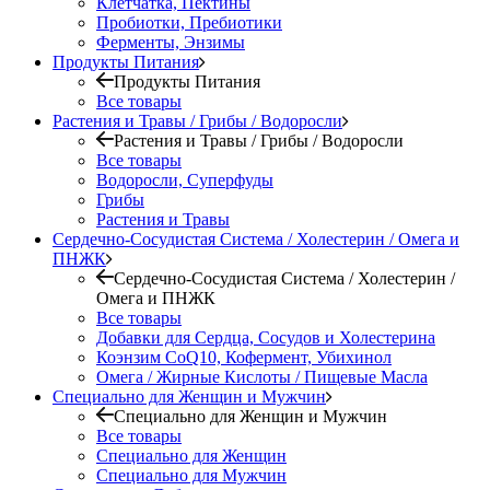
Клетчатка, Пектины
Пробиотки, Пребиотики
Ферменты, Энзимы
Продукты Питания
Продукты Питания
Все товары
Растения и Травы / Грибы / Водоросли
Растения и Травы / Грибы / Водоросли
Все товары
Водоросли, Суперфуды
Грибы
Растения и Травы
Сердечно-Сосудистая Система / Холестерин / Омега и
ПНЖК
Сердечно-Сосудистая Система / Холестерин /
Омега и ПНЖК
Все товары
Добавки для Сердца, Сосудов и Холестерина
Коэнзим CoQ10, Кофермент, Убихинол
Омега / Жирные Кислоты / Пищевые Масла
Специально для Женщин и Мужчин
Специально для Женщин и Мужчин
Все товары
Специально для Женщин
Специально для Мужчин