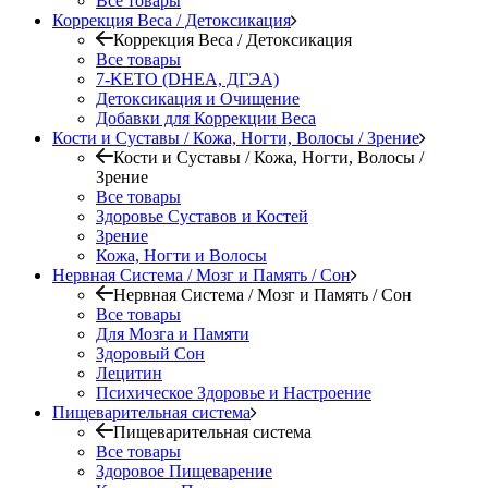
Все товары
Коррекция Веса / Детоксикация
Коррекция Веса / Детоксикация
Все товары
7-KETO (DHEA, ДГЭА)
Детоксикация и Очищение
Добавки для Коррекции Веса
Кости и Суставы / Кожа, Ногти, Волосы / Зрение
Кости и Суставы / Кожа, Ногти, Волосы /
Зрение
Все товары
Здоровье Суставов и Костей
Зрение
Кожа, Ногти и Волосы
Нервная Система / Мозг и Память / Сон
Нервная Система / Мозг и Память / Сон
Все товары
Для Мозга и Памяти
Здоровый Сон
Лецитин
Психическое Здоровье и Настроение
Пищеварительная система
Пищеварительная система
Все товары
Здоровое Пищеварение