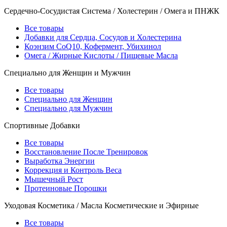
Сердечно-Сосудистая Система / Холестерин / Омега и ПНЖК
Все товары
Добавки для Сердца, Сосудов и Холестерина
Коэнзим CoQ10, Кофермент, Убихинол
Омега / Жирные Кислоты / Пищевые Масла
Специально для Женщин и Мужчин
Все товары
Специально для Женщин
Специально для Мужчин
Спортивные Добавки
Все товары
Восстановление После Тренировок
Выработка Энергии
Коррекция и Контроль Веса
Мышечный Рост
Протеиновые Порошки
Уходовая Косметика / Масла Косметические и Эфирные
Все товары