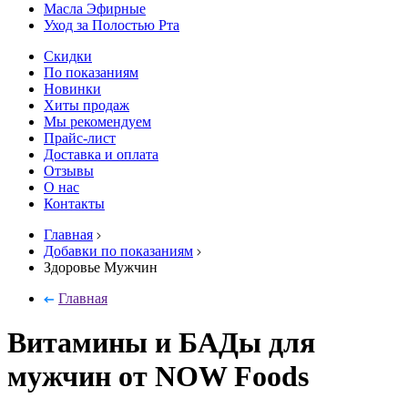
Масла Эфирные
Уход за Полостью Рта
Скидки
По показаниям
Новинки
Хиты продаж
Мы рекомендуем
Прайс-лист
Доставка и оплата
Отзывы
О нас
Контакты
Главная
Добавки по показаниям
Здоровье Мужчин
Главная
Витамины и БАДы для
мужчин от NOW Foods