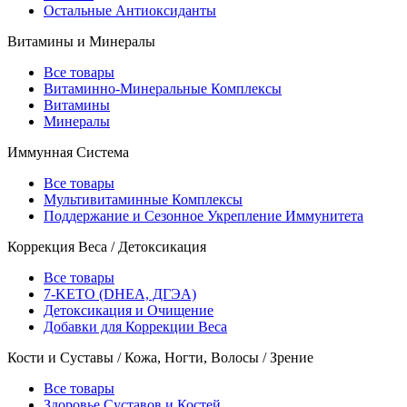
Остальные Антиоксиданты
Витамины и Минералы
Все товары
Витаминно-Минеральные Комплексы
Витамины
Минералы
Иммунная Система
Все товары
Мультивитаминные Комплексы
Поддержание и Сезонное Укрепление Иммунитета
Коррекция Веса / Детоксикация
Все товары
7-KETO (DHEA, ДГЭА)
Детоксикация и Очищение
Добавки для Коррекции Веса
Кости и Суставы / Кожа, Ногти, Волосы / Зрение
Все товары
Здоровье Суставов и Костей