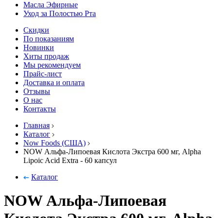
Масла Эфирные
Уход за Полостью Рта
Скидки
По показаниям
Новинки
Хиты продаж
Мы рекомендуем
Прайс-лист
Доставка и оплата
Отзывы
О нас
Контакты
Главная
Каталог
Now Foods (США)
NOW Альфа-Липоевая Кислота Экстра 600 мг, Alpha
Lipoic Acid Extra - 60 капсул
Каталог
NOW Альфа-Липоевая