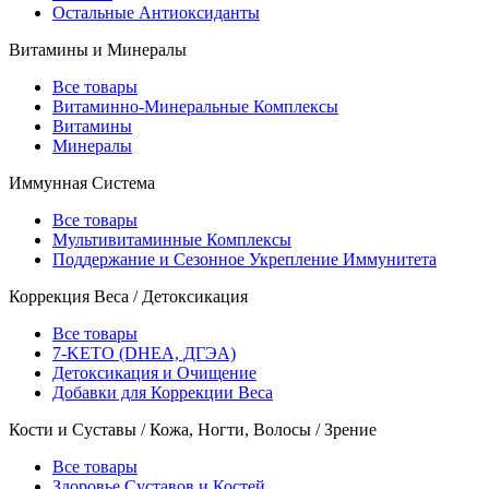
Остальные Антиоксиданты
Витамины и Минералы
Все товары
Витаминно-Минеральные Комплексы
Витамины
Минералы
Иммунная Система
Все товары
Мультивитаминные Комплексы
Поддержание и Сезонное Укрепление Иммунитета
Коррекция Веса / Детоксикация
Все товары
7-KETO (DHEA, ДГЭА)
Детоксикация и Очищение
Добавки для Коррекции Веса
Кости и Суставы / Кожа, Ногти, Волосы / Зрение
Все товары
Здоровье Суставов и Костей