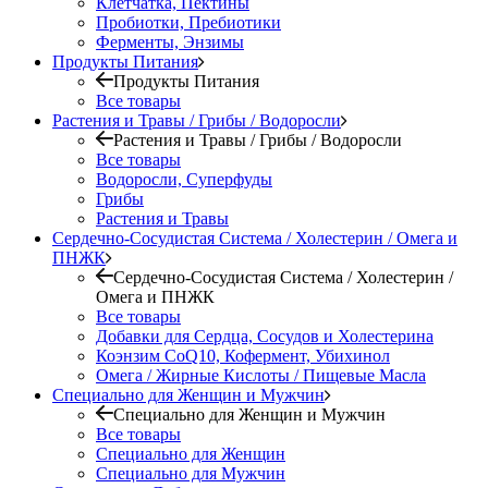
Клетчатка, Пектины
Пробиотки, Пребиотики
Ферменты, Энзимы
Продукты Питания
Продукты Питания
Все товары
Растения и Травы / Грибы / Водоросли
Растения и Травы / Грибы / Водоросли
Все товары
Водоросли, Суперфуды
Грибы
Растения и Травы
Сердечно-Сосудистая Система / Холестерин / Омега и
ПНЖК
Сердечно-Сосудистая Система / Холестерин /
Омега и ПНЖК
Все товары
Добавки для Сердца, Сосудов и Холестерина
Коэнзим CoQ10, Кофермент, Убихинол
Омега / Жирные Кислоты / Пищевые Масла
Специально для Женщин и Мужчин
Специально для Женщин и Мужчин
Все товары
Специально для Женщин
Специально для Мужчин