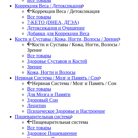
Все товары
Коррекция Веса / Детоксикация
Коррекция Веса / Детоксикация
Все товары
7-KETO (DHEA, ДГЭА)
Детоксикация и Очищение
Добавки для Коррекции Веса
Кости и Суставы / Кожа, Ногти, Волосы / Зрение
Кости и Суставы / Кожа, Ногти, Волосы /
Зрение
Все товары
Здоровье Суставов и Костей
Зрение
Кожа, Ногти и Волосы
Нервная Система / Мозг и Память / Сон
Нервная Система / Мозг и Память / Сон
Все товары
Для Мозга и Памяти
Здоровый Сон
Лецитин
Психическое Здоровье и Настроение
Пищеварительная система
Пищеварительная система
Все товары
Здоровое Пищеварение