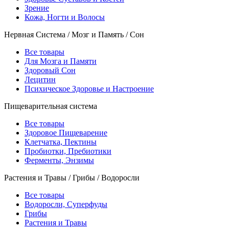
Зрение
Кожа, Ногти и Волосы
Нервная Система / Мозг и Память / Сон
Все товары
Для Мозга и Памяти
Здоровый Сон
Лецитин
Психическое Здоровье и Настроение
Пищеварительная система
Все товары
Здоровое Пищеварение
Клетчатка, Пектины
Пробиотки, Пребиотики
Ферменты, Энзимы
Растения и Травы / Грибы / Водоросли
Все товары
Водоросли, Суперфуды
Грибы
Растения и Травы