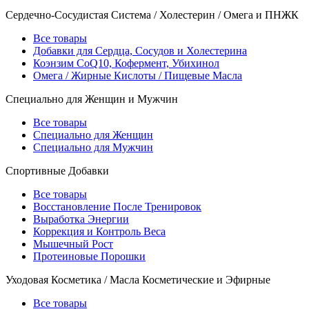
Сердечно-Сосудистая Система / Холестерин / Омега и ПНЖК
Все товары
Добавки для Сердца, Сосудов и Холестерина
Коэнзим CoQ10, Кофермент, Убихинол
Омега / Жирные Кислоты / Пищевые Масла
Специально для Женщин и Мужчин
Все товары
Специально для Женщин
Специально для Мужчин
Спортивные Добавки
Все товары
Восстановление После Тренировок
Выработка Энергии
Коррекция и Контроль Веса
Мышечный Рост
Протеиновые Порошки
Уходовая Косметика / Масла Косметические и Эфирные
Все товары