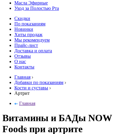
Масла Эфирные
Уход за Полостью Рта
Скидки
По показаниям
Новинки
Хиты продаж
Мы рекомендуем
Прайс-лист
Доставка и оплата
Отзывы
О нас
Контакты
Главная
Добавки по показаниям
Кости и суставы
Артрит
Главная
Витамины и БАДы NOW
Foods при артрите