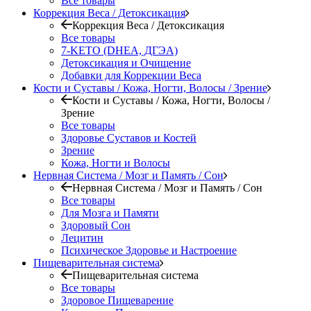
Все товары
Коррекция Веса / Детоксикация
Коррекция Веса / Детоксикация
Все товары
7-KETO (DHEA, ДГЭА)
Детоксикация и Очищение
Добавки для Коррекции Веса
Кости и Суставы / Кожа, Ногти, Волосы / Зрение
Кости и Суставы / Кожа, Ногти, Волосы /
Зрение
Все товары
Здоровье Суставов и Костей
Зрение
Кожа, Ногти и Волосы
Нервная Система / Мозг и Память / Сон
Нервная Система / Мозг и Память / Сон
Все товары
Для Мозга и Памяти
Здоровый Сон
Лецитин
Психическое Здоровье и Настроение
Пищеварительная система
Пищеварительная система
Все товары
Здоровое Пищеварение