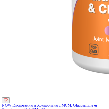
NOW Глюкозамин и Хондроитин с МСМ, Glucosamine &