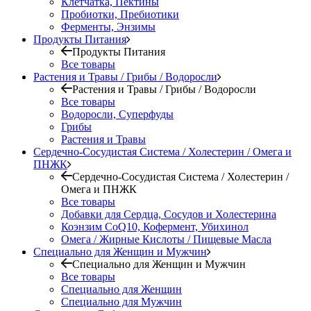
Клетчатка, Пектины
Пробиотки, Пребиотики
Ферменты, Энзимы
Продукты Питания
Продукты Питания
Все товары
Растения и Травы / Грибы / Водоросли
Растения и Травы / Грибы / Водоросли
Все товары
Водоросли, Суперфуды
Грибы
Растения и Травы
Сердечно-Сосудистая Система / Холестерин / Омега и
ПНЖК
Сердечно-Сосудистая Система / Холестерин /
Омега и ПНЖК
Все товары
Добавки для Сердца, Сосудов и Холестерина
Коэнзим CoQ10, Кофермент, Убихинол
Омега / Жирные Кислоты / Пищевые Масла
Специально для Женщин и Мужчин
Специально для Женщин и Мужчин
Все товары
Специально для Женщин
Специально для Мужчин