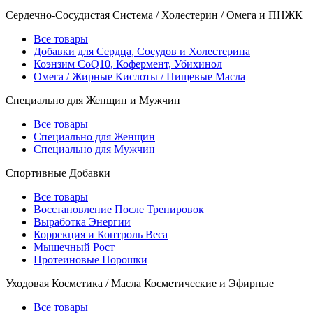
Сердечно-Сосудистая Система / Холестерин / Омега и ПНЖК
Все товары
Добавки для Сердца, Сосудов и Холестерина
Коэнзим CoQ10, Кофермент, Убихинол
Омега / Жирные Кислоты / Пищевые Масла
Специально для Женщин и Мужчин
Все товары
Специально для Женщин
Специально для Мужчин
Спортивные Добавки
Все товары
Восстановление После Тренировок
Выработка Энергии
Коррекция и Контроль Веса
Мышечный Рост
Протеиновые Порошки
Уходовая Косметика / Масла Косметические и Эфирные
Все товары