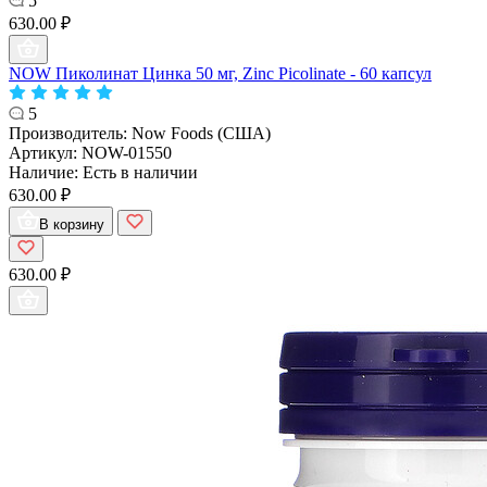
5
630.00 ₽
NOW Пиколинат Цинка 50 мг, Zinc Picolinate - 60 капсул
5
Производитель:
Now Foods (США)
Артикул:
NOW-01550
Наличие:
Есть в наличии
630.00 ₽
В корзину
630.00 ₽