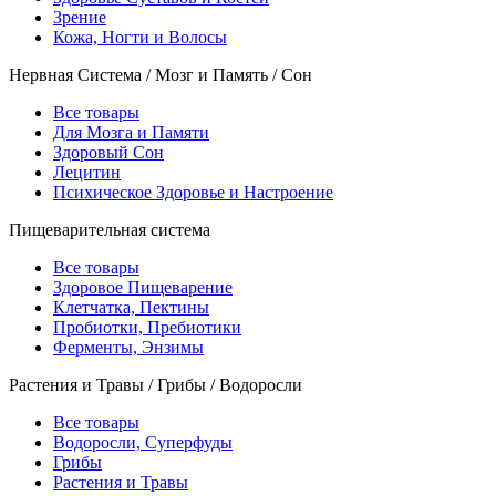
Зрение
Кожа, Ногти и Волосы
Нервная Система / Мозг и Память / Сон
Все товары
Для Мозга и Памяти
Здоровый Сон
Лецитин
Психическое Здоровье и Настроение
Пищеварительная система
Все товары
Здоровое Пищеварение
Клетчатка, Пектины
Пробиотки, Пребиотики
Ферменты, Энзимы
Растения и Травы / Грибы / Водоросли
Все товары
Водоросли, Суперфуды
Грибы
Растения и Травы