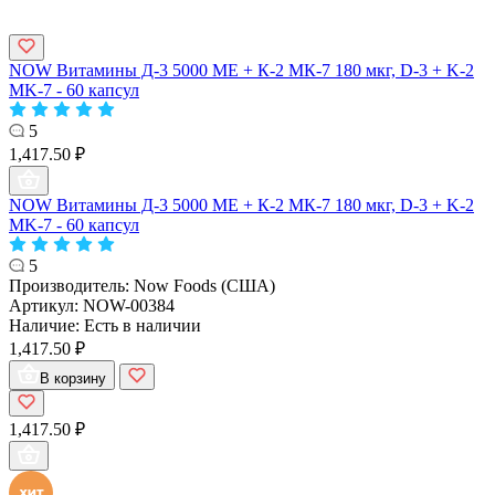
NOW Витамины Д-3 5000 МЕ + К-2 МК-7 180 мкг, D-3 + K-2
MK-7 - 60 капсул
5
1,417.50 ₽
NOW Витамины Д-3 5000 МЕ + К-2 МК-7 180 мкг, D-3 + K-2
MK-7 - 60 капсул
5
Производитель:
Now Foods (США)
Артикул:
NOW-00384
Наличие:
Есть в наличии
1,417.50 ₽
В корзину
1,417.50 ₽