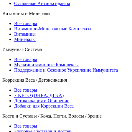
Остальные Антиоксиданты
Витамины и Минералы
Все товары
Витаминно-Минеральные Комплексы
Витамины
Минералы
Иммунная Система
Все товары
Мультивитаминные Комплексы
Поддержание и Сезонное Укрепление Иммунитета
Коррекция Веса / Детоксикация
Все товары
7-KETO (DHEA, ДГЭА)
Детоксикация и Очищение
Добавки для Коррекции Веса
Кости и Суставы / Кожа, Ногти, Волосы / Зрение
Все товары
Здоровье Суставов и Костей