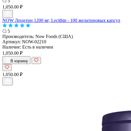
5
1,050.00 ₽
NOW Лецитин 1200 мг, Lecithin - 100 желатиновых капсул
5
Производитель:
Now Foods (США)
Артикул:
NOW-02210
Наличие:
Есть в наличии
1,050.00 ₽
В корзину
1,050.00 ₽