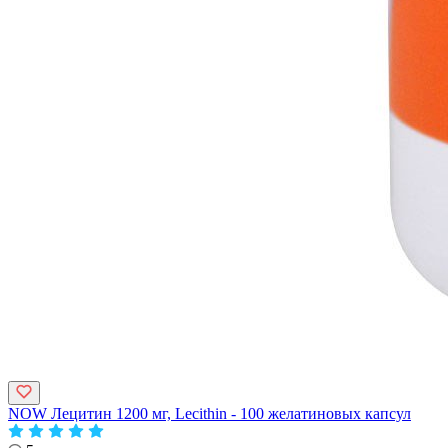
NOW Лецитин 1200 мг, Lecithin - 100 желатиновых капсул