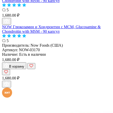
Chondroitin with MSM - 90 капсул
5
1,680.00 ₽
NOW Глюкозамин и Хондроитин с МСМ, Glucosamine &
Chondroitin with MSM - 90 капсул
5
Производитель:
Now Foods (США)
Артикул:
NOW-03170
Наличие:
Есть в наличии
1,680.00 ₽
В корзину
1,680.00 ₽