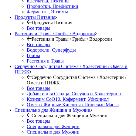
Клетчатка, Пектины
Пробиотки, Пребиотики
Ферменты, Энзимы
Продукты Питания
Продукты Питания
Все товары
Растения и Травы / Грибы / Водоросли
Растения и Травы / Грибы / Водоросли
Все товары
Водоросли, Суперфуды
Грибы
Растения и Травы
Сердечно-Сосудистая Система / Холестерин / Омега и
ПНЖК
Сердечно-Сосудистая Система / Холестерин /
Омега и ПНЖК
Все товары
Добавки для Сердца, Сосудов и Холестерина
Коэнзим CoQ10, Кофермент, Убихинол
Омега / Жирные Кислоты / Пищевые Масла
Специально для Женщин и Мужчин
Специально для Женщин и Мужчин
Все товары
Специально для Женщин
Специально для Мужчин