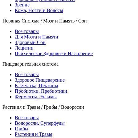
Зрение
Кожа, Ногти и Волосы
Нервная Система / Мозг и Память / Сон
Все товары
Для Мозга и Памяти
Здоровый Сон
Лецитин
Психическое Здоровье и Настроение
Пищеварительная система
Все товары
Здоровое Пищеварение
Клетчатка, Пектины
Пробиотки, Пребиотики
Ферменты, Энзимы
Растения и Травы / Грибы / Водоросли
Все товары
Водоросли, Суперфуды
Грибы
Растения и Травы