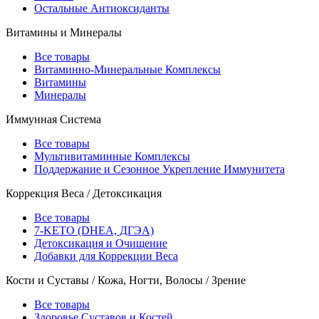
Остальные Антиоксиданты
Витамины и Минералы
Все товары
Витаминно-Минеральные Комплексы
Витамины
Минералы
Иммунная Система
Все товары
Мультивитаминные Комплексы
Поддержание и Сезонное Укрепление Иммунитета
Коррекция Веса / Детоксикация
Все товары
7-KETO (DHEA, ДГЭА)
Детоксикация и Очищение
Добавки для Коррекции Веса
Кости и Суставы / Кожа, Ногти, Волосы / Зрение
Все товары
Здоровье Суставов и Костей