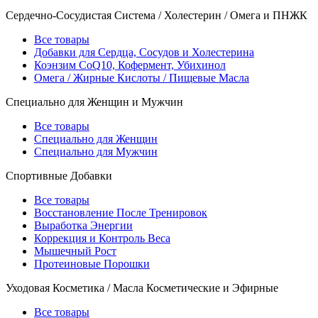
Сердечно-Сосудистая Система / Холестерин / Омега и ПНЖК
Все товары
Добавки для Сердца, Сосудов и Холестерина
Коэнзим CoQ10, Кофермент, Убихинол
Омега / Жирные Кислоты / Пищевые Масла
Специально для Женщин и Мужчин
Все товары
Специально для Женщин
Специально для Мужчин
Спортивные Добавки
Все товары
Восстановление После Тренировок
Выработка Энергии
Коррекция и Контроль Веса
Мышечный Рост
Протеиновые Порошки
Уходовая Косметика / Масла Косметические и Эфирные
Все товары