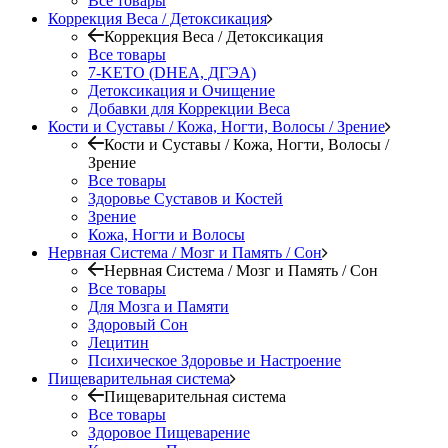
Все товары
Коррекция Веса / Детоксикация
Коррекция Веса / Детоксикация
Все товары
7-KETO (DHEA, ДГЭА)
Детоксикация и Очищение
Добавки для Коррекции Веса
Кости и Суставы / Кожа, Ногти, Волосы / Зрение
Кости и Суставы / Кожа, Ногти, Волосы /
Зрение
Все товары
Здоровье Суставов и Костей
Зрение
Кожа, Ногти и Волосы
Нервная Система / Мозг и Память / Сон
Нервная Система / Мозг и Память / Сон
Все товары
Для Мозга и Памяти
Здоровый Сон
Лецитин
Психическое Здоровье и Настроение
Пищеварительная система
Пищеварительная система
Все товары
Здоровое Пищеварение