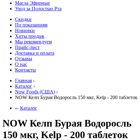
Масла Эфирные
Уход за Полостью Рта
Скидки
По показаниям
Новинки
Хиты продаж
Мы рекомендуем
Прайс-лист
Доставка и оплата
Отзывы
О нас
Контакты
Главная
Каталог
Now Foods (США)
NOW Келп Бурая Водоросль 150 мкг, Kelp - 200 таблеток
Каталог
NOW Келп Бурая Водоросль
150 мкг, Kelp - 200 таблеток