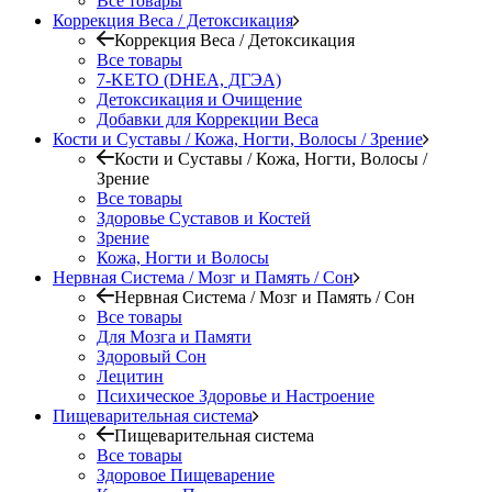
Все товары
Коррекция Веса / Детоксикация
Коррекция Веса / Детоксикация
Все товары
7-KETO (DHEA, ДГЭА)
Детоксикация и Очищение
Добавки для Коррекции Веса
Кости и Суставы / Кожа, Ногти, Волосы / Зрение
Кости и Суставы / Кожа, Ногти, Волосы /
Зрение
Все товары
Здоровье Суставов и Костей
Зрение
Кожа, Ногти и Волосы
Нервная Система / Мозг и Память / Сон
Нервная Система / Мозг и Память / Сон
Все товары
Для Мозга и Памяти
Здоровый Сон
Лецитин
Психическое Здоровье и Настроение
Пищеварительная система
Пищеварительная система
Все товары
Здоровое Пищеварение