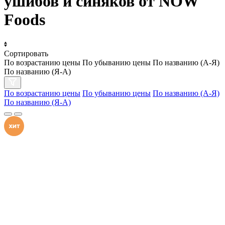
ушибов и синяков от NOW
Foods
Сортировать
По возрастанию цены
По убыванию цены
По названию (А-Я)
По названию (Я-А)
По возрастанию цены
По убыванию цены
По названию (А-Я)
По названию (Я-А)