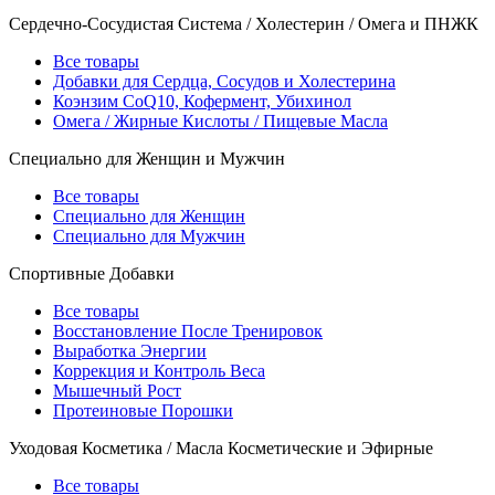
Сердечно-Сосудистая Система / Холестерин / Омега и ПНЖК
Все товары
Добавки для Сердца, Сосудов и Холестерина
Коэнзим CoQ10, Кофермент, Убихинол
Омега / Жирные Кислоты / Пищевые Масла
Специально для Женщин и Мужчин
Все товары
Специально для Женщин
Специально для Мужчин
Спортивные Добавки
Все товары
Восстановление После Тренировок
Выработка Энергии
Коррекция и Контроль Веса
Мышечный Рост
Протеиновые Порошки
Уходовая Косметика / Масла Косметические и Эфирные
Все товары