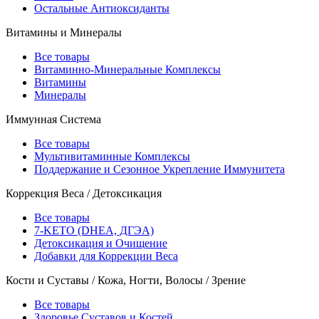
Остальные Антиоксиданты
Витамины и Минералы
Все товары
Витаминно-Минеральные Комплексы
Витамины
Минералы
Иммунная Система
Все товары
Мультивитаминные Комплексы
Поддержание и Сезонное Укрепление Иммунитета
Коррекция Веса / Детоксикация
Все товары
7-KETO (DHEA, ДГЭА)
Детоксикация и Очищение
Добавки для Коррекции Веса
Кости и Суставы / Кожа, Ногти, Волосы / Зрение
Все товары
Здоровье Суставов и Костей