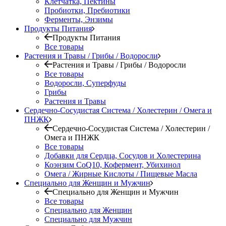
Клетчатка, Пектины
Пробиотки, Пребиотики
Ферменты, Энзимы
Продукты Питания
Продукты Питания
Все товары
Растения и Травы / Грибы / Водоросли
Растения и Травы / Грибы / Водоросли
Все товары
Водоросли, Суперфуды
Грибы
Растения и Травы
Сердечно-Сосудистая Система / Холестерин / Омега и
ПНЖК
Сердечно-Сосудистая Система / Холестерин /
Омега и ПНЖК
Все товары
Добавки для Сердца, Сосудов и Холестерина
Коэнзим CoQ10, Кофермент, Убихинол
Омега / Жирные Кислоты / Пищевые Масла
Специально для Женщин и Мужчин
Специально для Женщин и Мужчин
Все товары
Специально для Женщин
Специально для Мужчин