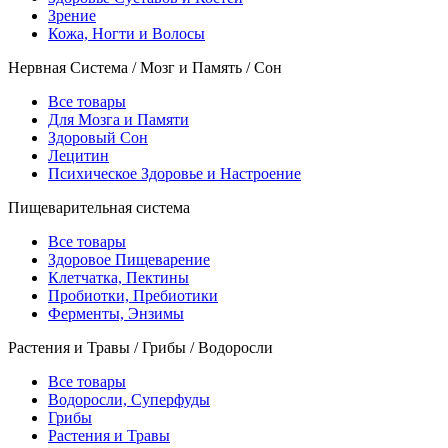
Зрение
Кожа, Ногти и Волосы
Нервная Система / Мозг и Память / Сон
Все товары
Для Мозга и Памяти
Здоровый Сон
Лецитин
Психическое Здоровье и Настроение
Пищеварительная система
Все товары
Здоровое Пищеварение
Клетчатка, Пектины
Пробиотки, Пребиотики
Ферменты, Энзимы
Растения и Травы / Грибы / Водоросли
Все товары
Водоросли, Суперфуды
Грибы
Растения и Травы