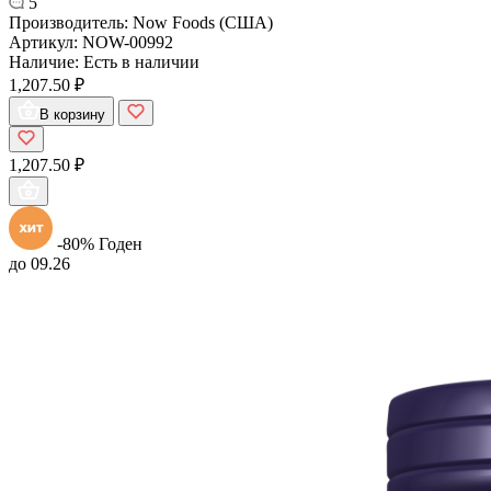
5
Производитель:
Now Foods (США)
Артикул:
NOW-00992
Наличие:
Есть в наличии
1,207.50 ₽
В корзину
1,207.50 ₽
-80%
Годен
до 09.26