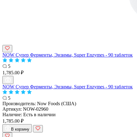
NOW Супер Ферменты, Энзимы, Super Enzymes - 90 таблеток
5
1,785.00 ₽
NOW Супер Ферменты, Энзимы, Super Enzymes - 90 таблеток
5
Производитель:
Now Foods (США)
Артикул:
NOW-02960
Наличие:
Есть в наличии
1,785.00 ₽
В корзину