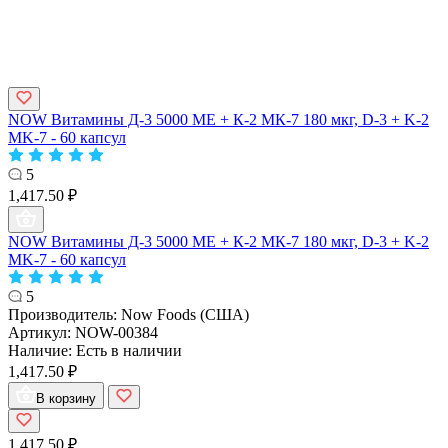
NOW Витамины Д-3 5000 МЕ + К-2 МК-7 180 мкг, D-3 + K-2
MK-7 - 60 капсул
5
1,417.50 ₽
NOW Витамины Д-3 5000 МЕ + К-2 МК-7 180 мкг, D-3 + K-2
MK-7 - 60 капсул
5
Производитель:
Now Foods (США)
Артикул:
NOW-00384
Наличие:
Есть в наличии
1,417.50 ₽
В корзину
1,417.50 ₽