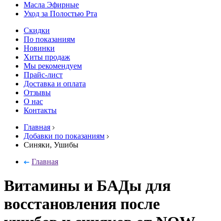
Масла Эфирные
Уход за Полостью Рта
Скидки
По показаниям
Новинки
Хиты продаж
Мы рекомендуем
Прайс-лист
Доставка и оплата
Отзывы
О нас
Контакты
Главная
Добавки по показаниям
Синяки, Ушибы
Главная
Витамины и БАДы для
восстановления после