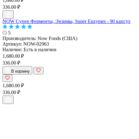
1,680.00 ₽
336.00 ₽
NOW Супер Ферменты, Энзимы, Super Enzymes - 90 капсул
5
Производитель:
Now Foods (США)
Артикул:
NOW-02963
Наличие:
Есть в наличии
1,680.00 ₽
336.00 ₽
В корзину
1,680.00 ₽
336.00 ₽