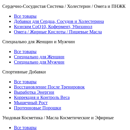
Сердечно-Сосудистая Система / Холестерин / Омега и ПНЖК
Все товары
Добавки для Сердца, Сосудов и Холестерина
Коэнзим CoQ10, Кофермент, Убихинол
Омега / Жирные Кислоты / Пищевые Масла
Специально для Женщин и Мужчин
Все товары
Специально для Женщин
Специально для Мужчин
Спортивные Добавки
Все товары
Восстановление После Тренировок
Выработка Энергии
Коррекция и Контроль Веса
Мышечный Рост
Протеиновые Порошки
Уходовая Косметика / Масла Косметические и Эфирные
Все товары