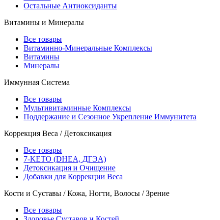
Остальные Антиоксиданты
Витамины и Минералы
Все товары
Витаминно-Минеральные Комплексы
Витамины
Минералы
Иммунная Система
Все товары
Мультивитаминные Комплексы
Поддержание и Сезонное Укрепление Иммунитета
Коррекция Веса / Детоксикация
Все товары
7-KETO (DHEA, ДГЭА)
Детоксикация и Очищение
Добавки для Коррекции Веса
Кости и Суставы / Кожа, Ногти, Волосы / Зрение
Все товары
Здоровье Суставов и Костей