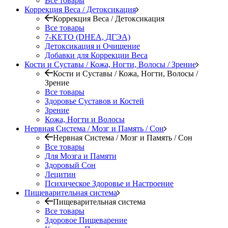
Все товары
Коррекция Веса / Детоксикация
Коррекция Веса / Детоксикация
Все товары
7-KETO (DHEA, ДГЭА)
Детоксикация и Очищение
Добавки для Коррекции Веса
Кости и Суставы / Кожа, Ногти, Волосы / Зрение
Кости и Суставы / Кожа, Ногти, Волосы /
Зрение
Все товары
Здоровье Суставов и Костей
Зрение
Кожа, Ногти и Волосы
Нервная Система / Мозг и Память / Сон
Нервная Система / Мозг и Память / Сон
Все товары
Для Мозга и Памяти
Здоровый Сон
Лецитин
Психическое Здоровье и Настроение
Пищеварительная система
Пищеварительная система
Все товары
Здоровое Пищеварение