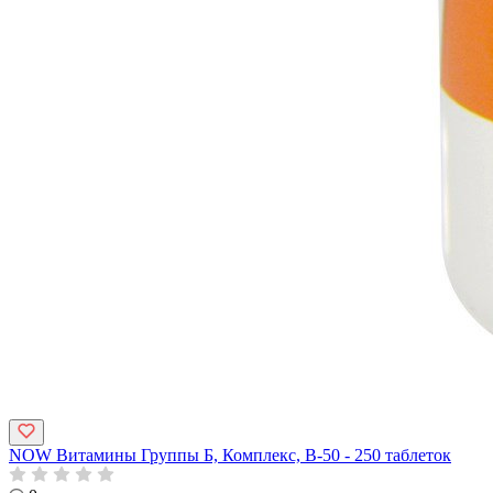
NOW Витамины Группы Б, Комплекс, B-50 - 250 таблеток