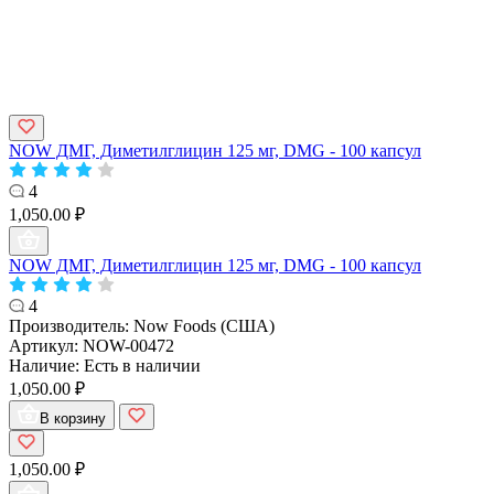
NOW ДМГ, Диметилглицин 125 мг, DMG - 100 капсул
4
1,050.00 ₽
NOW ДМГ, Диметилглицин 125 мг, DMG - 100 капсул
4
Производитель:
Now Foods (США)
Артикул:
NOW-00472
Наличие:
Есть в наличии
1,050.00 ₽
В корзину
1,050.00 ₽