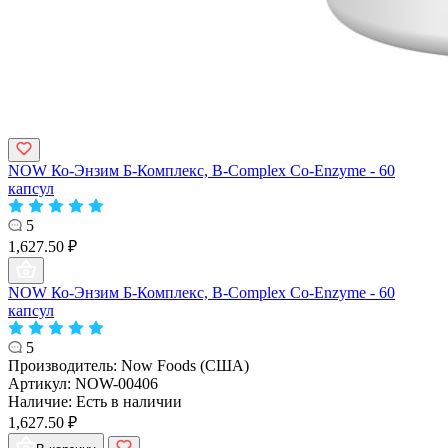
NOW Ко-Энзим Б-Комплекс, B-Complex Co-Enzyme - 60
капсул
5
1,627.50 ₽
NOW Ко-Энзим Б-Комплекс, B-Complex Co-Enzyme - 60
капсул
5
Производитель:
Now Foods (США)
Артикул:
NOW-00406
Наличие:
Есть в наличии
1,627.50 ₽