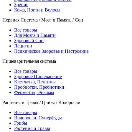
Зрение
Кожа, Ногти и Волосы
Нервная Система / Мозг и Память / Сон
Все товары
Для Мозга и Памяти
Здоровый Сон
Лецитин
Психическое Здоровье и Настроение
Пищеварительная система
Все товары
Здоровое Пищеварение
Клетчатка, Пектины
Пробиотки, Пребиотики
Ферменты, Энзимы
Растения и Травы / Грибы / Водоросли
Все товары
Водоросли, Суперфуды
Грибы
Растения и Травы