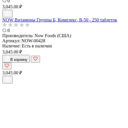
0
3,045.00 ₽
NOW Витамины Группы Б, Комплекс, B-50 - 250 таблеток
0
Производитель:
Now Foods (США)
Артикул:
NOW-00428
Наличие:
Есть в наличии
3,045.00 ₽
В корзину
3,045.00 ₽