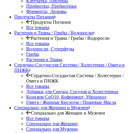
Клетчатка, Пектины
Пробиотки, Пребиотики
Ферменты, Энзимы
Продукты Питания
Продукты Питания
Все товары
Растения и Травы / Грибы / Водоросли
Растения и Травы / Грибы / Водоросли
Все товары
Водоросли, Суперфуды
Грибы
Растения и Травы
Сердечно-Сосудистая Система / Холестерин / Омега и
ПНЖК
Сердечно-Сосудистая Система / Холестерин /
Омега и ПНЖК
Все товары
Добавки для Сердца, Сосудов и Холестерина
Коэнзим CoQ10, Кофермент, Убихинол
Омега / Жирные Кислоты / Пищевые Масла
Специально для Женщин и Мужчин
Специально для Женщин и Мужчин
Все товары
Специально для Женщин
Специально для Мужчин