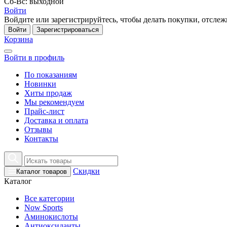
Сб-Вс: выходной
Войти
Войдите или зарегистрируйтесь, чтобы делать покупки, отслежи
Войти
Зарегистрироваться
Корзина
Войти в профиль
По показаниям
Новинки
Хиты продаж
Мы рекомендуем
Прайс-лист
Доставка и оплата
Отзывы
Контакты
Скидки
Каталог товаров
Каталог
Все категории
Now Sports
Аминокислоты
Антиоксиданты