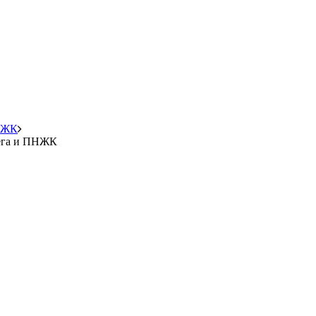
ПНЖК
мега и ПНЖК