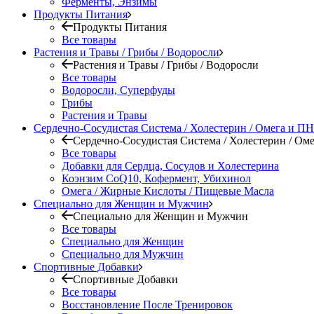
Ферменты, Энзимы
Продукты Питания
Продукты Питания
Все товары
Растения и Травы / Грибы / Водоросли
Растения и Травы / Грибы / Водоросли
Все товары
Водоросли, Суперфуды
Грибы
Растения и Травы
Сердечно-Сосудистая Система / Холестерин / Омега и 
Сердечно-Сосудистая Система / Холестерин / О
Все товары
Добавки для Сердца, Сосудов и Холестерина
Коэнзим CoQ10, Кофермент, Убихинол
Омега / Жирные Кислоты / Пищевые Масла
Специально для Женщин и Мужчин
Специально для Женщин и Мужчин
Все товары
Специально для Женщин
Специально для Мужчин
Спортивные Добавки
Спортивные Добавки
Все товары
Восстановление После Тренировок