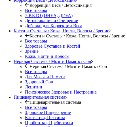
Коррекция Веса / Детоксикация
Коррекция Веса / Детоксикация
Все товары
7-KETO (DHEA, ДГЭА)
Детоксикация и Очищение
Добавки для Коррекции Веса
Кости и Суставы / Кожа, Ногти, Волосы / Зрение
Кости и Суставы / Кожа, Ногти, Волосы / Зрение
Все товары
Здоровье Суставов и Костей
Зрение
Кожа, Ногти и Волосы
Нервная Система / Мозг и Память / Сон
Нервная Система / Мозг и Память / Сон
Все товары
Для Мозга и Памяти
Здоровый Сон
Лецитин
Психическое Здоровье и Настроение
Пищеварительная система
Пищеварительная система
Все товары
Здоровое Пищеварение
Клетчатка, Пектины
Пробиотки, Пребиотики