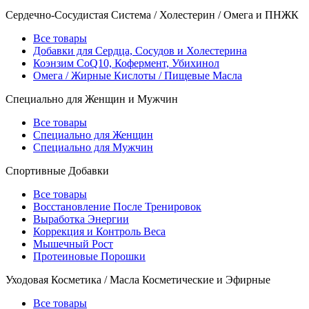
Сердечно-Сосудистая Система / Холестерин / Омега и ПНЖК
Все товары
Добавки для Сердца, Сосудов и Холестерина
Коэнзим CoQ10, Кофермент, Убихинол
Омега / Жирные Кислоты / Пищевые Масла
Специально для Женщин и Мужчин
Все товары
Специально для Женщин
Специально для Мужчин
Спортивные Добавки
Все товары
Восстановление После Тренировок
Выработка Энергии
Коррекция и Контроль Веса
Мышечный Рост
Протеиновые Порошки
Уходовая Косметика / Масла Косметические и Эфирные
Все товары