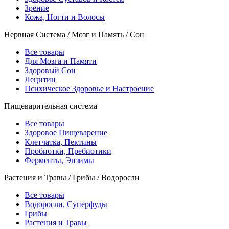
Зрение
Кожа, Ногти и Волосы
Нервная Система / Мозг и Память / Сон
Все товары
Для Мозга и Памяти
Здоровый Сон
Лецитин
Психическое Здоровье и Настроение
Пищеварительная система
Все товары
Здоровое Пищеварение
Клетчатка, Пектины
Пробиотки, Пребиотики
Ферменты, Энзимы
Растения и Травы / Грибы / Водоросли
Все товары
Водоросли, Суперфуды
Грибы
Растения и Травы