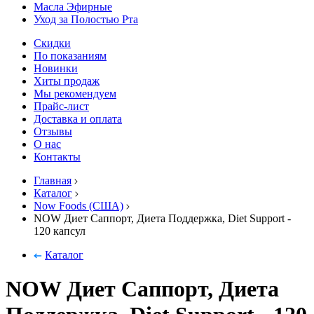
Масла Эфирные
Уход за Полостью Рта
Скидки
По показаниям
Новинки
Хиты продаж
Мы рекомендуем
Прайс-лист
Доставка и оплата
Отзывы
О нас
Контакты
Главная
Каталог
Now Foods (США)
NOW Диет Саппорт, Диета Поддержка, Diet Support -
120 капсул
Каталог
NOW Диет Саппорт, Диета