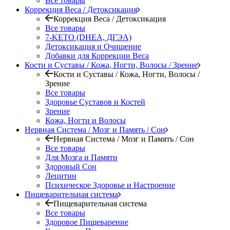
Все товары
Коррекция Веса / Детоксикация
Коррекция Веса / Детоксикация
Все товары
7-KETO (DHEA, ДГЭА)
Детоксикация и Очищение
Добавки для Коррекции Веса
Кости и Суставы / Кожа, Ногти, Волосы / Зрение
Кости и Суставы / Кожа, Ногти, Волосы /
Зрение
Все товары
Здоровье Суставов и Костей
Зрение
Кожа, Ногти и Волосы
Нервная Система / Мозг и Память / Сон
Нервная Система / Мозг и Память / Сон
Все товары
Для Мозга и Памяти
Здоровый Сон
Лецитин
Психическое Здоровье и Настроение
Пищеварительная система
Пищеварительная система
Все товары
Здоровое Пищеварение