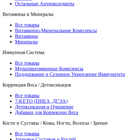
Остальные Антиоксиданты
Витамины и Минералы
Все товары
Витаминно-Минеральные Комплексы
Витамины
Минералы
Иммунная Система
Все товары
Мультивитаминные Комплексы
Поддержание и Сезонное Укрепление Иммунитета
Коррекция Веса / Детоксикация
Все товары
7-KETO (DHEA, ДГЭА)
Детоксикация и Очищение
Добавки для Коррекции Веса
Кости и Суставы / Кожа, Ногти, Волосы / Зрение
Все товары
Здоровье Суставов и Костей