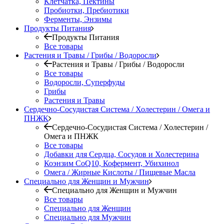
Клетчатка, Пектины
Пробиотки, Пребиотики
Ферменты, Энзимы
Продукты Питания
Продукты Питания
Все товары
Растения и Травы / Грибы / Водоросли
Растения и Травы / Грибы / Водоросли
Все товары
Водоросли, Суперфуды
Грибы
Растения и Травы
Сердечно-Сосудистая Система / Холестерин / Омега и
ПНЖК
Сердечно-Сосудистая Система / Холестерин /
Омега и ПНЖК
Все товары
Добавки для Сердца, Сосудов и Холестерина
Коэнзим CoQ10, Кофермент, Убихинол
Омега / Жирные Кислоты / Пищевые Масла
Специально для Женщин и Мужчин
Специально для Женщин и Мужчин
Все товары
Специально для Женщин
Специально для Мужчин