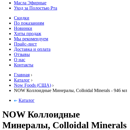
Масла Эфирные
Уход за Полостью Рта
Скидки
По показаниям
Новинки
Хиты продаж
Мы рекомендуем
Прайс-лист
Доставка и оплата
Отзывы
О нас
Контакты
Главная
Каталог
Now Foods (США)
NOW Коллоидные Минералы, Colloidal Minerals - 946 мл
Каталог
NOW Коллоидные
Минералы, Colloidal Minerals