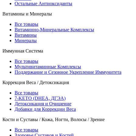
Остальные Антиоксиданты
Витамины и Минералы
Все товары
Витаминно-Минеральные Комплексы
Витамины
Минералы
Иммунная Система
Все товары
Мультивитаминные Комплексы
Поддержание и Сезонное Укрепление Иммунитета
Коррекция Веса / Детоксикация
Все товары
7-KETO (DHEA, ДГЭА)
Детоксикация и Очищение
Добавки для Коррекции Веса
Кости и Суставы / Кожа, Ногти, Волосы / Зрение
Все товары
Здоровье Суставов и Костей