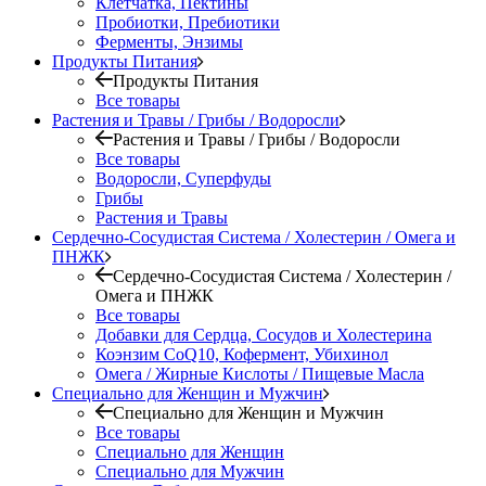
Клетчатка, Пектины
Пробиотки, Пребиотики
Ферменты, Энзимы
Продукты Питания
Продукты Питания
Все товары
Растения и Травы / Грибы / Водоросли
Растения и Травы / Грибы / Водоросли
Все товары
Водоросли, Суперфуды
Грибы
Растения и Травы
Сердечно-Сосудистая Система / Холестерин / Омега и
ПНЖК
Сердечно-Сосудистая Система / Холестерин /
Омега и ПНЖК
Все товары
Добавки для Сердца, Сосудов и Холестерина
Коэнзим CoQ10, Кофермент, Убихинол
Омега / Жирные Кислоты / Пищевые Масла
Специально для Женщин и Мужчин
Специально для Женщин и Мужчин
Все товары
Специально для Женщин
Специально для Мужчин