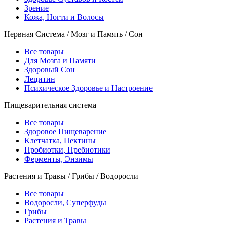
Зрение
Кожа, Ногти и Волосы
Нервная Система / Мозг и Память / Сон
Все товары
Для Мозга и Памяти
Здоровый Сон
Лецитин
Психическое Здоровье и Настроение
Пищеварительная система
Все товары
Здоровое Пищеварение
Клетчатка, Пектины
Пробиотки, Пребиотики
Ферменты, Энзимы
Растения и Травы / Грибы / Водоросли
Все товары
Водоросли, Суперфуды
Грибы
Растения и Травы