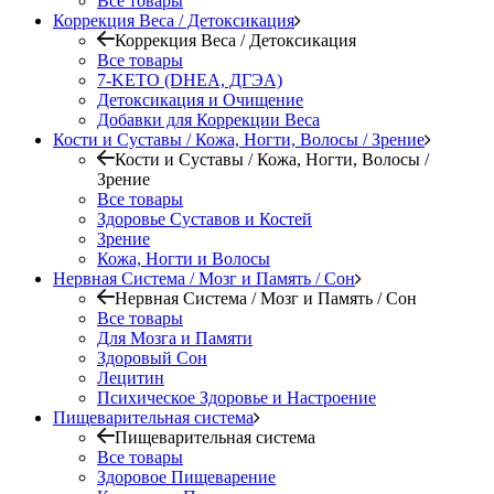
Все товары
Коррекция Веса / Детоксикация
Коррекция Веса / Детоксикация
Все товары
7-KETO (DHEA, ДГЭА)
Детоксикация и Очищение
Добавки для Коррекции Веса
Кости и Суставы / Кожа, Ногти, Волосы / Зрение
Кости и Суставы / Кожа, Ногти, Волосы /
Зрение
Все товары
Здоровье Суставов и Костей
Зрение
Кожа, Ногти и Волосы
Нервная Система / Мозг и Память / Сон
Нервная Система / Мозг и Память / Сон
Все товары
Для Мозга и Памяти
Здоровый Сон
Лецитин
Психическое Здоровье и Настроение
Пищеварительная система
Пищеварительная система
Все товары
Здоровое Пищеварение