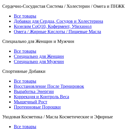
Сердечно-Сосудистая Система / Холестерин / Омега и ПНЖК
Все товары
Добавки для Сердца, Сосудов и Холестерина
Коэнзим CoQ10, Кофермент, Убихинол
Омега / Жирные Кислоты / Пищевые Масла
Специально для Женщин и Мужчин
Все товары
Специально для Женщин
Специально для Мужчин
Спортивные Добавки
Все товары
Восстановление После Тренировок
Выработка Энергии
Коррекция и Контроль Веса
Мышечный Рост
Протеиновые Порошки
Уходовая Косметика / Масла Косметические и Эфирные
Все товары