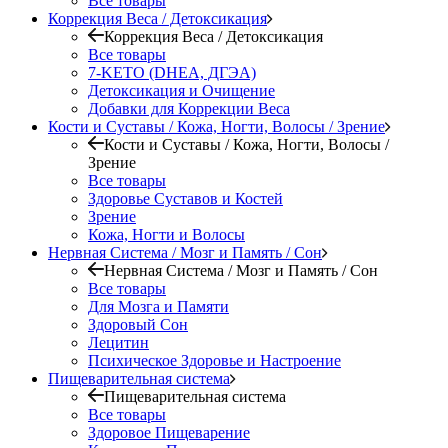
Все товары
Коррекция Веса / Детоксикация
Коррекция Веса / Детоксикация
Все товары
7-KETO (DHEA, ДГЭА)
Детоксикация и Очищение
Добавки для Коррекции Веса
Кости и Суставы / Кожа, Ногти, Волосы / Зрение
Кости и Суставы / Кожа, Ногти, Волосы /
Зрение
Все товары
Здоровье Суставов и Костей
Зрение
Кожа, Ногти и Волосы
Нервная Система / Мозг и Память / Сон
Нервная Система / Мозг и Память / Сон
Все товары
Для Мозга и Памяти
Здоровый Сон
Лецитин
Психическое Здоровье и Настроение
Пищеварительная система
Пищеварительная система
Все товары
Здоровое Пищеварение