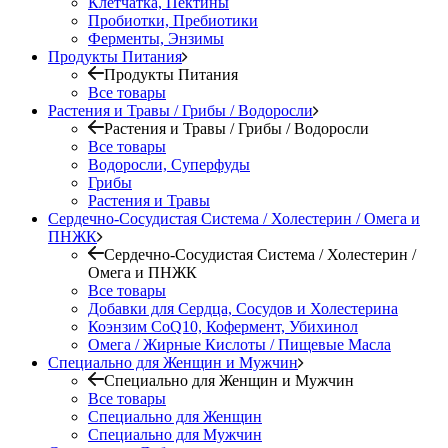
Клетчатка, Пектины
Пробиотки, Пребиотики
Ферменты, Энзимы
Продукты Питания
Продукты Питания
Все товары
Растения и Травы / Грибы / Водоросли
Растения и Травы / Грибы / Водоросли
Все товары
Водоросли, Суперфуды
Грибы
Растения и Травы
Сердечно-Сосудистая Система / Холестерин / Омега и
ПНЖК
Сердечно-Сосудистая Система / Холестерин /
Омега и ПНЖК
Все товары
Добавки для Сердца, Сосудов и Холестерина
Коэнзим CoQ10, Кофермент, Убихинол
Омега / Жирные Кислоты / Пищевые Масла
Специально для Женщин и Мужчин
Специально для Женщин и Мужчин
Все товары
Специально для Женщин
Специально для Мужчин