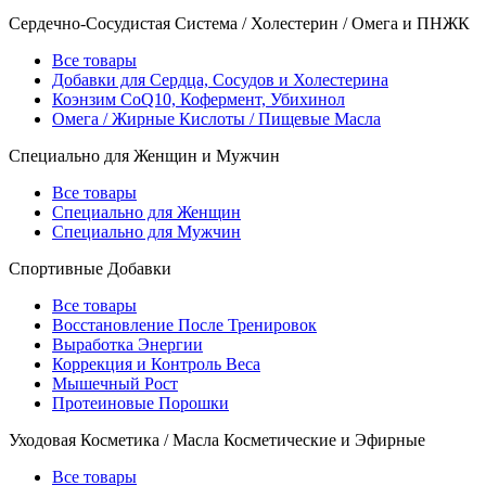
Сердечно-Сосудистая Система / Холестерин / Омега и ПНЖК
Все товары
Добавки для Сердца, Сосудов и Холестерина
Коэнзим CoQ10, Кофермент, Убихинол
Омега / Жирные Кислоты / Пищевые Масла
Специально для Женщин и Мужчин
Все товары
Специально для Женщин
Специально для Мужчин
Спортивные Добавки
Все товары
Восстановление После Тренировок
Выработка Энергии
Коррекция и Контроль Веса
Мышечный Рост
Протеиновые Порошки
Уходовая Косметика / Масла Косметические и Эфирные
Все товары