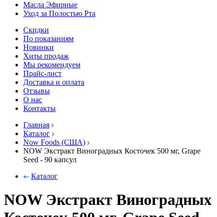
Масла Эфирные
Уход за Полостью Рта
Скидки
По показаниям
Новинки
Хиты продаж
Мы рекомендуем
Прайс-лист
Доставка и оплата
Отзывы
О нас
Контакты
Главная
Каталог
Now Foods (США)
NOW Экстракт Виноградных Косточек 500 мг, Grape
Seed - 90 капсул
Каталог
NOW Экстракт Виноградных