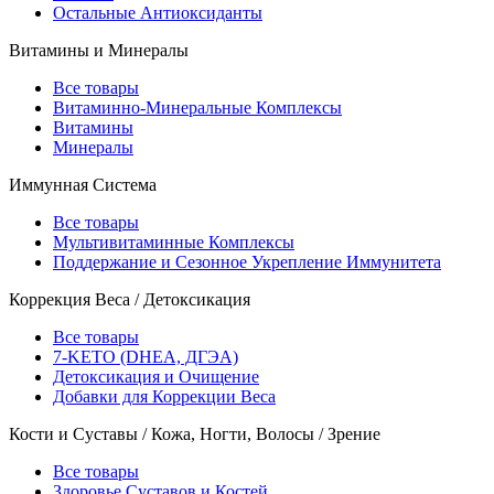
Остальные Антиоксиданты
Витамины и Минералы
Все товары
Витаминно-Минеральные Комплексы
Витамины
Минералы
Иммунная Система
Все товары
Мультивитаминные Комплексы
Поддержание и Сезонное Укрепление Иммунитета
Коррекция Веса / Детоксикация
Все товары
7-KETO (DHEA, ДГЭА)
Детоксикация и Очищение
Добавки для Коррекции Веса
Кости и Суставы / Кожа, Ногти, Волосы / Зрение
Все товары
Здоровье Суставов и Костей