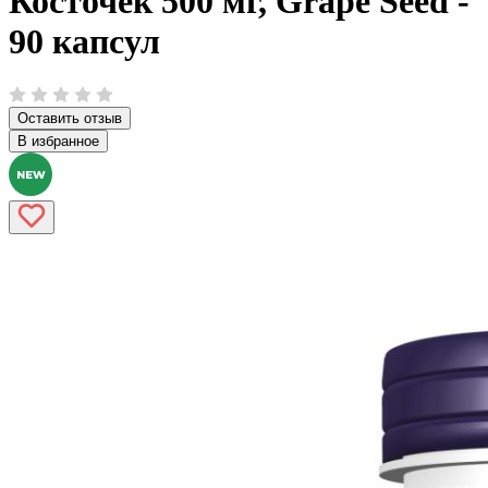
Косточек 500 мг, Grape Seed -
90 капсул
Оставить отзыв
В избранное