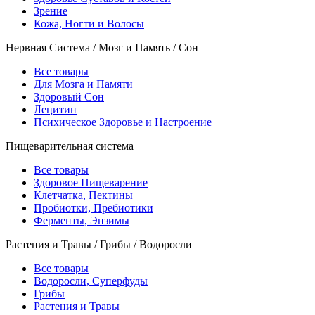
Зрение
Кожа, Ногти и Волосы
Нервная Система / Мозг и Память / Сон
Все товары
Для Мозга и Памяти
Здоровый Сон
Лецитин
Психическое Здоровье и Настроение
Пищеварительная система
Все товары
Здоровое Пищеварение
Клетчатка, Пектины
Пробиотки, Пребиотики
Ферменты, Энзимы
Растения и Травы / Грибы / Водоросли
Все товары
Водоросли, Суперфуды
Грибы
Растения и Травы