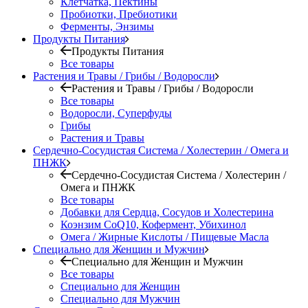
Клетчатка, Пектины
Пробиотки, Пребиотики
Ферменты, Энзимы
Продукты Питания
Продукты Питания
Все товары
Растения и Травы / Грибы / Водоросли
Растения и Травы / Грибы / Водоросли
Все товары
Водоросли, Суперфуды
Грибы
Растения и Травы
Сердечно-Сосудистая Система / Холестерин / Омега и
ПНЖК
Сердечно-Сосудистая Система / Холестерин /
Омега и ПНЖК
Все товары
Добавки для Сердца, Сосудов и Холестерина
Коэнзим CoQ10, Кофермент, Убихинол
Омега / Жирные Кислоты / Пищевые Масла
Специально для Женщин и Мужчин
Специально для Женщин и Мужчин
Все товары
Специально для Женщин
Специально для Мужчин