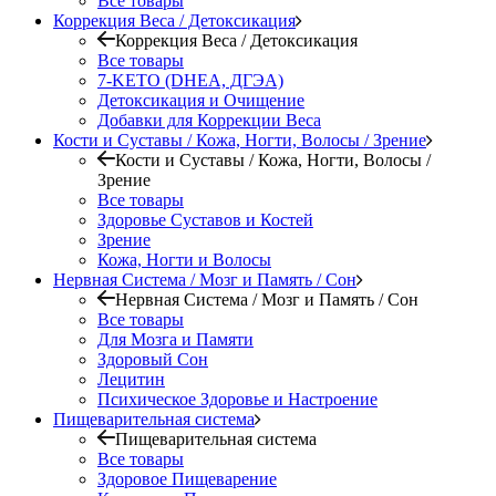
Все товары
Коррекция Веса / Детоксикация
Коррекция Веса / Детоксикация
Все товары
7-KETO (DHEA, ДГЭА)
Детоксикация и Очищение
Добавки для Коррекции Веса
Кости и Суставы / Кожа, Ногти, Волосы / Зрение
Кости и Суставы / Кожа, Ногти, Волосы /
Зрение
Все товары
Здоровье Суставов и Костей
Зрение
Кожа, Ногти и Волосы
Нервная Система / Мозг и Память / Сон
Нервная Система / Мозг и Память / Сон
Все товары
Для Мозга и Памяти
Здоровый Сон
Лецитин
Психическое Здоровье и Настроение
Пищеварительная система
Пищеварительная система
Все товары
Здоровое Пищеварение