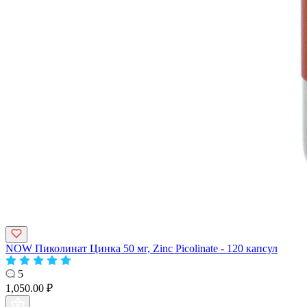
NOW Пиколинат Цинка 50 мг, Zinc Picolinate - 120 капсул
5
1,050.00 ₽