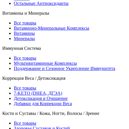
Остальные Антиоксиданты
Витамины и Минералы
Все товары
Витаминно-Минеральные Комплексы
Витамины
Минералы
Иммунная Система
Все товары
Мультивитаминные Комплексы
Поддержание и Сезонное Укрепление Иммунитета
Коррекция Веса / Детоксикация
Все товары
7-KETO (DHEA, ДГЭА)
Детоксикация и Очищение
Добавки для Коррекции Веса
Кости и Суставы / Кожа, Ногти, Волосы / Зрение
Все товары
Здоровье Суставов и Костей