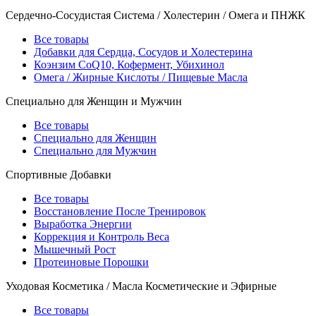
Сердечно-Сосудистая Система / Холестерин / Омега и ПНЖК
Все товары
Добавки для Сердца, Сосудов и Холестерина
Коэнзим CoQ10, Кофермент, Убихинол
Омега / Жирные Кислоты / Пищевые Масла
Специально для Женщин и Мужчин
Все товары
Специально для Женщин
Специально для Мужчин
Спортивные Добавки
Все товары
Восстановление После Тренировок
Выработка Энергии
Коррекция и Контроль Веса
Мышечный Рост
Протеиновые Порошки
Уходовая Косметика / Масла Косметические и Эфирные
Все товары