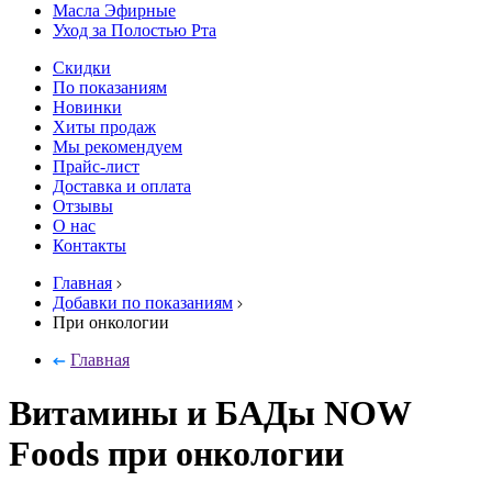
Масла Эфирные
Уход за Полостью Рта
Скидки
По показаниям
Новинки
Хиты продаж
Мы рекомендуем
Прайс-лист
Доставка и оплата
Отзывы
О нас
Контакты
Главная
Добавки по показаниям
При онкологии
Главная
Витамины и БАДы NOW
Foods при онкологии