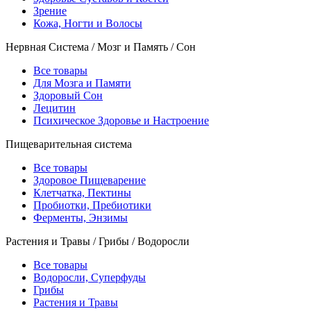
Зрение
Кожа, Ногти и Волосы
Нервная Система / Мозг и Память / Сон
Все товары
Для Мозга и Памяти
Здоровый Сон
Лецитин
Психическое Здоровье и Настроение
Пищеварительная система
Все товары
Здоровое Пищеварение
Клетчатка, Пектины
Пробиотки, Пребиотики
Ферменты, Энзимы
Растения и Травы / Грибы / Водоросли
Все товары
Водоросли, Суперфуды
Грибы
Растения и Травы