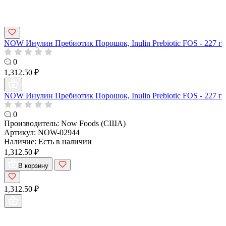
NOW Инулин Пребиотик Порошок, Inulin Prebiotic FOS - 227 г
0
1,312.50 ₽
NOW Инулин Пребиотик Порошок, Inulin Prebiotic FOS - 227 г
0
Производитель:
Now Foods (США)
Артикул:
NOW-02944
Наличие:
Есть в наличии
1,312.50 ₽
В корзину
1,312.50 ₽