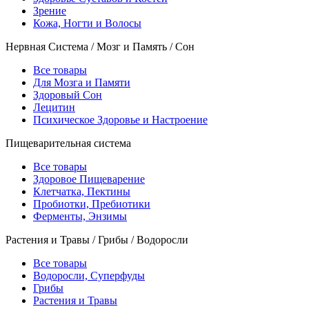
Зрение
Кожа, Ногти и Волосы
Нервная Система / Мозг и Память / Сон
Все товары
Для Мозга и Памяти
Здоровый Сон
Лецитин
Психическое Здоровье и Настроение
Пищеварительная система
Все товары
Здоровое Пищеварение
Клетчатка, Пектины
Пробиотки, Пребиотики
Ферменты, Энзимы
Растения и Травы / Грибы / Водоросли
Все товары
Водоросли, Суперфуды
Грибы
Растения и Травы