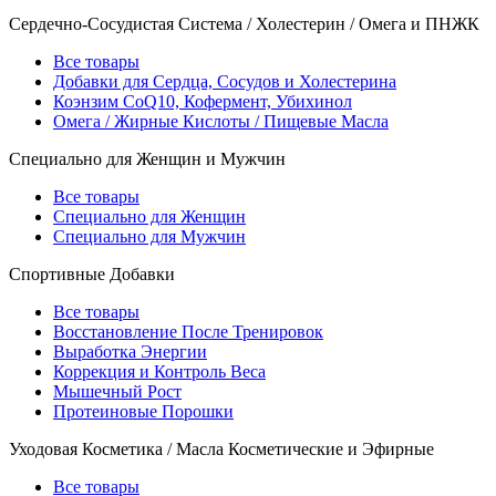
Сердечно-Сосудистая Система / Холестерин / Омега и ПНЖК
Все товары
Добавки для Сердца, Сосудов и Холестерина
Коэнзим CoQ10, Кофермент, Убихинол
Омега / Жирные Кислоты / Пищевые Масла
Специально для Женщин и Мужчин
Все товары
Специально для Женщин
Специально для Мужчин
Спортивные Добавки
Все товары
Восстановление После Тренировок
Выработка Энергии
Коррекция и Контроль Веса
Мышечный Рост
Протеиновые Порошки
Уходовая Косметика / Масла Косметические и Эфирные
Все товары