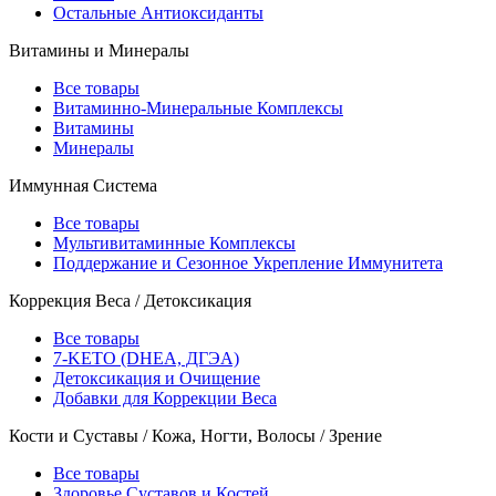
Остальные Антиоксиданты
Витамины и Минералы
Все товары
Витаминно-Минеральные Комплексы
Витамины
Минералы
Иммунная Система
Все товары
Мультивитаминные Комплексы
Поддержание и Сезонное Укрепление Иммунитета
Коррекция Веса / Детоксикация
Все товары
7-KETO (DHEA, ДГЭА)
Детоксикация и Очищение
Добавки для Коррекции Веса
Кости и Суставы / Кожа, Ногти, Волосы / Зрение
Все товары
Здоровье Суставов и Костей