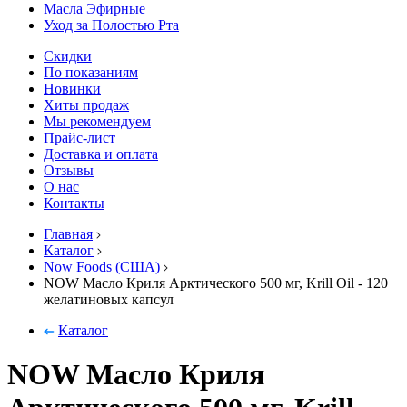
Масла Эфирные
Уход за Полостью Рта
Скидки
По показаниям
Новинки
Хиты продаж
Мы рекомендуем
Прайс-лист
Доставка и оплата
Отзывы
О нас
Контакты
Главная
Каталог
Now Foods (США)
NOW Масло Криля Арктического 500 мг, Krill Oil - 120
желатиновых капсул
Каталог
NOW Масло Криля