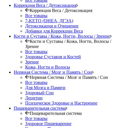
Все товары
Коррекция Веса / Детоксикация
Коррекция Веса / Детоксикация
Все товары
7-KETO (DHEA, ДГЭА)
Детоксикация и Очищение
Добавки для Коррекции Веса
Кости и Суставы / Кожа, Ногти, Волосы / Зрение
Кости и Суставы / Кожа, Ногти, Волосы /
Зрение
Все товары
Здоровье Суставов и Костей
Зрение
Кожа, Ногти и Волосы
Нервная Система / Мозг и Память / Сон
Нервная Система / Мозг и Память / Сон
Все товары
Для Мозга и Памяти
Здоровый Сон
Лецитин
Психическое Здоровье и Настроение
Пищеварительная система
Пищеварительная система
Все товары
Здоровое Пищеварение