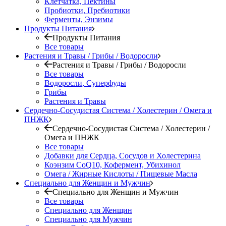
Клетчатка, Пектины
Пробиотки, Пребиотики
Ферменты, Энзимы
Продукты Питания
Продукты Питания
Все товары
Растения и Травы / Грибы / Водоросли
Растения и Травы / Грибы / Водоросли
Все товары
Водоросли, Суперфуды
Грибы
Растения и Травы
Сердечно-Сосудистая Система / Холестерин / Омега и
ПНЖК
Сердечно-Сосудистая Система / Холестерин /
Омега и ПНЖК
Все товары
Добавки для Сердца, Сосудов и Холестерина
Коэнзим CoQ10, Кофермент, Убихинол
Омега / Жирные Кислоты / Пищевые Масла
Специально для Женщин и Мужчин
Специально для Женщин и Мужчин
Все товары
Специально для Женщин
Специально для Мужчин