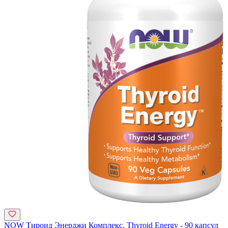
NOW Тироид Энерджи Комплекс, Thyroid Energy - 90 капсул