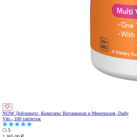
NOW Дейливитс, Комплекс Витаминов и Минералов, Daily
Vits - 100 таблеток
5
1,365.00 ₽