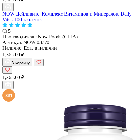
NOW Дейливитс, Комплекс Витаминов и Минералов, Daily
Vits - 100 таблеток
5
Производитель:
Now Foods (США)
Артикул:
NOW-03770
Наличие:
Есть в наличии
1,365.00 ₽
В корзину
1,365.00 ₽