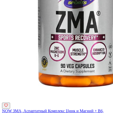
NOW ЗМА, Аспартатный Комплекс Цинк и Магний + B6,