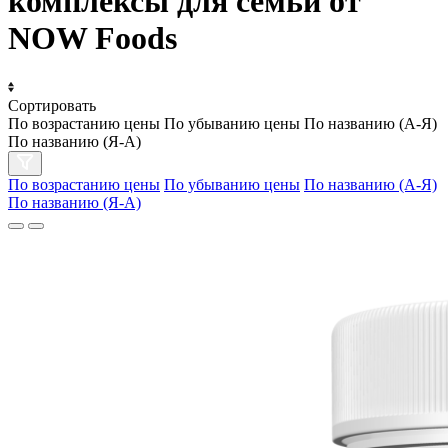
комплексы для семьи от
NOW Foods
Сортировать
По возрастанию цены
По убыванию цены
По названию (А-Я)
По названию (Я-А)
По возрастанию цены
По убыванию цены
По названию (А-Я)
По названию (Я-А)