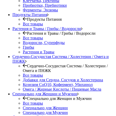
Клетчатка, Пектины
Пробиотки, Пребиотики
Ферменты, Энзимы
Продукты Питания
Продукты Питания
Все товары
Растения и Травы / Грибы / Водоросли
Растения и Травы / Грибы / Водоросли
Все товары
Водоросли, Суперфуды
Грибы
Растения и Травы
Сердечно-Сосудистая Система / Холестерин / Омега и
ПНЖК
Сердечно-Сосудистая Система / Холестерин /
Омега и ПНЖК
Все товары
Добавки для Сердца, Сосудов и Холестерина
Коэнзим CoQ10, Кофермент, Убихинол
Омега / Жирные Кислоты / Пищевые Масла
Специально для Женщин и Мужчин
Специально для Женщин и Мужчин
Все товары
Специально для Женщин
Специально для Мужчин