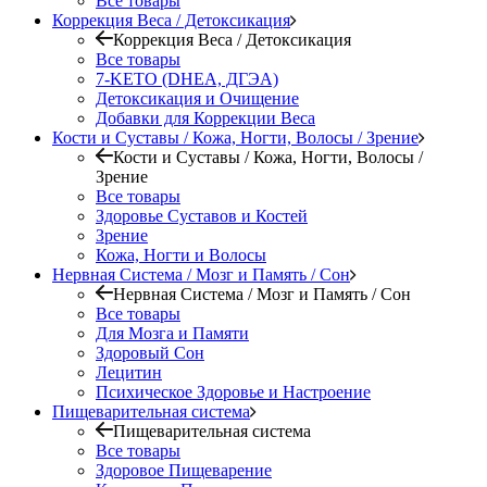
Все товары
Коррекция Веса / Детоксикация
Коррекция Веса / Детоксикация
Все товары
7-KETO (DHEA, ДГЭА)
Детоксикация и Очищение
Добавки для Коррекции Веса
Кости и Суставы / Кожа, Ногти, Волосы / Зрение
Кости и Суставы / Кожа, Ногти, Волосы /
Зрение
Все товары
Здоровье Суставов и Костей
Зрение
Кожа, Ногти и Волосы
Нервная Система / Мозг и Память / Сон
Нервная Система / Мозг и Память / Сон
Все товары
Для Мозга и Памяти
Здоровый Сон
Лецитин
Психическое Здоровье и Настроение
Пищеварительная система
Пищеварительная система
Все товары
Здоровое Пищеварение