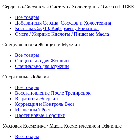
Сердечно-Сосудистая Система / Холестерин / Омега и ПНЖК
Все товары
Добавки для Сердца, Сосудов и Холестерина
Коэнзим CoQ10, Кофермент, Убихинол
Омега / Жирные Кислоты / Пищевые Масла
Специально для Женщин и Мужчин
Все товары
Специально для Женщин
Специально для Мужчин
Спортивные Добавки
Все товары
Восстановление После Тренировок
Выработка Энергии
Коррекция и Контроль Веса
Мышечный Рост
Протеиновые Порошки
Уходовая Косметика / Масла Косметические и Эфирные
Все товары