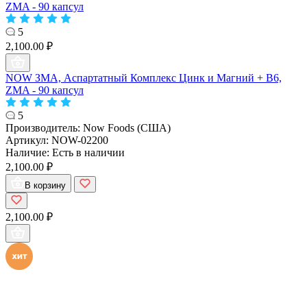
ZMA - 90 капсул
5
2,100.00 ₽
NOW ЗМА, Аспартатный Комплекс Цинк и Магний + B6,
ZMA - 90 капсул
5
Производитель:
Now Foods (США)
Артикул:
NOW-02200
Наличие:
Есть в наличии
2,100.00 ₽
В корзину
2,100.00 ₽