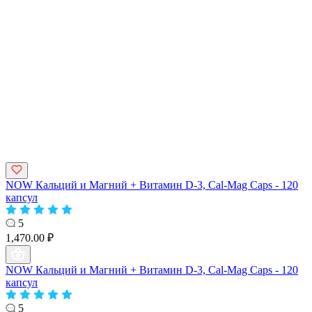
NOW Кальций и Магний + Витамин D-3, Cal-Mag Caps - 120
капсул
5
1,470.00 ₽
NOW Кальций и Магний + Витамин D-3, Cal-Mag Caps - 120
капсул
5