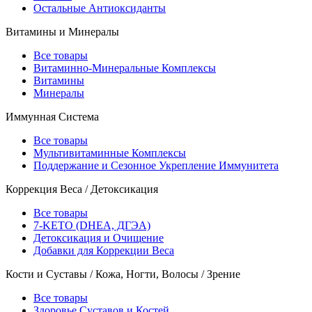
Остальные Антиоксиданты
Витамины и Минералы
Все товары
Витаминно-Минеральные Комплексы
Витамины
Минералы
Иммунная Система
Все товары
Мультивитаминные Комплексы
Поддержание и Сезонное Укрепление Иммунитета
Коррекция Веса / Детоксикация
Все товары
7-KETO (DHEA, ДГЭА)
Детоксикация и Очищение
Добавки для Коррекции Веса
Кости и Суставы / Кожа, Ногти, Волосы / Зрение
Все товары
Здоровье Суставов и Костей