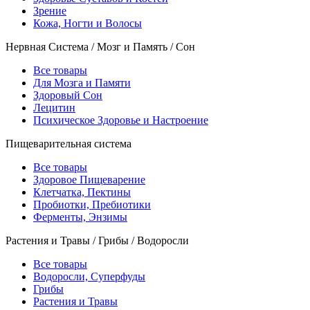
Зрение
Кожа, Ногти и Волосы
Нервная Система / Мозг и Память / Сон
Все товары
Для Мозга и Памяти
Здоровый Сон
Лецитин
Психическое Здоровье и Настроение
Пищеварительная система
Все товары
Здоровое Пищеварение
Клетчатка, Пектины
Пробиотки, Пребиотики
Ферменты, Энзимы
Растения и Травы / Грибы / Водоросли
Все товары
Водоросли, Суперфуды
Грибы
Растения и Травы