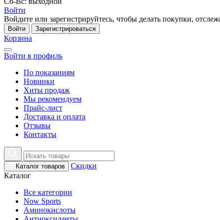
Сб-Вс: выходной
Войти
Войдите или зарегистрируйтесь, чтобы делать покупки, отслежи
Войти
Зарегистрироваться
Корзина
Войти в профиль
По показаниям
Новинки
Хиты продаж
Мы рекомендуем
Прайс-лист
Доставка и оплата
Отзывы
Контакты
Скидки
Каталог товаров
Каталог
Все категории
Now Sports
Аминокислоты
Антиоксиданты