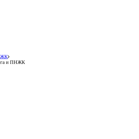
ПНЖК
мега и ПНЖК