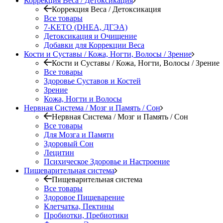
Коррекция Веса / Детоксикация
Коррекция Веса / Детоксикация
Все товары
7-KETO (DHEA, ДГЭА)
Детоксикация и Очищение
Добавки для Коррекции Веса
Кости и Суставы / Кожа, Ногти, Волосы / Зрение
Кости и Суставы / Кожа, Ногти, Волосы / Зрение
Все товары
Здоровье Суставов и Костей
Зрение
Кожа, Ногти и Волосы
Нервная Система / Мозг и Память / Сон
Нервная Система / Мозг и Память / Сон
Все товары
Для Мозга и Памяти
Здоровый Сон
Лецитин
Психическое Здоровье и Настроение
Пищеварительная система
Пищеварительная система
Все товары
Здоровое Пищеварение
Клетчатка, Пектины
Пробиотки, Пребиотики