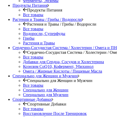
Ферменты, Энзимы
Продукты Питания
Продукты Питания
Все товары
Растения и Травы / Грибы / Водоросли
Растения и Травы / Грибы / Водоросли
Все товары
Водоросли, Суперфуды
Грибы
Растения и Травы
Сердечно-Сосудистая Система / Холестерин / Омега и 
Сердечно-Сосудистая Система / Холестерин / О
Все товары
Добавки для Сердца, Сосудов и Холестерина
Коэнзим CoQ10, Кофермент, Убихинол
Омега / Жирные Кислоты / Пищевые Масла
Специально для Женщин и Мужчин
Специально для Женщин и Мужчин
Все товары
Специально для Женщин
Специально для Мужчин
Спортивные Добавки
Спортивные Добавки
Все товары
Восстановление После Тренировок