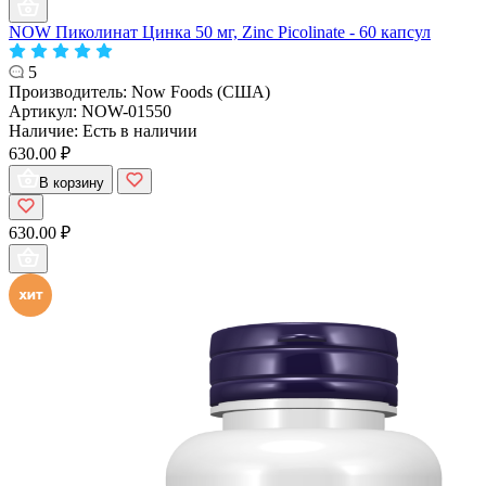
NOW Пиколинат Цинка 50 мг, Zinc Picolinate - 60 капсул
5
Производитель:
Now Foods (США)
Артикул:
NOW-01550
Наличие:
Есть в наличии
630.00 ₽
В корзину
630.00 ₽