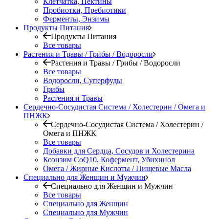
Клетчатка, Пектины
Пробиотки, Пребиотики
Ферменты, Энзимы
Продукты Питания
Продукты Питания
Все товары
Растения и Травы / Грибы / Водоросли
Растения и Травы / Грибы / Водоросли
Все товары
Водоросли, Суперфуды
Грибы
Растения и Травы
Сердечно-Сосудистая Система / Холестерин / Омега и
ПНЖК
Сердечно-Сосудистая Система / Холестерин /
Омега и ПНЖК
Все товары
Добавки для Сердца, Сосудов и Холестерина
Коэнзим CoQ10, Кофермент, Убихинол
Омега / Жирные Кислоты / Пищевые Масла
Специально для Женщин и Мужчин
Специально для Женщин и Мужчин
Все товары
Специально для Женщин
Специально для Мужчин