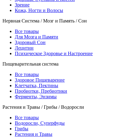
Зрение
Кожа, Ногти и Волосы
Нервная Система / Мозг и Память / Сон
Все товары
Для Мозга и Памяти
Здоровый Сон
Лецитин
Психическое Здоровье и Настроение
Пищеварительная система
Все товары
Здоровое Пищеварение
Клетчатка, Пектины
Пробиотки, Пребиотики
Ферменты, Энзимы
Растения и Травы / Грибы / Водоросли
Все товары
Водоросли, Суперфуды
Грибы
Растения и Травы