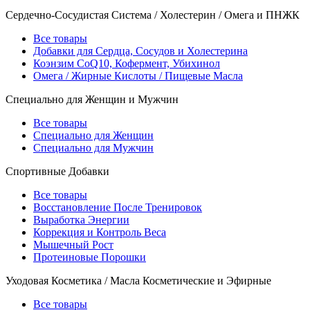
Сердечно-Сосудистая Система / Холестерин / Омега и ПНЖК
Все товары
Добавки для Сердца, Сосудов и Холестерина
Коэнзим CoQ10, Кофермент, Убихинол
Омега / Жирные Кислоты / Пищевые Масла
Специально для Женщин и Мужчин
Все товары
Специально для Женщин
Специально для Мужчин
Спортивные Добавки
Все товары
Восстановление После Тренировок
Выработка Энергии
Коррекция и Контроль Веса
Мышечный Рост
Протеиновые Порошки
Уходовая Косметика / Масла Косметические и Эфирные
Все товары