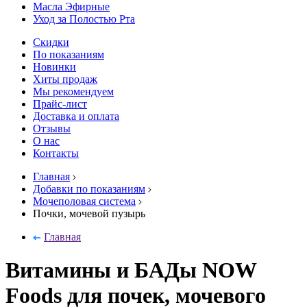
Масла Эфирные
Уход за Полостью Рта
Скидки
По показаниям
Новинки
Хиты продаж
Мы рекомендуем
Прайс-лист
Доставка и оплата
Отзывы
О нас
Контакты
Главная
Добавки по показаниям
Мочеполовая система
Почки, мочевой пузырь
Главная
Витамины и БАДы NOW
Foods для почек, мочевого