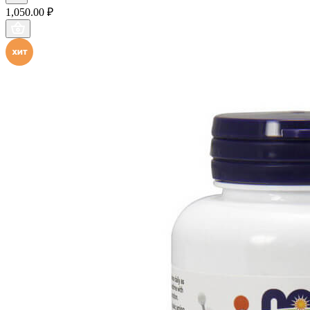
1,050.00 ₽