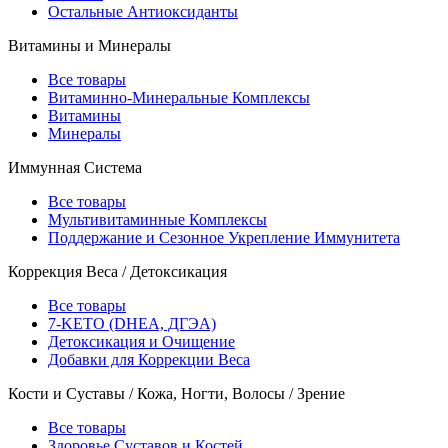
Остальные Антиоксиданты
Витамины и Минералы
Все товары
Витаминно-Минеральные Комплексы
Витамины
Минералы
Иммунная Система
Все товары
Мультивитаминные Комплексы
Поддержание и Сезонное Укрепление Иммунитета
Коррекция Веса / Детоксикация
Все товары
7-KETO (DHEA, ДГЭА)
Детоксикация и Очищение
Добавки для Коррекции Веса
Кости и Суставы / Кожа, Ногти, Волосы / Зрение
Все товары
Здоровье Суставов и Костей