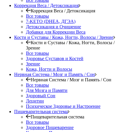
Все товары
Коррекция Веса / Детоксикация
Коррекция Веса / Детоксикация
Все товары
7-KETO (DHEA, ДГЭА)
Детоксикация и Очищение
Добавки для Коррекции Веса
Кости и Суставы / Кожа, Ногти, Волосы / Зрение
Кости и Суставы / Кожа, Ногти, Волосы /
Зрение
Все товары
Здоровье Суставов и Костей
Зрение
Кожа, Ногти и Волосы
Нервная Система / Мозг и Память / Сон
Нервная Система / Мозг и Память / Сон
Все товары
Для Мозга и Памяти
Здоровый Сон
Лецитин
Психическое Здоровье и Настроение
Пищеварительная система
Пищеварительная система
Все товары
Здоровое Пищеварение