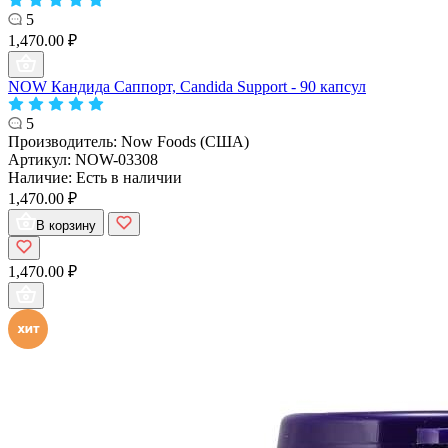
5
1,470.00 ₽
NOW Кандида Саппорт, Candida Support - 90 капсул
5
Производитель:
Now Foods (США)
Артикул:
NOW-03308
Наличие:
Есть в наличии
1,470.00 ₽
В корзину
1,470.00 ₽