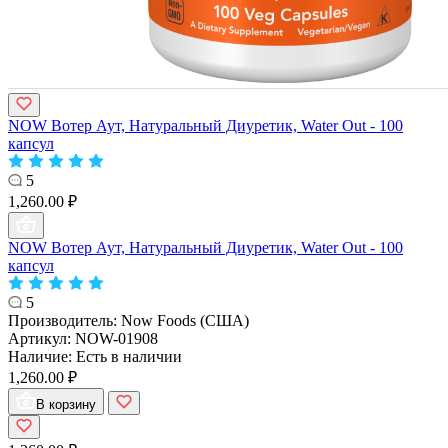
NOW Вотер Аут, Натуральный Диуретик, Water Out - 100
капсул
5
1,260.00 ₽
NOW Вотер Аут, Натуральный Диуретик, Water Out - 100
капсул
5
Производитель:
Now Foods (США)
Артикул:
NOW-01908
Наличие:
Есть в наличии
1,260.00 ₽
В корзину