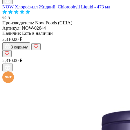
NOW Хлорофилл Жидкий, Chlorophyll Liquid - 473 мл
5
Производитель:
Now Foods (США)
Артикул:
NOW-02644
Наличие:
Есть в наличии
2,310.00 ₽
В корзину
2,310.00 ₽