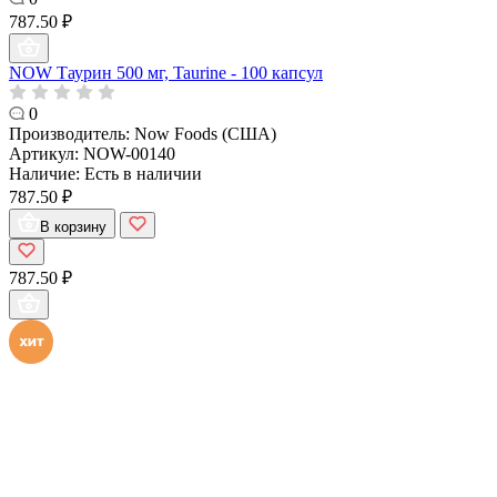
787.50 ₽
NOW Таурин 500 мг, Taurine - 100 капсул
0
Производитель:
Now Foods (США)
Артикул:
NOW-00140
Наличие:
Есть в наличии
787.50 ₽
В корзину
787.50 ₽