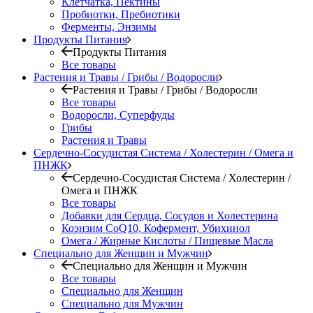
Клетчатка, Пектины
Пробиотки, Пребиотики
Ферменты, Энзимы
Продукты Питания
Продукты Питания
Все товары
Растения и Травы / Грибы / Водоросли
Растения и Травы / Грибы / Водоросли
Все товары
Водоросли, Суперфуды
Грибы
Растения и Травы
Сердечно-Сосудистая Система / Холестерин / Омега и
ПНЖК
Сердечно-Сосудистая Система / Холестерин /
Омега и ПНЖК
Все товары
Добавки для Сердца, Сосудов и Холестерина
Коэнзим CoQ10, Кофермент, Убихинол
Омега / Жирные Кислоты / Пищевые Масла
Специально для Женщин и Мужчин
Специально для Женщин и Мужчин
Все товары
Специально для Женщин
Специально для Мужчин