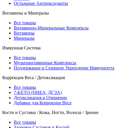
Остальные Антиоксиданты
Витамины и Минералы
Все товары
Витаминно-Минеральные Комплексы
Витамины
Минералы
Иммунная Система
Все товары
Мультивитаминные Комплексы
Поддержание и Сезонное Укрепление Иммунитета
Коррекция Веса / Детоксикация
Все товары
7-KETO (DHEA, ДГЭА)
Детоксикация и Очищение
Добавки для Коррекции Веса
Кости и Суставы / Кожа, Ногти, Волосы / Зрение
Все товары
Здоровье Суставов и Костей