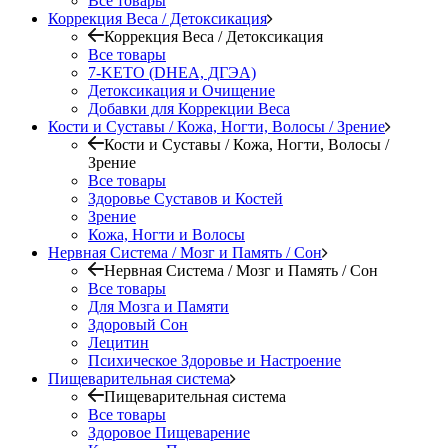
Все товары
Коррекция Веса / Детоксикация
Коррекция Веса / Детоксикация
Все товары
7-KETO (DHEA, ДГЭА)
Детоксикация и Очищение
Добавки для Коррекции Веса
Кости и Суставы / Кожа, Ногти, Волосы / Зрение
Кости и Суставы / Кожа, Ногти, Волосы /
Зрение
Все товары
Здоровье Суставов и Костей
Зрение
Кожа, Ногти и Волосы
Нервная Система / Мозг и Память / Сон
Нервная Система / Мозг и Память / Сон
Все товары
Для Мозга и Памяти
Здоровый Сон
Лецитин
Психическое Здоровье и Настроение
Пищеварительная система
Пищеварительная система
Все товары
Здоровое Пищеварение