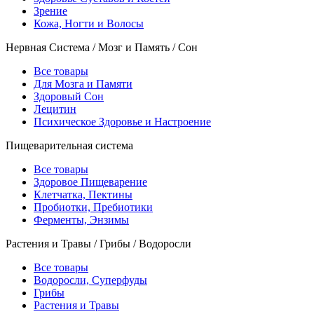
Зрение
Кожа, Ногти и Волосы
Нервная Система / Мозг и Память / Сон
Все товары
Для Мозга и Памяти
Здоровый Сон
Лецитин
Психическое Здоровье и Настроение
Пищеварительная система
Все товары
Здоровое Пищеварение
Клетчатка, Пектины
Пробиотки, Пребиотики
Ферменты, Энзимы
Растения и Травы / Грибы / Водоросли
Все товары
Водоросли, Суперфуды
Грибы
Растения и Травы