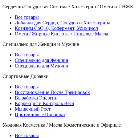
Сердечно-Сосудистая Система / Холестерин / Омега и ПНЖК
Все товары
Добавки для Сердца, Сосудов и Холестерина
Коэнзим CoQ10, Кофермент, Убихинол
Омега / Жирные Кислоты / Пищевые Масла
Специально для Женщин и Мужчин
Все товары
Специально для Женщин
Специально для Мужчин
Спортивные Добавки
Все товары
Восстановление После Тренировок
Выработка Энергии
Коррекция и Контроль Веса
Мышечный Рост
Протеиновые Порошки
Уходовая Косметика / Масла Косметические и Эфирные
Все товары