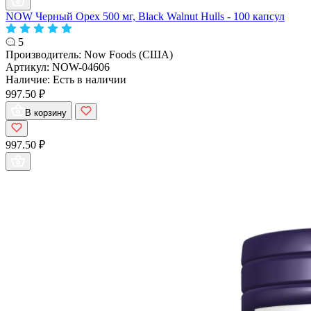
NOW Черный Орех 500 мг, Black Walnut Hulls - 100 капсул
5
Производитель:
Now Foods (США)
Артикул:
NOW-04606
Наличие:
Есть в наличии
997.50 ₽
В корзину
997.50 ₽