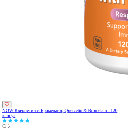
NOW Кверцетин и Бромелаин, Quercetin & Bromelain - 120
капсул
5