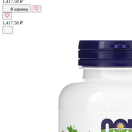
1,417.50 ₽
В корзину
1,417.50 ₽