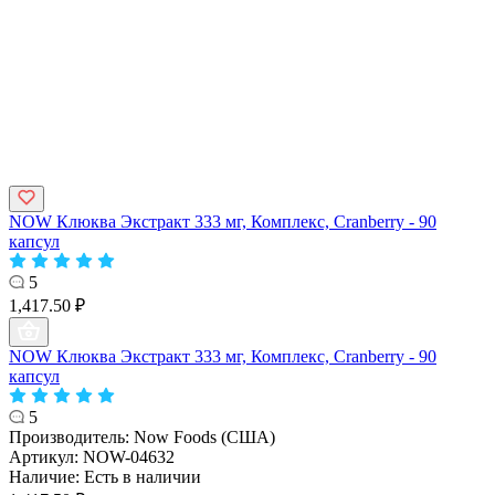
NOW Клюква Экстракт 333 мг, Комплекс, Cranberry - 90
капсул
5
1,417.50 ₽
NOW Клюква Экстракт 333 мг, Комплекс, Cranberry - 90
капсул
5
Производитель:
Now Foods (США)
Артикул:
NOW-04632
Наличие:
Есть в наличии