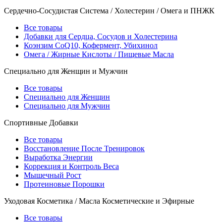
Сердечно-Сосудистая Система / Холестерин / Омега и ПНЖК
Все товары
Добавки для Сердца, Сосудов и Холестерина
Коэнзим CoQ10, Кофермент, Убихинол
Омега / Жирные Кислоты / Пищевые Масла
Специально для Женщин и Мужчин
Все товары
Специально для Женщин
Специально для Мужчин
Спортивные Добавки
Все товары
Восстановление После Тренировок
Выработка Энергии
Коррекция и Контроль Веса
Мышечный Рост
Протеиновые Порошки
Уходовая Косметика / Масла Косметические и Эфирные
Все товары