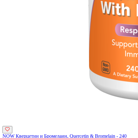
NOW Кверцетин и Бромелаин, Quercetin & Bromelain - 240