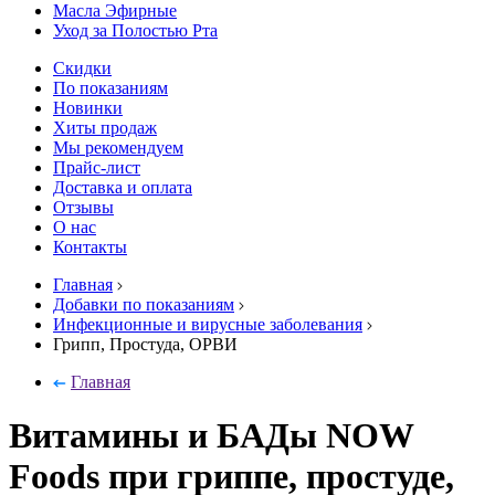
Масла Эфирные
Уход за Полостью Рта
Скидки
По показаниям
Новинки
Хиты продаж
Мы рекомендуем
Прайс-лист
Доставка и оплата
Отзывы
О нас
Контакты
Главная
Добавки по показаниям
Инфекционные и вирусные заболевания
Грипп, Простуда, ОРВИ
Главная
Витамины и БАДы NOW
Foods при гриппе, простуде,