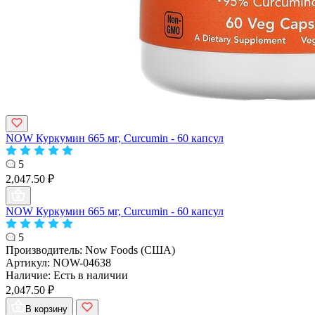
NOW Куркумин 665 мг, Curcumin - 60 капсул
5
2,047.50 ₽
NOW Куркумин 665 мг, Curcumin - 60 капсул
5
Производитель:
Now Foods (США)
Артикул:
NOW-04638
Наличие:
Есть в наличии
2,047.50 ₽
В корзину