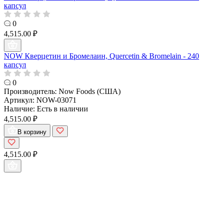
капсул
0
4,515.00 ₽
NOW Кверцетин и Бромелаин, Quercetin & Bromelain - 240
капсул
0
Производитель:
Now Foods (США)
Артикул:
NOW-03071
Наличие:
Есть в наличии
4,515.00 ₽
В корзину
4,515.00 ₽