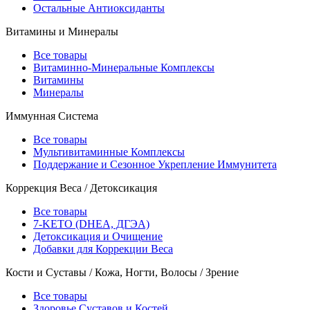
Остальные Антиоксиданты
Витамины и Минералы
Все товары
Витаминно-Минеральные Комплексы
Витамины
Минералы
Иммунная Система
Все товары
Мультивитаминные Комплексы
Поддержание и Сезонное Укрепление Иммунитета
Коррекция Веса / Детоксикация
Все товары
7-KETO (DHEA, ДГЭА)
Детоксикация и Очищение
Добавки для Коррекции Веса
Кости и Суставы / Кожа, Ногти, Волосы / Зрение
Все товары
Здоровье Суставов и Костей