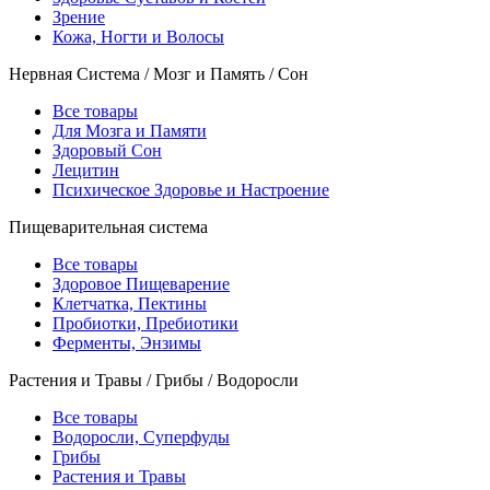
Зрение
Кожа, Ногти и Волосы
Нервная Система / Мозг и Память / Сон
Все товары
Для Мозга и Памяти
Здоровый Сон
Лецитин
Психическое Здоровье и Настроение
Пищеварительная система
Все товары
Здоровое Пищеварение
Клетчатка, Пектины
Пробиотки, Пребиотики
Ферменты, Энзимы
Растения и Травы / Грибы / Водоросли
Все товары
Водоросли, Суперфуды
Грибы
Растения и Травы