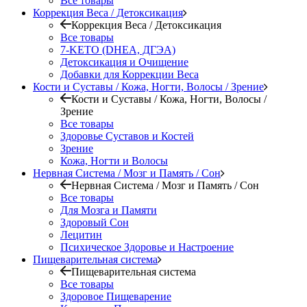
Все товары
Коррекция Веса / Детоксикация
Коррекция Веса / Детоксикация
Все товары
7-KETO (DHEA, ДГЭА)
Детоксикация и Очищение
Добавки для Коррекции Веса
Кости и Суставы / Кожа, Ногти, Волосы / Зрение
Кости и Суставы / Кожа, Ногти, Волосы /
Зрение
Все товары
Здоровье Суставов и Костей
Зрение
Кожа, Ногти и Волосы
Нервная Система / Мозг и Память / Сон
Нервная Система / Мозг и Память / Сон
Все товары
Для Мозга и Памяти
Здоровый Сон
Лецитин
Психическое Здоровье и Настроение
Пищеварительная система
Пищеварительная система
Все товары
Здоровое Пищеварение