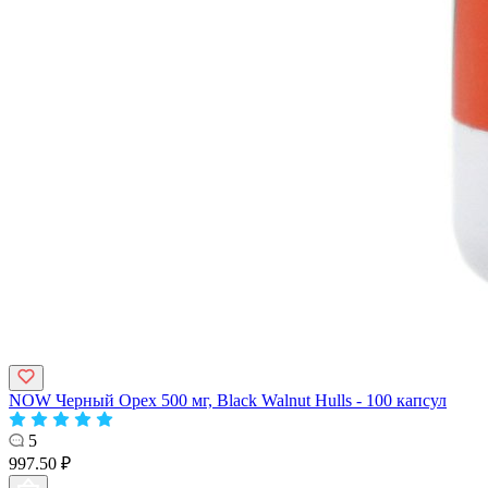
NOW Черный Орех 500 мг, Black Walnut Hulls - 100 капсул
5
997.50 ₽