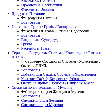
Клетчатка, Пектины
Пробиотки, Пребиотики
Ферменты, Энзимы
Продукты Питания
Продукты Питания
Все товары
Растения и Травы / Грибы / Водоросли
Растения и Травы / Грибы / Водоросли
Все товары
Водоросли, Суперфуды
Грибы
Растения и Травы
Сердечно-Сосудистая Система / Холестерин / Омега и
ПНЖК
Сердечно-Сосудистая Система / Холестерин /
Омега и ПНЖК
Все товары
Добавки для Сердца, Сосудов и Холестерина
Коэнзим CoQ10, Кофермент, Убихинол
Омега / Жирные Кислоты / Пищевые Масла
Специально для Женщин и Мужчин
Специально для Женщин и Мужчин
Все товары
Специально для Женщин
Специально для Мужчин