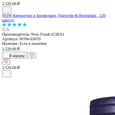
2,520.00 ₽
NOW Кверцетин и Бромелаин, Quercetin & Bromelain - 120
капсул
5
Производитель:
Now Foods (США)
Артикул:
NOW-03070
Наличие:
Есть в наличии
2,520.00 ₽
В корзину
2,520.00 ₽