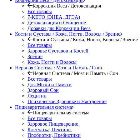
Коррекция Веса / Детоксикация
Коррекция Веса / Детоксикация
Все товары
7-KETO (DHEA, ДГЭА)
Детоксикация и Очищение
Добавки для Коррекции Веса
Кости и Суставы / Кожа, Ногти, Волосы / Зрение
Кости и Суставы / Кожа, Ногти, Волосы / Зрение
Все товары
Здоровье Суставов и Костей
Зрение
Кожа, Ногти и Волосы
Нервная Система / Мозг и Память / Сон
Нервная Система / Мозг и Память / Сон
Все товары
Для Мозга и Памяти
Здоровый Сон
Лецитин
Психическое Здоровье и Настроение
Пищеварительная система
Пищеварительная система
Все товары
Здоровое Пищеварение
Клетчатка, Пектины
Пробиотки, Пребиотики