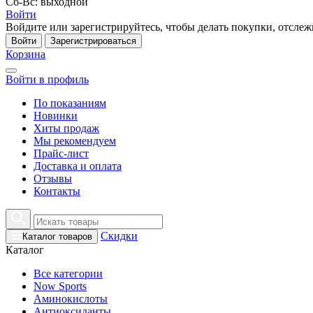
Сб-Вс: выходной
Войти
Войдите или зарегистрируйтесь, чтобы делать покупки, отслежи
Войти
Зарегистрироваться
Корзина
Войти в профиль
По показаниям
Новинки
Хиты продаж
Мы рекомендуем
Прайс-лист
Доставка и оплата
Отзывы
Контакты
Скидки
Каталог товаров
Каталог
Все категории
Now Sports
Аминокислоты
Антиоксиданты