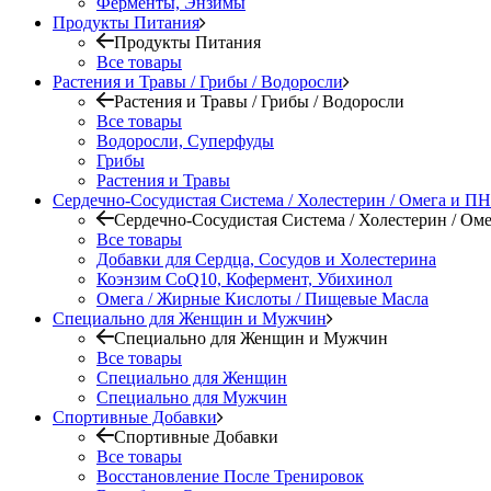
Ферменты, Энзимы
Продукты Питания
Продукты Питания
Все товары
Растения и Травы / Грибы / Водоросли
Растения и Травы / Грибы / Водоросли
Все товары
Водоросли, Суперфуды
Грибы
Растения и Травы
Сердечно-Сосудистая Система / Холестерин / Омега и 
Сердечно-Сосудистая Система / Холестерин / О
Все товары
Добавки для Сердца, Сосудов и Холестерина
Коэнзим CoQ10, Кофермент, Убихинол
Омега / Жирные Кислоты / Пищевые Масла
Специально для Женщин и Мужчин
Специально для Женщин и Мужчин
Все товары
Специально для Женщин
Специально для Мужчин
Спортивные Добавки
Спортивные Добавки
Все товары
Восстановление После Тренировок