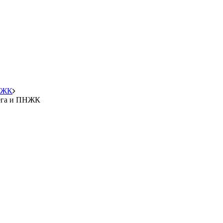
ПНЖК
мега и ПНЖК