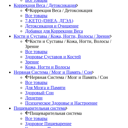
Все товары
Коррекция Веса / Детоксикация
Коррекция Веса / Детоксикация
Все товары
7-KETO (DHEA, ДГЭА)
Детоксикация и Очищение
Добавки для Коррекции Веса
Кости и Суставы / Кожа, Ногти, Волосы / Зрение
Кости и Суставы / Кожа, Ногти, Волосы /
Зрение
Все товары
Здоровье Суставов и Костей
Зрение
Кожа, Ногти и Волосы
Нервная Система / Мозг и Память / Сон
Нервная Система / Мозг и Память / Сон
Все товары
Для Мозга и Памяти
Здоровый Сон
Лецитин
Психическое Здоровье и Настроение
Пищеварительная система
Пищеварительная система
Все товары
Здоровое Пищеварение