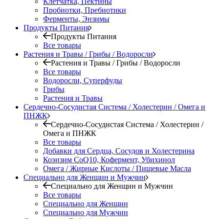
Клетчатка, Пектины
Пробиотки, Пребиотики
Ферменты, Энзимы
Продукты Питания
Продукты Питания
Все товары
Растения и Травы / Грибы / Водоросли
Растения и Травы / Грибы / Водоросли
Все товары
Водоросли, Суперфуды
Грибы
Растения и Травы
Сердечно-Сосудистая Система / Холестерин / Омега и
ПНЖК
Сердечно-Сосудистая Система / Холестерин /
Омега и ПНЖК
Все товары
Добавки для Сердца, Сосудов и Холестерина
Коэнзим CoQ10, Кофермент, Убихинол
Омега / Жирные Кислоты / Пищевые Масла
Специально для Женщин и Мужчин
Специально для Женщин и Мужчин
Все товары
Специально для Женщин
Специально для Мужчин