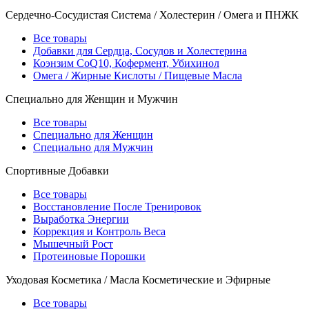
Сердечно-Сосудистая Система / Холестерин / Омега и ПНЖК
Все товары
Добавки для Сердца, Сосудов и Холестерина
Коэнзим CoQ10, Кофермент, Убихинол
Омега / Жирные Кислоты / Пищевые Масла
Специально для Женщин и Мужчин
Все товары
Специально для Женщин
Специально для Мужчин
Спортивные Добавки
Все товары
Восстановление После Тренировок
Выработка Энергии
Коррекция и Контроль Веса
Мышечный Рост
Протеиновые Порошки
Уходовая Косметика / Масла Косметические и Эфирные
Все товары