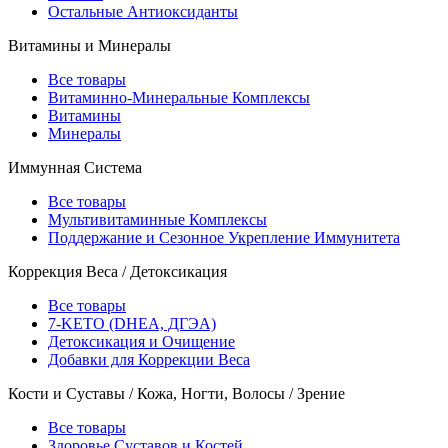
Остальные Антиоксиданты
Витамины и Минералы
Все товары
Витаминно-Минеральные Комплексы
Витамины
Минералы
Иммунная Система
Все товары
Мультивитаминные Комплексы
Поддержание и Сезонное Укрепление Иммунитета
Коррекция Веса / Детоксикация
Все товары
7-KETO (DHEA, ДГЭА)
Детоксикация и Очищение
Добавки для Коррекции Веса
Кости и Суставы / Кожа, Ногти, Волосы / Зрение
Все товары
Здоровье Суставов и Костей