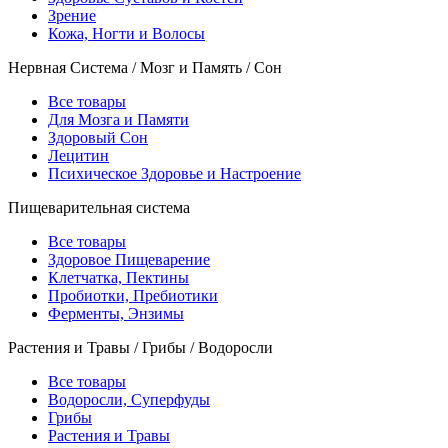
Зрение
Кожа, Ногти и Волосы
Нервная Система / Мозг и Память / Сон
Все товары
Для Мозга и Памяти
Здоровый Сон
Лецитин
Психическое Здоровье и Настроение
Пищеварительная система
Все товары
Здоровое Пищеварение
Клетчатка, Пектины
Пробиотки, Пребиотики
Ферменты, Энзимы
Растения и Травы / Грибы / Водоросли
Все товары
Водоросли, Суперфуды
Грибы
Растения и Травы