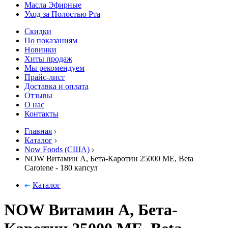
Масла Эфирные
Уход за Полостью Рта
Скидки
По показаниям
Новинки
Хиты продаж
Мы рекомендуем
Прайс-лист
Доставка и оплата
Отзывы
О нас
Контакты
Главная
Каталог
Now Foods (США)
NOW Витамин А, Бета-Каротин 25000 МЕ, Beta
Сarotene - 180 капсул
Каталог
NOW Витамин А, Бета-