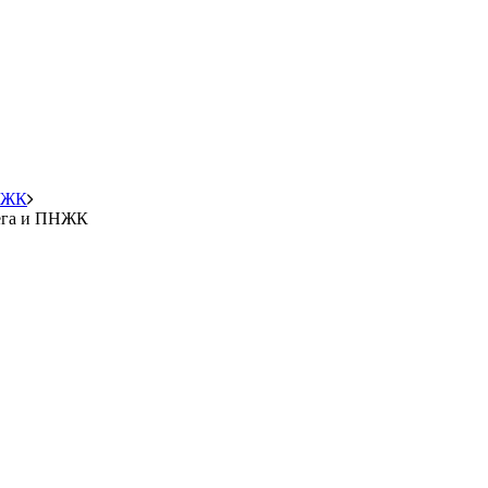
ПНЖК
мега и ПНЖК