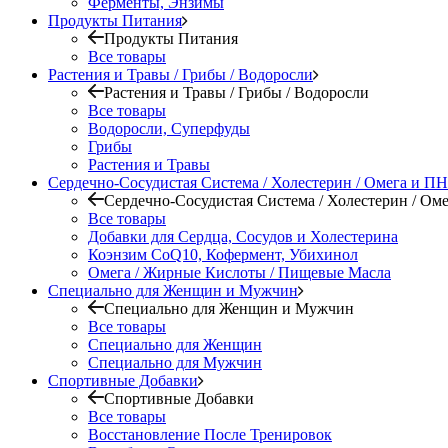
Ферменты, Энзимы
Продукты Питания
Продукты Питания
Все товары
Растения и Травы / Грибы / Водоросли
Растения и Травы / Грибы / Водоросли
Все товары
Водоросли, Суперфуды
Грибы
Растения и Травы
Сердечно-Сосудистая Система / Холестерин / Омега и 
Сердечно-Сосудистая Система / Холестерин / О
Все товары
Добавки для Сердца, Сосудов и Холестерина
Коэнзим CoQ10, Кофермент, Убихинол
Омега / Жирные Кислоты / Пищевые Масла
Специально для Женщин и Мужчин
Специально для Женщин и Мужчин
Все товары
Специально для Женщин
Специально для Мужчин
Спортивные Добавки
Спортивные Добавки
Все товары
Восстановление После Тренировок