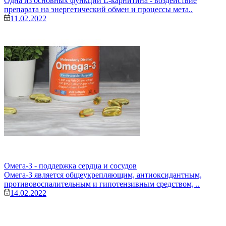
Одна из основных функций L-карнитина - воздействие
препарата на энергетический обмен и процессы мета..
11.02.2022
Омега-3 - поддержка сердца и сосудов
Омега-3 является общеукрепляющим, антиоксидантным,
противовоспалительным и гипотензивным средством, ..
14.02.2022