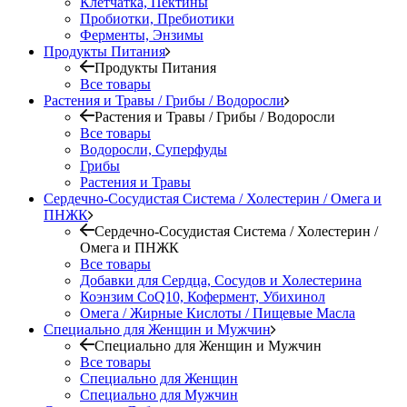
Клетчатка, Пектины
Пробиотки, Пребиотики
Ферменты, Энзимы
Продукты Питания
Продукты Питания
Все товары
Растения и Травы / Грибы / Водоросли
Растения и Травы / Грибы / Водоросли
Все товары
Водоросли, Суперфуды
Грибы
Растения и Травы
Сердечно-Сосудистая Система / Холестерин / Омега и
ПНЖК
Сердечно-Сосудистая Система / Холестерин /
Омега и ПНЖК
Все товары
Добавки для Сердца, Сосудов и Холестерина
Коэнзим CoQ10, Кофермент, Убихинол
Омега / Жирные Кислоты / Пищевые Масла
Специально для Женщин и Мужчин
Специально для Женщин и Мужчин
Все товары
Специально для Женщин
Специально для Мужчин