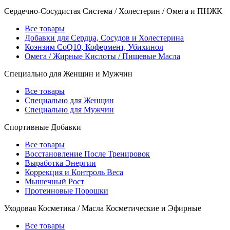
Сердечно-Сосудистая Система / Холестерин / Омега и ПНЖК
Все товары
Добавки для Сердца, Сосудов и Холестерина
Коэнзим CoQ10, Кофермент, Убихинол
Омега / Жирные Кислоты / Пищевые Масла
Специально для Женщин и Мужчин
Все товары
Специально для Женщин
Специально для Мужчин
Спортивные Добавки
Все товары
Восстановление После Тренировок
Выработка Энергии
Коррекция и Контроль Веса
Мышечный Рост
Протеиновые Порошки
Уходовая Косметика / Масла Косметические и Эфирные
Все товары