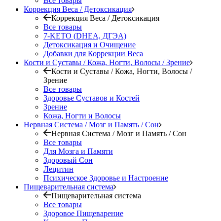
Все товары
Коррекция Веса / Детоксикация
Коррекция Веса / Детоксикация
Все товары
7-KETO (DHEA, ДГЭА)
Детоксикация и Очищение
Добавки для Коррекции Веса
Кости и Суставы / Кожа, Ногти, Волосы / Зрение
Кости и Суставы / Кожа, Ногти, Волосы /
Зрение
Все товары
Здоровье Суставов и Костей
Зрение
Кожа, Ногти и Волосы
Нервная Система / Мозг и Память / Сон
Нервная Система / Мозг и Память / Сон
Все товары
Для Мозга и Памяти
Здоровый Сон
Лецитин
Психическое Здоровье и Настроение
Пищеварительная система
Пищеварительная система
Все товары
Здоровое Пищеварение