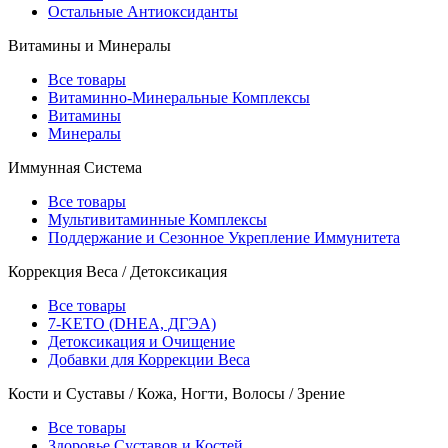
Остальные Антиоксиданты
Витамины и Минералы
Все товары
Витаминно-Минеральные Комплексы
Витамины
Минералы
Иммунная Система
Все товары
Мультивитаминные Комплексы
Поддержание и Сезонное Укрепление Иммунитета
Коррекция Веса / Детоксикация
Все товары
7-KETO (DHEA, ДГЭА)
Детоксикация и Очищение
Добавки для Коррекции Веса
Кости и Суставы / Кожа, Ногти, Волосы / Зрение
Все товары
Здоровье Суставов и Костей