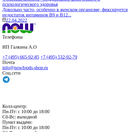
психологического здоровья
Довольно часто, особенно в женском организме, фиксируется
недостаток витаминов В9 и В12...
22.04.2022
Телефоны
ИП Галкина А.О
+7 (495) 665-92-85
+7 (495) 532-92-79
Почта
info@nowfoods-shop.ru
Соц.сети
Связаться с нами
Колл-центр:
Пн-Пт: с 10:00 до 18:00
Сб-Вс: выходной
Пункт выдачи:
Пн-Пт: с 10:00 до 18:00