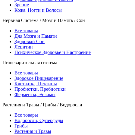
Зрение
Кожа, Ногти и Волосы
Нервная Система / Мозг и Память / Сон
Все товары
Для Мозга и Памяти
Здоровый Сон
Лецитин
Психическое Здоровье и Настроение
Пищеварительная система
Все товары
Здоровое Пищеварение
Клетчатка, Пектины
Пробиотки, Пребиотики
Ферменты, Энзимы
Растения и Травы / Грибы / Водоросли
Все товары
Водоросли, Суперфуды
Грибы
Растения и Травы