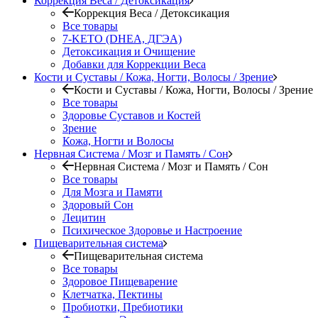
Коррекция Веса / Детоксикация
Коррекция Веса / Детоксикация
Все товары
7-KETO (DHEA, ДГЭА)
Детоксикация и Очищение
Добавки для Коррекции Веса
Кости и Суставы / Кожа, Ногти, Волосы / Зрение
Кости и Суставы / Кожа, Ногти, Волосы / Зрение
Все товары
Здоровье Суставов и Костей
Зрение
Кожа, Ногти и Волосы
Нервная Система / Мозг и Память / Сон
Нервная Система / Мозг и Память / Сон
Все товары
Для Мозга и Памяти
Здоровый Сон
Лецитин
Психическое Здоровье и Настроение
Пищеварительная система
Пищеварительная система
Все товары
Здоровое Пищеварение
Клетчатка, Пектины
Пробиотки, Пребиотики