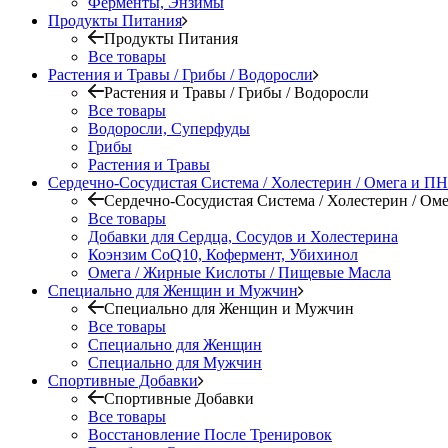
Ферменты, Энзимы
Продукты Питания
Продукты Питания
Все товары
Растения и Травы / Грибы / Водоросли
Растения и Травы / Грибы / Водоросли
Все товары
Водоросли, Суперфуды
Грибы
Растения и Травы
Сердечно-Сосудистая Система / Холестерин / Омега и 
Сердечно-Сосудистая Система / Холестерин / О
Все товары
Добавки для Сердца, Сосудов и Холестерина
Коэнзим CoQ10, Кофермент, Убихинол
Омега / Жирные Кислоты / Пищевые Масла
Специально для Женщин и Мужчин
Специально для Женщин и Мужчин
Все товары
Специально для Женщин
Специально для Мужчин
Спортивные Добавки
Спортивные Добавки
Все товары
Восстановление После Тренировок