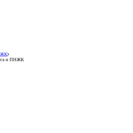
ПНЖК
мега и ПНЖК