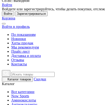
Сб-Вс: выходной
Войти
Войдите или зарегистрируйтесь, чтобы делать покупки, отслежи
Войти
Зарегистрироваться
Корзина
Войти в профиль
По показаниям
Новинки
Хиты продаж
Мы рекомендуем
Прайс-лист
Доставка и оплата
Отзывы
Контакты
Скидки
Каталог товаров
Каталог
Все категории
Now Sports
Аминокислоты
Антиоксиданты