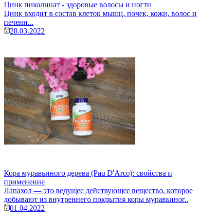
Цинк пиколинат - здоровые волосы и ногти
Цинк входит в состав клеток мышц, почек, кожи, волос и
печени...
28.03.2022
Кора муравьиного дерева (Pau D'Arco): свойства и
применение
Лапахол — это ведущее действующее вещество, которое
добывают из внутреннего покрытия коры муравьиног..
01.04.2022