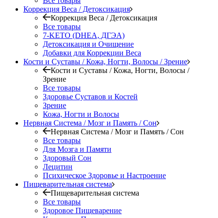
Все товары
Коррекция Веса / Детоксикация
Коррекция Веса / Детоксикация
Все товары
7-KETO (DHEA, ДГЭА)
Детоксикация и Очищение
Добавки для Коррекции Веса
Кости и Суставы / Кожа, Ногти, Волосы / Зрение
Кости и Суставы / Кожа, Ногти, Волосы /
Зрение
Все товары
Здоровье Суставов и Костей
Зрение
Кожа, Ногти и Волосы
Нервная Система / Мозг и Память / Сон
Нервная Система / Мозг и Память / Сон
Все товары
Для Мозга и Памяти
Здоровый Сон
Лецитин
Психическое Здоровье и Настроение
Пищеварительная система
Пищеварительная система
Все товары
Здоровое Пищеварение