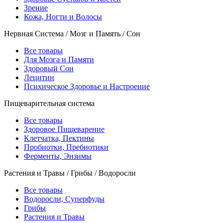
Зрение
Кожа, Ногти и Волосы
Нервная Система / Мозг и Память / Сон
Все товары
Для Мозга и Памяти
Здоровый Сон
Лецитин
Психическое Здоровье и Настроение
Пищеварительная система
Все товары
Здоровое Пищеварение
Клетчатка, Пектины
Пробиотки, Пребиотики
Ферменты, Энзимы
Растения и Травы / Грибы / Водоросли
Все товары
Водоросли, Суперфуды
Грибы
Растения и Травы