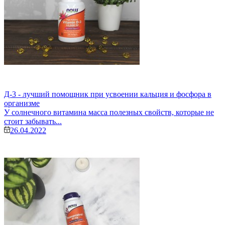
Д-3 - лучший помощник при усвоении кальция и фосфора в
организме
У солнечного витамина масса полезных свойств, которые не
стоит забывать...
26.04.2022