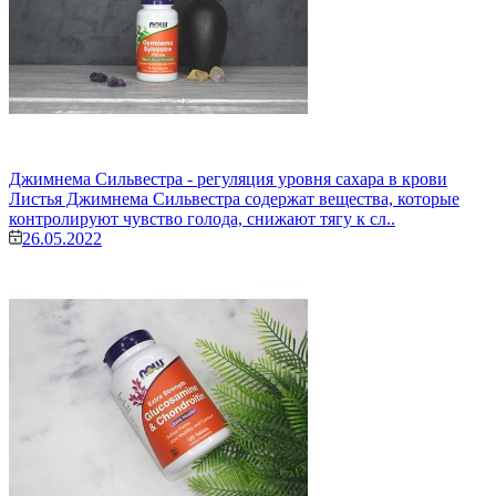
Джимнема Сильвестра - регуляция уровня сахара в крови
Листья Джимнема Сильвестра содержат вещества, которые
контролируют чувство голода, снижают тягу к сл..
26.05.2022