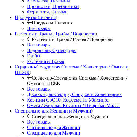
Клетчатка, Пектины
Пробиотки, Пребиотики
Ферменты, Энзимы
Продукты Питания
Продукты Питания
Все товары
Растения и Травы / Грибы / Водоросли
Растения и Травы / Грибы / Водоросли
Все товары
Водоросли, Суперфуды
Грибы
Растения и Травы
Сердечно-Сосудистая Система / Холестерин / Омега и
ПНЖК
Сердечно-Сосудистая Система / Холестерин /
Омега и ПНЖК
Все товары
Добавки для Сердца, Сосудов и Холестерина
Коэнзим CoQ10, Кофермент, Убихинол
Омега / Жирные Кислоты / Пищевые Масла
Специально для Женщин и Мужчин
Специально для Женщин и Мужчин
Все товары
Специально для Женщин
Специально для Мужчин