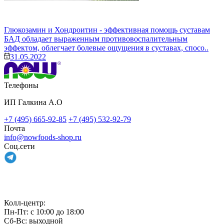
Глюкозамин и Хондроитин - эффективная помощь суставам
БАД обладает выраженным противовоспалительным
эффектом, облегчает болевые ощущения в суставах, спосо..
31.05.2022
Телефоны
ИП Галкина А.О
+7 (495) 665-92-85
+7 (495) 532-92-79
Почта
info@nowfoods-shop.ru
Соц.сети
Связаться с нами
Колл-центр:
Пн-Пт: с 10:00 до 18:00
Сб-Вс: выходной