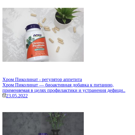
Хром Пиколинат - регулятор аппетита
Хром Пиколинат — биоактивная добавка к питанию,
применяемая в целях профилактики и устранения дефици..
23.05.2022