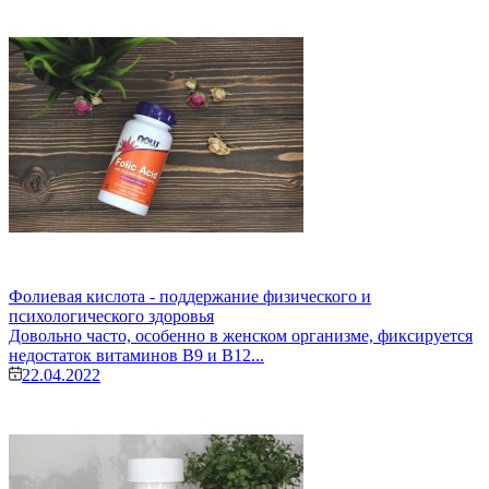
Фолиевая кислота - поддержание физического и
психологического здоровья
Довольно часто, особенно в женском организме, фиксируется
недостаток витаминов В9 и В12...
22.04.2022