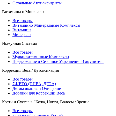
Остальные Антиоксиданты
Витамины и Минералы
Все товары
Витаминно-Минеральные Комплексы
Витамины
Минералы
Иммунная Система
Все товары
Мультивитаминные Комплексы
Поддержание и Сезонное Укрепление Иммунитета
Коррекция Веса / Детоксикация
Все товары
7-KETO (DHEA, ДГЭА)
Детоксикация и Очищение
Добавки для Коррекции Веса
Кости и Суставы / Кожа, Ногти, Волосы / Зрение
Все товары
Здоровье Суставов и Костей