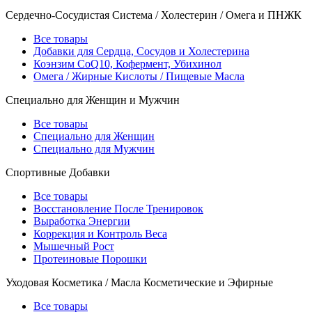
Сердечно-Сосудистая Система / Холестерин / Омега и ПНЖК
Все товары
Добавки для Сердца, Сосудов и Холестерина
Коэнзим CoQ10, Кофермент, Убихинол
Омега / Жирные Кислоты / Пищевые Масла
Специально для Женщин и Мужчин
Все товары
Специально для Женщин
Специально для Мужчин
Спортивные Добавки
Все товары
Восстановление После Тренировок
Выработка Энергии
Коррекция и Контроль Веса
Мышечный Рост
Протеиновые Порошки
Уходовая Косметика / Масла Косметические и Эфирные
Все товары