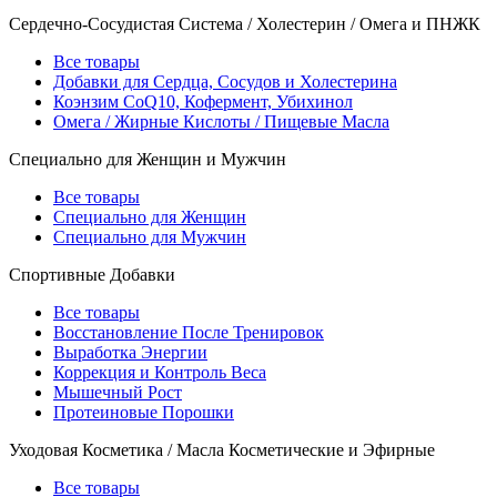
Сердечно-Сосудистая Система / Холестерин / Омега и ПНЖК
Все товары
Добавки для Сердца, Сосудов и Холестерина
Коэнзим CoQ10, Кофермент, Убихинол
Омега / Жирные Кислоты / Пищевые Масла
Специально для Женщин и Мужчин
Все товары
Специально для Женщин
Специально для Мужчин
Спортивные Добавки
Все товары
Восстановление После Тренировок
Выработка Энергии
Коррекция и Контроль Веса
Мышечный Рост
Протеиновые Порошки
Уходовая Косметика / Масла Косметические и Эфирные
Все товары