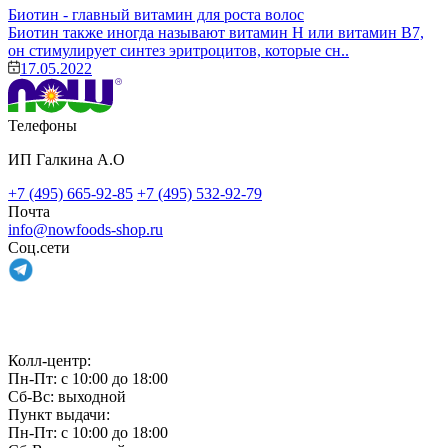
Биотин - главный витамин для роста волос
Биотин также иногда называют витамин H или витамин B7,
он стимулирует синтез эритроцитов, которые сн..
17.05.2022
Телефоны
ИП Галкина А.О
+7 (495) 665-92-85
+7 (495) 532-92-79
Почта
info@nowfoods-shop.ru
Соц.сети
Связаться с нами
Колл-центр:
Пн-Пт: с 10:00 до 18:00
Сб-Вс: выходной
Пункт выдачи:
Пн-Пт: с 10:00 до 18:00