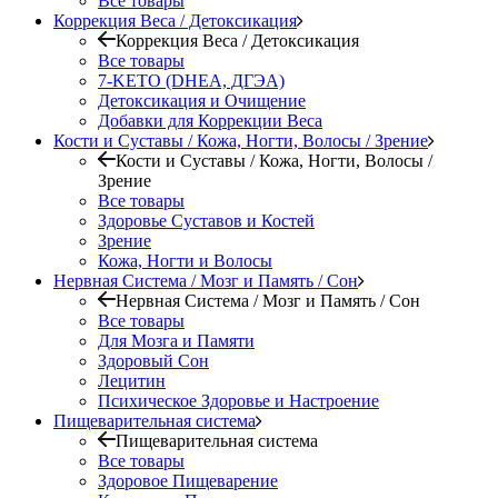
Все товары
Коррекция Веса / Детоксикация
Коррекция Веса / Детоксикация
Все товары
7-KETO (DHEA, ДГЭА)
Детоксикация и Очищение
Добавки для Коррекции Веса
Кости и Суставы / Кожа, Ногти, Волосы / Зрение
Кости и Суставы / Кожа, Ногти, Волосы /
Зрение
Все товары
Здоровье Суставов и Костей
Зрение
Кожа, Ногти и Волосы
Нервная Система / Мозг и Память / Сон
Нервная Система / Мозг и Память / Сон
Все товары
Для Мозга и Памяти
Здоровый Сон
Лецитин
Психическое Здоровье и Настроение
Пищеварительная система
Пищеварительная система
Все товары
Здоровое Пищеварение