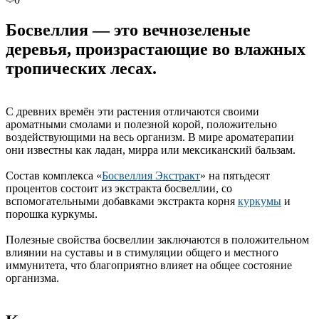
Босвеллия — это вечнозеленые
деревья, произрастающие во влажных
тропических лесах.
С древних времён эти растения отличаются своими
ароматными смолами и полезной корой, положительно
воздействующими на весь организм. В мире ароматерапии
они известны как ладан, мирра или мексиканский бальзам.
Состав комплекса «
Босвеллия Экстракт
» на пятьдесят
процентов состоит из экстракта босвеллии, со
вспомогательными добавками экстракта корня
куркумы
и
порошка куркумы.
Полезные свойства босвеллии заключаются в положительном
влиянии на суставы и в стимуляции общего и местного
иммунитета, что благоприятно влияет на общее состояние
организма.