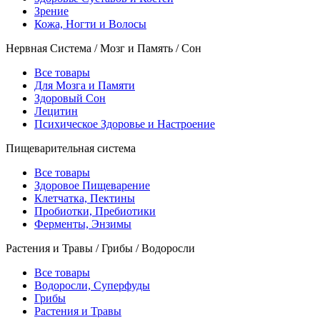
Зрение
Кожа, Ногти и Волосы
Нервная Система / Мозг и Память / Сон
Все товары
Для Мозга и Памяти
Здоровый Сон
Лецитин
Психическое Здоровье и Настроение
Пищеварительная система
Все товары
Здоровое Пищеварение
Клетчатка, Пектины
Пробиотки, Пребиотики
Ферменты, Энзимы
Растения и Травы / Грибы / Водоросли
Все товары
Водоросли, Суперфуды
Грибы
Растения и Травы