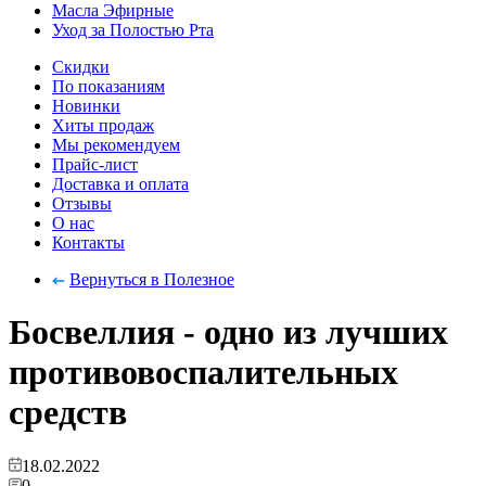
Масла Эфирные
Уход за Полостью Рта
Скидки
По показаниям
Новинки
Хиты продаж
Мы рекомендуем
Прайс-лист
Доставка и оплата
Отзывы
О нас
Контакты
Вернуться в Полезное
Босвеллия - одно из лучших
противовоспалительных
средств
18.02.2022
0