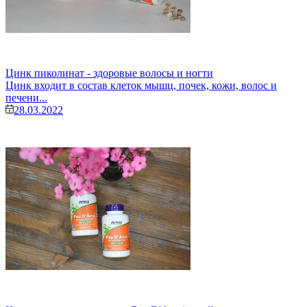
Цинк пиколинат - здоровые волосы и ногти
Цинк входит в состав клеток мышц, почек, кожи, волос и
печени...
28.03.2022