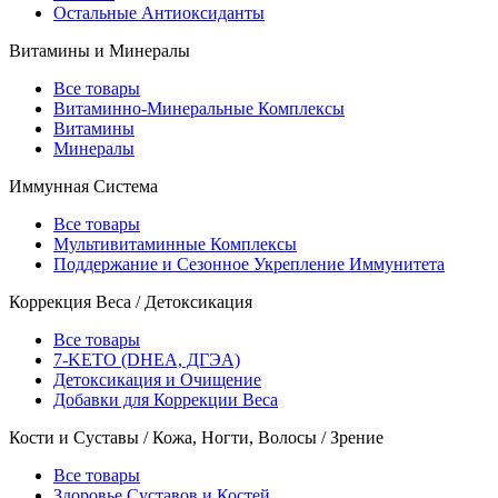
Остальные Антиоксиданты
Витамины и Минералы
Все товары
Витаминно-Минеральные Комплексы
Витамины
Минералы
Иммунная Система
Все товары
Мультивитаминные Комплексы
Поддержание и Сезонное Укрепление Иммунитета
Коррекция Веса / Детоксикация
Все товары
7-KETO (DHEA, ДГЭА)
Детоксикация и Очищение
Добавки для Коррекции Веса
Кости и Суставы / Кожа, Ногти, Волосы / Зрение
Все товары
Здоровье Суставов и Костей