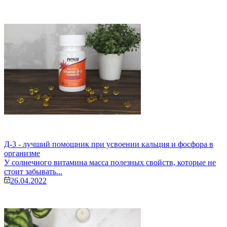
Д-3 - лучший помощник при усвоении кальция и фосфора в
организме
У солнечного витамина масса полезных свойств, которые не
стоит забывать...
26.04.2022