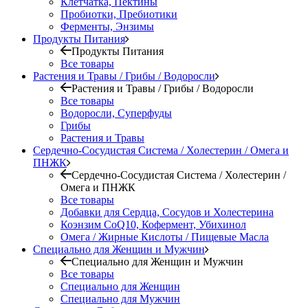
Клетчатка, Пектины
Пробиотки, Пребиотики
Ферменты, Энзимы
Продукты Питания
Продукты Питания
Все товары
Растения и Травы / Грибы / Водоросли
Растения и Травы / Грибы / Водоросли
Все товары
Водоросли, Суперфуды
Грибы
Растения и Травы
Сердечно-Сосудистая Система / Холестерин / Омега и
ПНЖК
Сердечно-Сосудистая Система / Холестерин /
Омега и ПНЖК
Все товары
Добавки для Сердца, Сосудов и Холестерина
Коэнзим CoQ10, Кофермент, Убихинол
Омега / Жирные Кислоты / Пищевые Масла
Специально для Женщин и Мужчин
Специально для Женщин и Мужчин
Все товары
Специально для Женщин
Специально для Мужчин