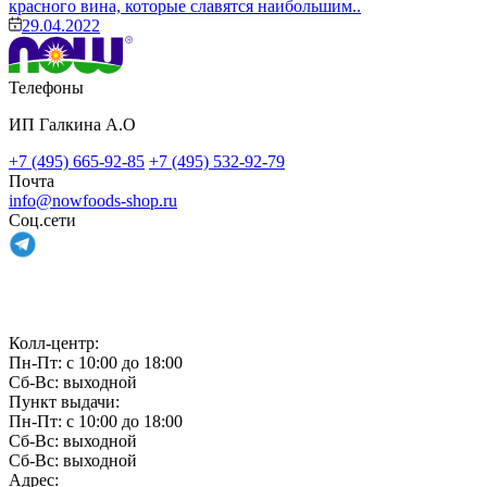
красного вина, которые славятся наибольшим..
29.04.2022
Телефоны
ИП Галкина А.О
+7 (495) 665-92-85
+7 (495) 532-92-79
Почта
info@nowfoods-shop.ru
Соц.сети
Связаться с нами
Колл-центр:
Пн-Пт: с 10:00 до 18:00
Сб-Вс: выходной
Пункт выдачи:
Пн-Пт: с 10:00 до 18:00
Сб-Вс: выходной
Сб-Вс: выходной
Адрес: