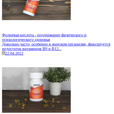
Фолиевая кислота - поддержание физического и
психологического здоровья
Довольно часто, особенно в женском организме, фиксируется
недостаток витаминов В9 и В12...
22.04.2022