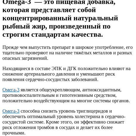
Omega-3 — это пищевая добавка,
которая представляет собой
концентрированный натуральный
рыбный жир, произведенный по
строгим стандартам качества.
Прежде чем выпустить препарат в широкое употребление, его
тщательно проверяют на наличие тяжёлых металлов и разных
опасных загрязнений.
Находящиеся в составе ЭПК и ДГК положительно влияют на
снижение артериального давления и уменьшают риск
появления сердечно-сосудистых заболеваний.
Омега-3
является общеукрепляющим, антиоксидантным,
противовоспалительным и гипотензивным средством,
положительно воздействующим на многие системы органов.
Омега-3
способна снизить уровень триглицеридов и
обеспечить оптимальный уровень холестерина в сердечно-
сосудистой системе. Кроме этого, он эффективно снижает
риск отложения тромбов в сосудах и делает их более
прочными.