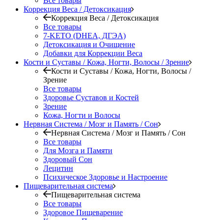
Все товары
Коррекция Веса / Детоксикация
Коррекция Веса / Детоксикация
Все товары
7-KETO (DHEA, ДГЭА)
Детоксикация и Очищение
Добавки для Коррекции Веса
Кости и Суставы / Кожа, Ногти, Волосы / Зрение
Кости и Суставы / Кожа, Ногти, Волосы /
Зрение
Все товары
Здоровье Суставов и Костей
Зрение
Кожа, Ногти и Волосы
Нервная Система / Мозг и Память / Сон
Нервная Система / Мозг и Память / Сон
Все товары
Для Мозга и Памяти
Здоровый Сон
Лецитин
Психическое Здоровье и Настроение
Пищеварительная система
Пищеварительная система
Все товары
Здоровое Пищеварение