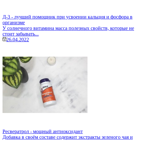
Д-3 - лучший помощник при усвоении кальция и фосфора в
организме
У солнечного витамина масса полезных свойств, которые не
стоит забывать...
26.04.2022
Ресвератрол - мощный антиоксидант
Добавка в своём составе содержит экстракты зеленого чая и