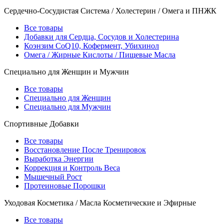
Сердечно-Сосудистая Система / Холестерин / Омега и ПНЖК
Все товары
Добавки для Сердца, Сосудов и Холестерина
Коэнзим CoQ10, Кофермент, Убихинол
Омега / Жирные Кислоты / Пищевые Масла
Специально для Женщин и Мужчин
Все товары
Специально для Женщин
Специально для Мужчин
Спортивные Добавки
Все товары
Восстановление После Тренировок
Выработка Энергии
Коррекция и Контроль Веса
Мышечный Рост
Протеиновые Порошки
Уходовая Косметика / Масла Косметические и Эфирные
Все товары