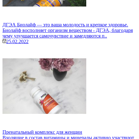
ДГЭА Биолайф — это ваша молодость и крепкое здоровье.
Биолайф восполняет организм веществом - ДГЭА, благодаря
чему улучшается самочувствие и замедляются п..
25.02.2022
Пренатальный комплекс для женщин
Входящие в состав витамины и минералы активно участвуют