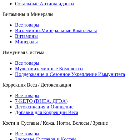
Остальные Антиоксиданты
Витамины и Минералы
Все товары
Витаминно-Минеральные Комплексы
Витамины
Минералы
Иммунная Система
Все товары
Мультивитаминные Комплексы
Поддержание и Сезонное Укрепление Иммунитета
Коррекция Веса / Детоксикация
Все товары
7-KETO (DHEA, ДГЭА)
Детоксикация и Очищение
Добавки для Коррекции Веса
Кости и Суставы / Кожа, Ногти, Волосы / Зрение
Все товары
Здоровье Суставов и Костей