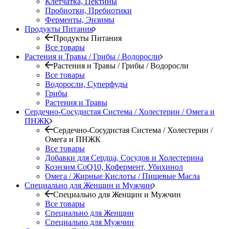
Клетчатка, Пектины
Пробиотки, Пребиотики
Ферменты, Энзимы
Продукты Питания
Продукты Питания
Все товары
Растения и Травы / Грибы / Водоросли
Растения и Травы / Грибы / Водоросли
Все товары
Водоросли, Суперфуды
Грибы
Растения и Травы
Сердечно-Сосудистая Система / Холестерин / Омега и
ПНЖК
Сердечно-Сосудистая Система / Холестерин /
Омега и ПНЖК
Все товары
Добавки для Сердца, Сосудов и Холестерина
Коэнзим CoQ10, Кофермент, Убихинол
Омега / Жирные Кислоты / Пищевые Масла
Специально для Женщин и Мужчин
Специально для Женщин и Мужчин
Все товары
Специально для Женщин
Специально для Мужчин