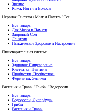
Зрение
Кожа, Ногти и Волосы
Нервная Система / Мозг и Память / Сон
Все товары
Для Мозга и Памяти
Здоровый Сон
Лецитин
Психическое Здоровье и Настроение
Пищеварительная система
Все товары
Здоровое Пищеварение
Клетчатка, Пектины
Пробиотки, Пребиотики
Ферменты, Энзимы
Растения и Травы / Грибы / Водоросли
Все товары
Водоросли, Суперфуды
Грибы
Растения и Травы