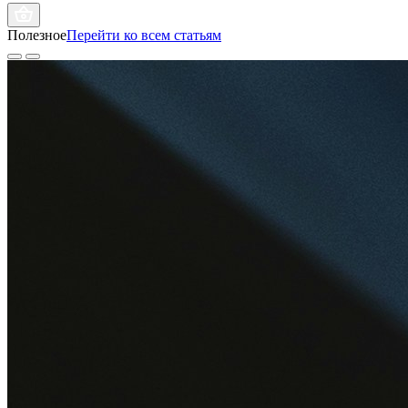
Полезное
Перейти ко всем статьям