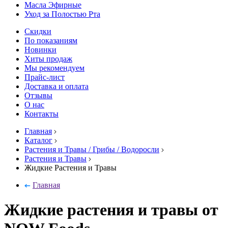
Масла Эфирные
Уход за Полостью Рта
Скидки
По показаниям
Новинки
Хиты продаж
Мы рекомендуем
Прайс-лист
Доставка и оплата
Отзывы
О нас
Контакты
Главная
Каталог
Растения и Травы / Грибы / Водоросли
Растения и Травы
Жидкие Растения и Травы
Главная
Жидкие растения и травы от