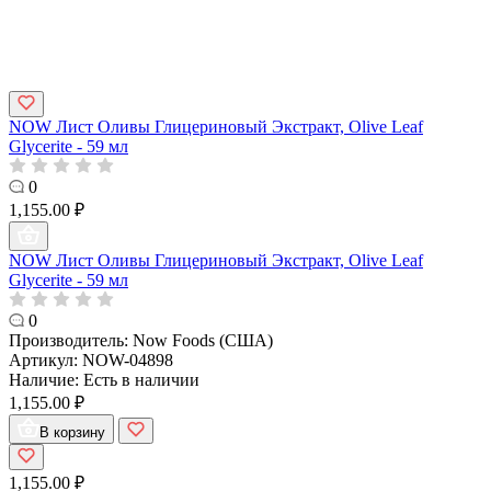
NOW Лист Оливы Глицериновый Экстракт, Olive Leaf
Glycerite - 59 мл
0
1,155.00 ₽
NOW Лист Оливы Глицериновый Экстракт, Olive Leaf
Glycerite - 59 мл
0
Производитель:
Now Foods (США)
Артикул:
NOW-04898
Наличие:
Есть в наличии
1,155.00 ₽
В корзину
1,155.00 ₽