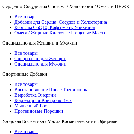
Сердечно-Сосудистая Система / Холестерин / Омега и ПНЖК
Все товары
Добавки для Сердца, Сосудов и Холестерина
Коэнзим CoQ10, Кофермент, Убихинол
Омега / Жирные Кислоты / Пищевые Масла
Специально для Женщин и Мужчин
Все товары
Специально для Женщин
Специально для Мужчин
Спортивные Добавки
Все товары
Восстановление После Тренировок
Выработка Энергии
Коррекция и Контроль Веса
Мышечный Рост
Протеиновые Порошки
Уходовая Косметика / Масла Косметические и Эфирные
Все товары