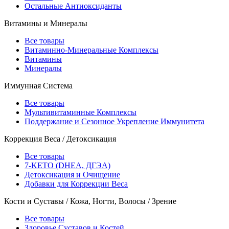
Остальные Антиоксиданты
Витамины и Минералы
Все товары
Витаминно-Минеральные Комплексы
Витамины
Минералы
Иммунная Система
Все товары
Мультивитаминные Комплексы
Поддержание и Сезонное Укрепление Иммунитета
Коррекция Веса / Детоксикация
Все товары
7-KETO (DHEA, ДГЭА)
Детоксикация и Очищение
Добавки для Коррекции Веса
Кости и Суставы / Кожа, Ногти, Волосы / Зрение
Все товары
Здоровье Суставов и Костей