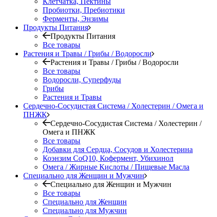
Клетчатка, Пектины
Пробиотки, Пребиотики
Ферменты, Энзимы
Продукты Питания
Продукты Питания
Все товары
Растения и Травы / Грибы / Водоросли
Растения и Травы / Грибы / Водоросли
Все товары
Водоросли, Суперфуды
Грибы
Растения и Травы
Сердечно-Сосудистая Система / Холестерин / Омега и
ПНЖК
Сердечно-Сосудистая Система / Холестерин /
Омега и ПНЖК
Все товары
Добавки для Сердца, Сосудов и Холестерина
Коэнзим CoQ10, Кофермент, Убихинол
Омега / Жирные Кислоты / Пищевые Масла
Специально для Женщин и Мужчин
Специально для Женщин и Мужчин
Все товары
Специально для Женщин
Специально для Мужчин