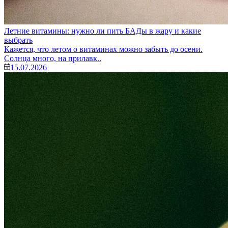
Летние витамины: нужно ли пить БАДы в жару и какие
выбрать
Кажется, что летом о витаминах можно забыть до осени.
Солнца много, на прилавк..
15.07.2026