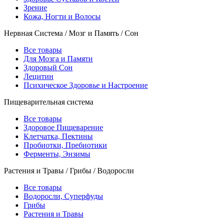
Зрение
Кожа, Ногти и Волосы
Нервная Система / Мозг и Память / Сон
Все товары
Для Мозга и Памяти
Здоровый Сон
Лецитин
Психическое Здоровье и Настроение
Пищеварительная система
Все товары
Здоровое Пищеварение
Клетчатка, Пектины
Пробиотки, Пребиотики
Ферменты, Энзимы
Растения и Травы / Грибы / Водоросли
Все товары
Водоросли, Суперфуды
Грибы
Растения и Травы