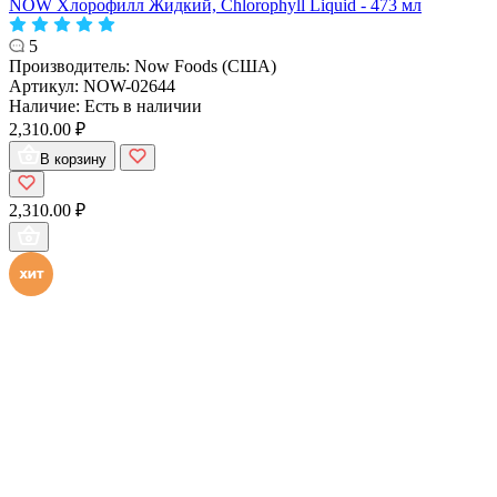
NOW Хлорофилл Жидкий, Chlorophyll Liquid - 473 мл
5
Производитель:
Now Foods (США)
Артикул:
NOW-02644
Наличие:
Есть в наличии
2,310.00 ₽
В корзину
2,310.00 ₽