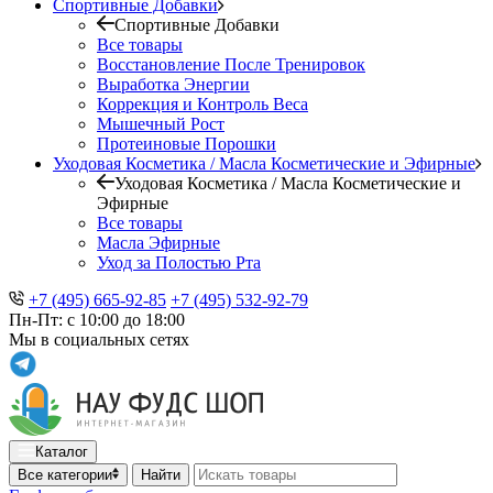
Спортивные Добавки
Спортивные Добавки
Все товары
Восстановление После Тренировок
Выработка Энергии
Коррекция и Контроль Веса
Мышечный Рост
Протеиновые Порошки
Уходовая Косметика / Масла Косметические и Эфирные
Уходовая Косметика / Масла Косметические и
Эфирные
Все товары
Масла Эфирные
Уход за Полостью Рта
+7 (495) 665-92-85
+7 (495) 532-92-79
Пн-Пт: с 10:00 до 18:00
Мы в социальных сетях
Каталог
Все категории
Найти