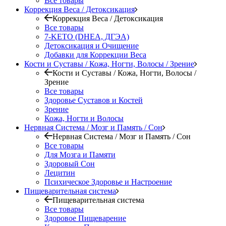
Все товары
Коррекция Веса / Детоксикация
Коррекция Веса / Детоксикация
Все товары
7-KETO (DHEA, ДГЭА)
Детоксикация и Очищение
Добавки для Коррекции Веса
Кости и Суставы / Кожа, Ногти, Волосы / Зрение
Кости и Суставы / Кожа, Ногти, Волосы /
Зрение
Все товары
Здоровье Суставов и Костей
Зрение
Кожа, Ногти и Волосы
Нервная Система / Мозг и Память / Сон
Нервная Система / Мозг и Память / Сон
Все товары
Для Мозга и Памяти
Здоровый Сон
Лецитин
Психическое Здоровье и Настроение
Пищеварительная система
Пищеварительная система
Все товары
Здоровое Пищеварение