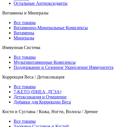
Остальные Антиоксиданты
Витамины и Минералы
Все товары
Витаминно-Минеральные Комплексы
Витамины
Минералы
Иммунная Система
Все товары
Мультивитаминные Комплексы
Поддержание и Сезонное Укрепление Иммунитета
Коррекция Веса / Детоксикация
Все товары
7-KETO (DHEA, ДГЭА)
Детоксикация и Очищение
Добавки для Коррекции Веса
Кости и Суставы / Кожа, Ногти, Волосы / Зрение
Все товары
Здоровье Суставов и Костей