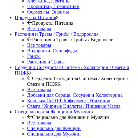
Клетчатка, Пектины
Пробиотки, Пребиотики
Ферменты, Энзимы
Продукты Питания
Продукты Питания
Все товары
Растения и Травы / Грибы / Водоросли
Растения и Травы / Грибы / Водоросли
Все товары
Водоросли, Суперфуды
Грибы
Растения и Травы
Сердечно-Сосудистая Система / Холестерин / Омега и
ПНЖК
Сердечно-Сосудистая Система / Холестерин /
Омега и ПНЖК
Все товары
Добавки для Сердца, Сосудов и Холестерина
Коэнзим CoQ10, Кофермент, Убихинол
Омега / Жирные Кислоты / Пищевые Масла
Специально для Женщин и Мужчин
Специально для Женщин и Мужчин
Все товары
Специально для Женщин
Специально для Мужчин