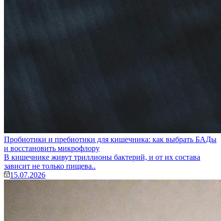
Пробиотики и пребиотики для кишечника: как выбрать БАДы
и восстановить микрофлору
В кишечнике живут триллионы бактерий, и от их состава
зависит не только пищева..
15.07.2026