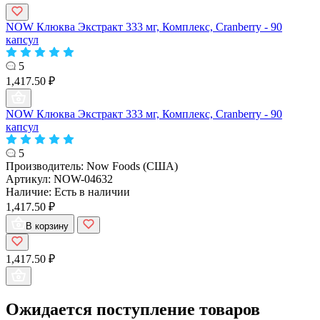
NOW Клюква Экстракт 333 мг, Комплекс, Cranberry - 90
капсул
5
1,417.50 ₽
NOW Клюква Экстракт 333 мг, Комплекс, Cranberry - 90
капсул
5
Производитель:
Now Foods (США)
Артикул:
NOW-04632
Наличие:
Есть в наличии
1,417.50 ₽
В корзину
1,417.50 ₽
Ожидается поступление товаров