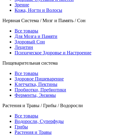
Зрение
Кожа, Ногти и Волосы
Нервная Система / Мозг и Память / Сон
Все товары
Для Мозга и Памяти
Здоровый Сон
Лецитин
Психическое Здоровье и Настроение
Пищеварительная система
Все товары
Здоровое Пищеварение
Клетчатка, Пектины
Пробиотки, Пребиотики
Ферменты, Энзимы
Растения и Травы / Грибы / Водоросли
Все товары
Водоросли, Суперфуды
Грибы
Растения и Травы