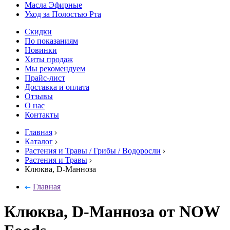
Масла Эфирные
Уход за Полостью Рта
Скидки
По показаниям
Новинки
Хиты продаж
Мы рекомендуем
Прайс-лист
Доставка и оплата
Отзывы
О нас
Контакты
Главная
Каталог
Растения и Травы / Грибы / Водоросли
Растения и Травы
Клюква, D-Манноза
Главная
Клюква, D-Манноза от NOW