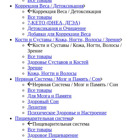
Все товары
Коррекция Веса / Детоксикация
Коррекция Веса / Детоксикация
Все товары
7-KETO (DHEA, ДГЭА)
Детоксикация и Очищение
Добавки для Коррекции Веса
Кости и Суставы / Кожа, Ногти, Волосы / Зрение
Кости и Суставы / Кожа, Ногти, Волосы /
Зрение
Все товары
Здоровье Суставов и Костей
Зрение
Кожа, Ногти и Волосы
Нервная Система / Мозг и Память / Сон
Нервная Система / Мозг и Память / Сон
Все товары
Для Мозга и Памяти
Здоровый Сон
Лецитин
Психическое Здоровье и Настроение
Пищеварительная система
Пищеварительная система
Все товары
Здоровое Пищеварение