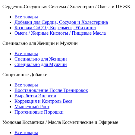
Сердечно-Сосудистая Система / Холестерин / Омега и ПНЖК
Все товары
Добавки для Сердца, Сосудов и Холестерина
Коэнзим CoQ10, Кофермент, Убихинол
Омега / Жирные Кислоты / Пищевые Масла
Специально для Женщин и Мужчин
Все товары
Специально для Женщин
Специально для Мужчин
Спортивные Добавки
Все товары
Восстановление После Тренировок
Выработка Энергии
Коррекция и Контроль Веса
Мышечный Рост
Протеиновые Порошки
Уходовая Косметика / Масла Косметические и Эфирные
Все товары