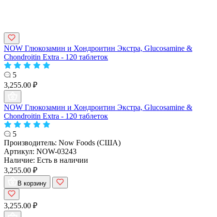
NOW Глюкозамин и Хондроитин Экстра, Glucosamine &
Chondroitin Extra - 120 таблеток
5
3,255.00 ₽
NOW Глюкозамин и Хондроитин Экстра, Glucosamine &
Chondroitin Extra - 120 таблеток
5
Производитель:
Now Foods (США)
Артикул:
NOW-03243
Наличие:
Есть в наличии
3,255.00 ₽
В корзину
3,255.00 ₽