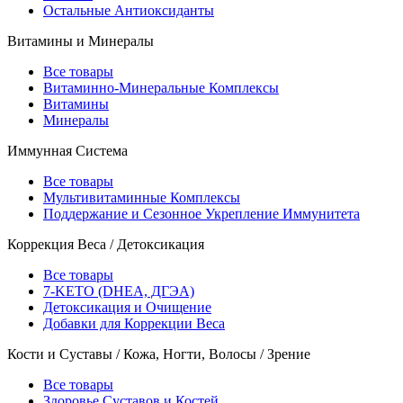
Остальные Антиоксиданты
Витамины и Минералы
Все товары
Витаминно-Минеральные Комплексы
Витамины
Минералы
Иммунная Система
Все товары
Мультивитаминные Комплексы
Поддержание и Сезонное Укрепление Иммунитета
Коррекция Веса / Детоксикация
Все товары
7-KETO (DHEA, ДГЭА)
Детоксикация и Очищение
Добавки для Коррекции Веса
Кости и Суставы / Кожа, Ногти, Волосы / Зрение
Все товары
Здоровье Суставов и Костей