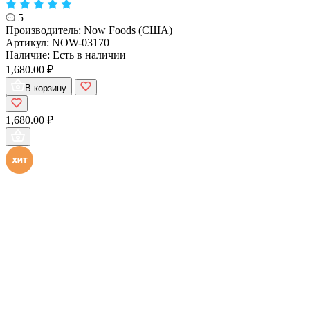
5
Производитель:
Now Foods (США)
Артикул:
NOW-03170
Наличие:
Есть в наличии
1,680.00 ₽
В корзину
1,680.00 ₽