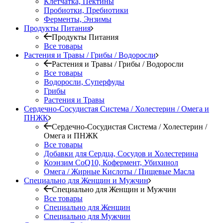
Клетчатка, Пектины
Пробиотки, Пребиотики
Ферменты, Энзимы
Продукты Питания
Продукты Питания
Все товары
Растения и Травы / Грибы / Водоросли
Растения и Травы / Грибы / Водоросли
Все товары
Водоросли, Суперфуды
Грибы
Растения и Травы
Сердечно-Сосудистая Система / Холестерин / Омега и
ПНЖК
Сердечно-Сосудистая Система / Холестерин /
Омега и ПНЖК
Все товары
Добавки для Сердца, Сосудов и Холестерина
Коэнзим CoQ10, Кофермент, Убихинол
Омега / Жирные Кислоты / Пищевые Масла
Специально для Женщин и Мужчин
Специально для Женщин и Мужчин
Все товары
Специально для Женщин
Специально для Мужчин