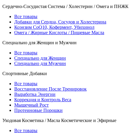
Сердечно-Сосудистая Система / Холестерин / Омега и ПНЖК
Все товары
Добавки для Сердца, Сосудов и Холестерина
Коэнзим CoQ10, Кофермент, Убихинол
Омега / Жирные Кислоты / Пищевые Масла
Специально для Женщин и Мужчин
Все товары
Специально для Женщин
Специально для Мужчин
Спортивные Добавки
Все товары
Восстановление После Тренировок
Выработка Энергии
Коррекция и Контроль Веса
Мышечный Рост
Протеиновые Порошки
Уходовая Косметика / Масла Косметические и Эфирные
Все товары