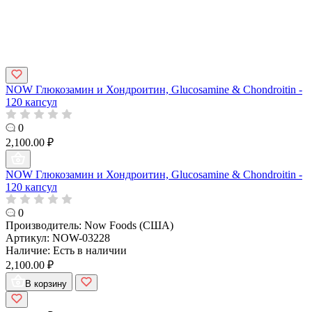
NOW Глюкозамин и Хондроитин, Glucosamine & Chondroitin -
120 капсул
0
2,100.00 ₽
NOW Глюкозамин и Хондроитин, Glucosamine & Chondroitin -
120 капсул
0
Производитель:
Now Foods (США)
Артикул:
NOW-03228
Наличие:
Есть в наличии
2,100.00 ₽
В корзину