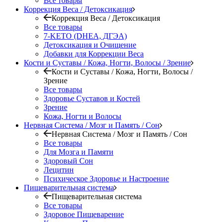
Все товары
Коррекция Веса / Детоксикация
Коррекция Веса / Детоксикация
Все товары
7-KETO (DHEA, ДГЭА)
Детоксикация и Очищение
Добавки для Коррекции Веса
Кости и Суставы / Кожа, Ногти, Волосы / Зрение
Кости и Суставы / Кожа, Ногти, Волосы /
Зрение
Все товары
Здоровье Суставов и Костей
Зрение
Кожа, Ногти и Волосы
Нервная Система / Мозг и Память / Сон
Нервная Система / Мозг и Память / Сон
Все товары
Для Мозга и Памяти
Здоровый Сон
Лецитин
Психическое Здоровье и Настроение
Пищеварительная система
Пищеварительная система
Все товары
Здоровое Пищеварение