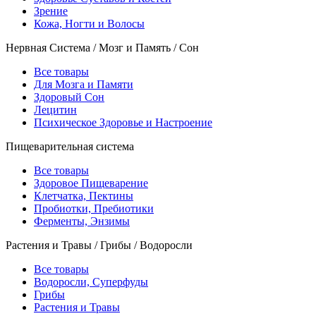
Зрение
Кожа, Ногти и Волосы
Нервная Система / Мозг и Память / Сон
Все товары
Для Мозга и Памяти
Здоровый Сон
Лецитин
Психическое Здоровье и Настроение
Пищеварительная система
Все товары
Здоровое Пищеварение
Клетчатка, Пектины
Пробиотки, Пребиотики
Ферменты, Энзимы
Растения и Травы / Грибы / Водоросли
Все товары
Водоросли, Суперфуды
Грибы
Растения и Травы