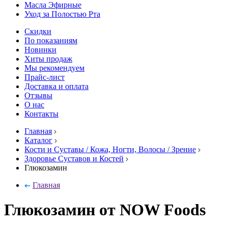
Масла Эфирные
Уход за Полостью Рта
Скидки
По показаниям
Новинки
Хиты продаж
Мы рекомендуем
Прайс-лист
Доставка и оплата
Отзывы
О нас
Контакты
Главная
Каталог
Кости и Суставы / Кожа, Ногти, Волосы / Зрение
Здоровье Суставов и Костей
Глюкозамин
Главная
Глюкозамин от NOW Foods