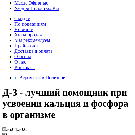
Масла Эфирные
Уход за Полостью Рта
Скидки
По показаниям
Новинки
Хиты продаж
Мы рекомендуем
Прайс-лист
Доставка и оплата
Отзывы
О нас
Контакты
Вернуться в Полезное
Д-3 - лучший помощник при
усвоении кальция и фосфора
в организме
26.04.2022
0