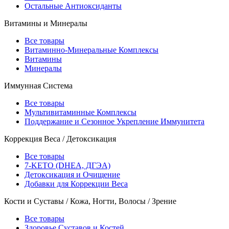
Остальные Антиоксиданты
Витамины и Минералы
Все товары
Витаминно-Минеральные Комплексы
Витамины
Минералы
Иммунная Система
Все товары
Мультивитаминные Комплексы
Поддержание и Сезонное Укрепление Иммунитета
Коррекция Веса / Детоксикация
Все товары
7-KETO (DHEA, ДГЭА)
Детоксикация и Очищение
Добавки для Коррекции Веса
Кости и Суставы / Кожа, Ногти, Волосы / Зрение
Все товары
Здоровье Суставов и Костей