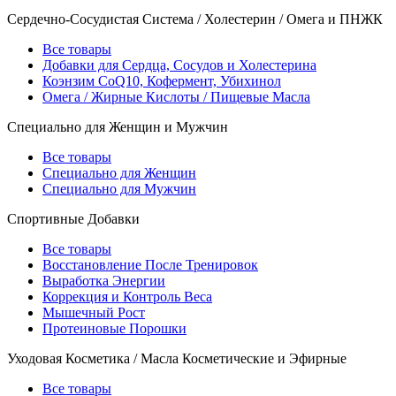
Сердечно-Сосудистая Система / Холестерин / Омега и ПНЖК
Все товары
Добавки для Сердца, Сосудов и Холестерина
Коэнзим CoQ10, Кофермент, Убихинол
Омега / Жирные Кислоты / Пищевые Масла
Специально для Женщин и Мужчин
Все товары
Специально для Женщин
Специально для Мужчин
Спортивные Добавки
Все товары
Восстановление После Тренировок
Выработка Энергии
Коррекция и Контроль Веса
Мышечный Рост
Протеиновые Порошки
Уходовая Косметика / Масла Косметические и Эфирные
Все товары