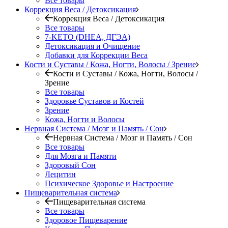
Все товары
Коррекция Веса / Детоксикация
Коррекция Веса / Детоксикация
Все товары
7-KETO (DHEA, ДГЭА)
Детоксикация и Очищение
Добавки для Коррекции Веса
Кости и Суставы / Кожа, Ногти, Волосы / Зрение
Кости и Суставы / Кожа, Ногти, Волосы /
Зрение
Все товары
Здоровье Суставов и Костей
Зрение
Кожа, Ногти и Волосы
Нервная Система / Мозг и Память / Сон
Нервная Система / Мозг и Память / Сон
Все товары
Для Мозга и Памяти
Здоровый Сон
Лецитин
Психическое Здоровье и Настроение
Пищеварительная система
Пищеварительная система
Все товары
Здоровое Пищеварение