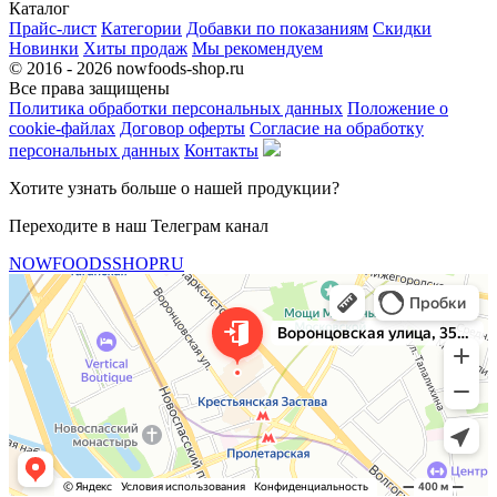
Каталог
Прайс-лист
Категории
Добавки по показаниям
Скидки
Новинки
Хиты продаж
Мы рекомендуем
© 2016 - 2026 nowfoods-shop.ru
Все права защищены
Политика обработки персональных данных
Положение о
cookie-файлах
Договор оферты
Согласие на обработку
персональных данных
Контакты
Хотите узнать больше о нашей продукции?
Переходите в наш Телеграм канал
NOWFOODSSHOPRU