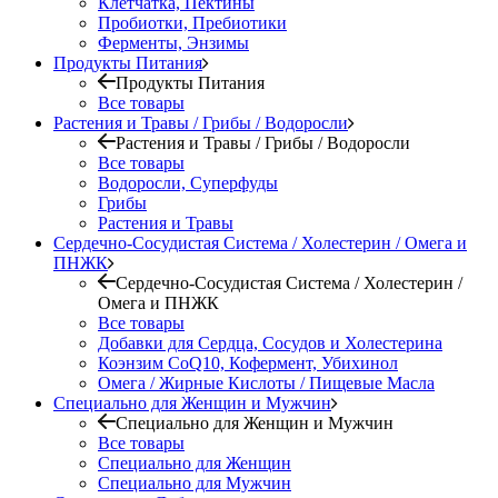
Клетчатка, Пектины
Пробиотки, Пребиотики
Ферменты, Энзимы
Продукты Питания
Продукты Питания
Все товары
Растения и Травы / Грибы / Водоросли
Растения и Травы / Грибы / Водоросли
Все товары
Водоросли, Суперфуды
Грибы
Растения и Травы
Сердечно-Сосудистая Система / Холестерин / Омега и
ПНЖК
Сердечно-Сосудистая Система / Холестерин /
Омега и ПНЖК
Все товары
Добавки для Сердца, Сосудов и Холестерина
Коэнзим CoQ10, Кофермент, Убихинол
Омега / Жирные Кислоты / Пищевые Масла
Специально для Женщин и Мужчин
Специально для Женщин и Мужчин
Все товары
Специально для Женщин
Специально для Мужчин