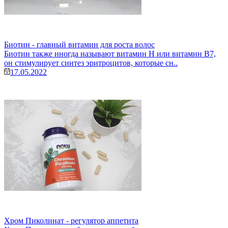
Биотин - главный витамин для роста волос
Биотин также иногда называют витамин H или витамин B7,
он стимулирует синтез эритроцитов, которые сн..
17.05.2022
Хром Пиколинат - регулятор аппетита