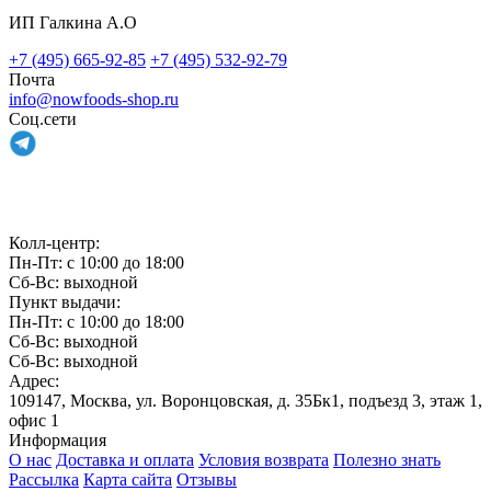
ИП Галкина А.О
+7 (495) 665-92-85
+7 (495) 532-92-79
Почта
info@nowfoods-shop.ru
Соц.сети
Связаться с нами
Колл-центр:
Пн-Пт: с 10:00 до 18:00
Сб-Вс: выходной
Пункт выдачи:
Пн-Пт: с 10:00 до 18:00
Сб-Вс: выходной
Сб-Вс: выходной
Адрес:
109147, Москва, ул. Воронцовская, д. 35Бк1, подъезд 3, этаж 1,
офис 1
Информация
О нас
Доставка и оплата
Условия возврата
Полезно знать
Рассылка
Карта сайта
Отзывы