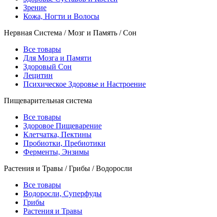
Зрение
Кожа, Ногти и Волосы
Нервная Система / Мозг и Память / Сон
Все товары
Для Мозга и Памяти
Здоровый Сон
Лецитин
Психическое Здоровье и Настроение
Пищеварительная система
Все товары
Здоровое Пищеварение
Клетчатка, Пектины
Пробиотки, Пребиотики
Ферменты, Энзимы
Растения и Травы / Грибы / Водоросли
Все товары
Водоросли, Суперфуды
Грибы
Растения и Травы