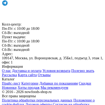
Связаться с нами
Колл-центр:
Пн-Пт: с 10:00 до 18:00
Сб-Вс: выходной
Пункт выдачи:
Пн-Пт: с 10:00 до 18:00
Сб-Вс: выходной
Сб-Вс: выходной
Адрес:
109147, Москва, ул. Воронцовская, д. 35Бк1, подъезд 3, этаж 1,
офис 1
Информация
О нас
Доставка и оплата
Условия возврата
Полезно знать
Рассылка
Карта сайта
Отзывы
Каталог
Прайс-лист
Категории
Добавки по показаниям
Скидки
Новинки
Хиты продаж
Мы рекомендуем
© 2016 - 2026 nowfoods-shop.ru
Все права защищены
Политика обработки персональных данных
Положение о
cookie-файлах
Договор оферты
Согласие на обработку