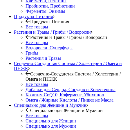
Клетчатка, Пектины
Пробиотки, Пребиотики
Ферменты, Энзимы
Продукты Питания
Продукты Питания
Все товары
Растения и Травы / Грибы / Водоросли
Растения и Травы / Грибы / Водоросли
Все товары
Водоросли, Суперфуды
Грибы
Растения и Травы
Сердечно-Сосудистая Система / Холестерин / Омега и
ПНЖК
Сердечно-Сосудистая Система / Холестерин /
Омега и ПНЖК
Все товары
Добавки для Сердца, Сосудов и Холестерина
Коэнзим CoQ10, Кофермент, Убихинол
Омега / Жирные Кислоты / Пищевые Масла
Специально для Женщин и Мужчин
Специально для Женщин и Мужчин
Все товары
Специально для Женщин
Специально для Мужчин