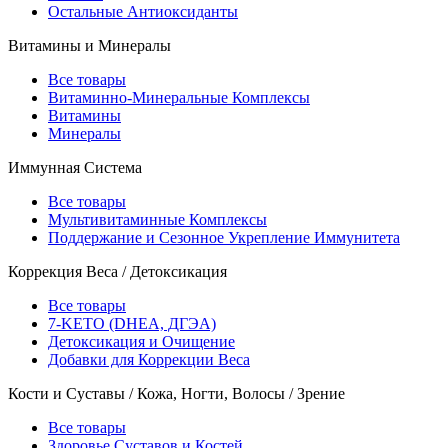
Остальные Антиоксиданты
Витамины и Минералы
Все товары
Витаминно-Минеральные Комплексы
Витамины
Минералы
Иммунная Система
Все товары
Мультивитаминные Комплексы
Поддержание и Сезонное Укрепление Иммунитета
Коррекция Веса / Детоксикация
Все товары
7-KETO (DHEA, ДГЭА)
Детоксикация и Очищение
Добавки для Коррекции Веса
Кости и Суставы / Кожа, Ногти, Волосы / Зрение
Все товары
Здоровье Суставов и Костей