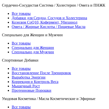
Сердечно-Сосудистая Система / Холестерин / Омега и ПНЖК
Все товары
Добавки для Сердца, Сосудов и Холестерина
Коэнзим CoQ10, Кофермент, Убихинол
Омега / Жирные Кислоты / Пищевые Масла
Специально для Женщин и Мужчин
Все товары
Специально для Женщин
Специально для Мужчин
Спортивные Добавки
Все товары
Восстановление После Тренировок
Выработка Энергии
Коррекция и Контроль Веса
Мышечный Рост
Протеиновые Порошки
Уходовая Косметика / Масла Косметические и Эфирные
Все товары