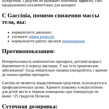
аллергенов. Средство не вызывает побочные эффекты. Оно
предназначено исключительно для женщин!
С Garcinia, помимо снижения массы
тела, вы:
нормализуете давление;
улучшите
обмен веществ
;
нормализуете работу органов
пищеварения
.
Противопоказания:
Непереносимость компонентов препарата, детский возраст,
беременность и период лактации. У вас есть хронические
заболевания? Тогда обязательно проконсультируйтесь с врачом
до начала приёма препарата.
Garcinia не является лекарственным средством, используется в
профилактических целях. Храните упаковку в недоступном
для детей месте в тёмном помещении при температуре не
выше +25 градусов Цельсия.
Суточная дозировка: