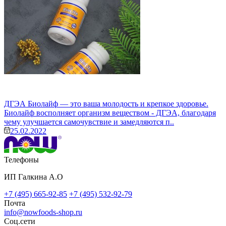
ДГЭА Биолайф — это ваша молодость и крепкое здоровье.
Биолайф восполняет организм веществом - ДГЭА, благодаря
чему улучшается самочувствие и замедляются п..
25.02.2022
Телефоны
ИП Галкина А.О
+7 (495) 665-92-85
+7 (495) 532-92-79
Почта
info@nowfoods-shop.ru
Соц.сети