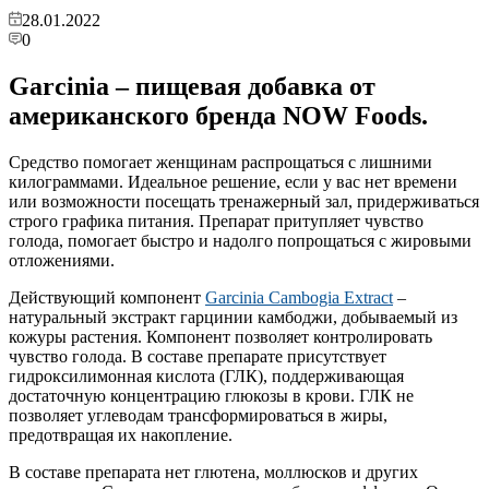
28.01.2022
0
Garcinia – пищевая добавка от
американского бренда NOW Foods.
Средство помогает женщинам распрощаться с лишними
килограммами. Идеальное решение, если у вас нет времени
или возможности посещать тренажерный зал, придерживаться
строго графика питания. Препарат притупляет чувство
голода, помогает быстро и надолго попрощаться с жировыми
отложениями.
Действующий компонент
Garcinia Cambogia Extract
–
натуральный экстракт гарцинии камбоджи, добываемый из
кожуры растения. Компонент позволяет контролировать
чувство голода. В составе препарате присутствует
гидроксилимонная кислота (ГЛК), поддерживающая
достаточную концентрацию глюкозы в крови. ГЛК не
позволяет углеводам трансформироваться в жиры,
предотвращая их накопление.
В составе препарата нет глютена, моллюсков и других