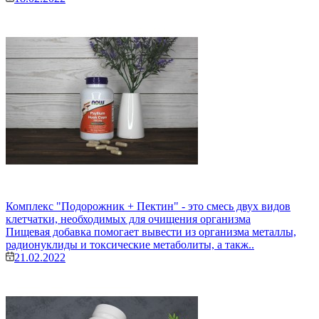
Комплекс "Подорожник + Пектин" - это смесь двух видов
клетчатки, необходимых для очищения организма
Пищевая добавка помогает вывести из организма металлы,
радионуклиды и токсические метаболиты, а такж..
21.02.2022