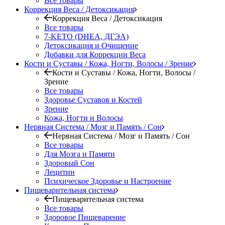
Все товары
Коррекция Веса / Детоксикация
Коррекция Веса / Детоксикация
Все товары
7-KETO (DHEA, ДГЭА)
Детоксикация и Очищение
Добавки для Коррекции Веса
Кости и Суставы / Кожа, Ногти, Волосы / Зрение
Кости и Суставы / Кожа, Ногти, Волосы /
Зрение
Все товары
Здоровье Суставов и Костей
Зрение
Кожа, Ногти и Волосы
Нервная Система / Мозг и Память / Сон
Нервная Система / Мозг и Память / Сон
Все товары
Для Мозга и Памяти
Здоровый Сон
Лецитин
Психическое Здоровье и Настроение
Пищеварительная система
Пищеварительная система
Все товары
Здоровое Пищеварение