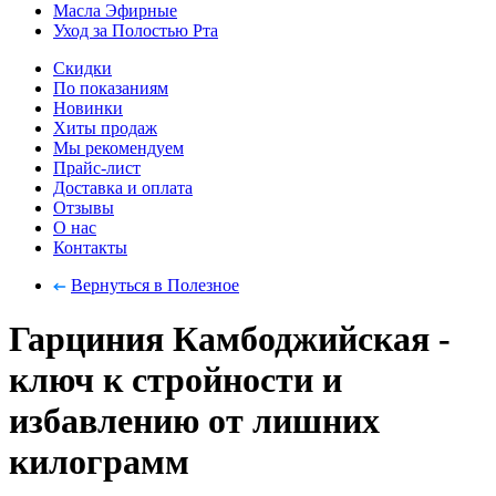
Масла Эфирные
Уход за Полостью Рта
Скидки
По показаниям
Новинки
Хиты продаж
Мы рекомендуем
Прайс-лист
Доставка и оплата
Отзывы
О нас
Контакты
Вернуться в Полезное
Гарциния Камбоджийская -
ключ к стройности и
избавлению от лишних
килограмм