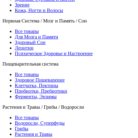
Зрение
Кожа, Ногти и Волосы
Нервная Система / Мозг и Память / Сон
Все товары
Для Мозга и Памяти
Здоровый Сон
Лецитин
Психическое Здоровье и Настроение
Пищеварительная система
Все товары
Здоровое Пищеварение
Клетчатка, Пектины
Пробиотки, Пребиотики
Ферменты, Энзимы
Растения и Травы / Грибы / Водоросли
Все товары
Водоросли, Суперфуды
Грибы
Растения и Травы