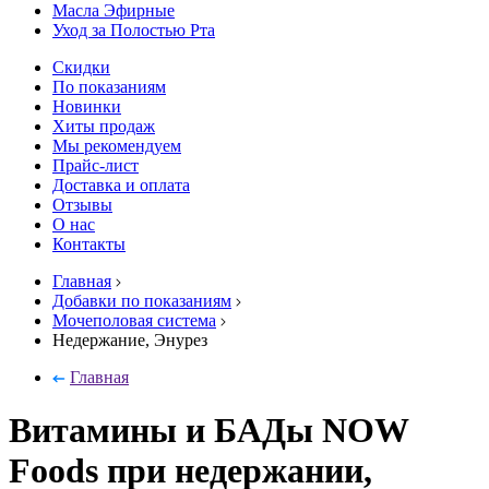
Масла Эфирные
Уход за Полостью Рта
Скидки
По показаниям
Новинки
Хиты продаж
Мы рекомендуем
Прайс-лист
Доставка и оплата
Отзывы
О нас
Контакты
Главная
Добавки по показаниям
Мочеполовая система
Недержание, Энурез
Главная
Витамины и БАДы NOW
Foods при недержании,