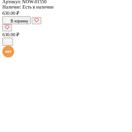
Артикул:
NOW-01550
Наличие:
Есть в наличии
630.00 ₽
В корзину
630.00 ₽