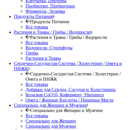
Клетчатка, Пектины
Пробиотки, Пребиотики
Ферменты, Энзимы
Продукты Питания
Продукты Питания
Все товары
Растения и Травы / Грибы / Водоросли
Растения и Травы / Грибы / Водоросли
Все товары
Водоросли, Суперфуды
Грибы
Растения и Травы
Сердечно-Сосудистая Система / Холестерин / Омега и
ПНЖК
Сердечно-Сосудистая Система / Холестерин /
Омега и ПНЖК
Все товары
Добавки для Сердца, Сосудов и Холестерина
Коэнзим CoQ10, Кофермент, Убихинол
Омега / Жирные Кислоты / Пищевые Масла
Специально для Женщин и Мужчин
Специально для Женщин и Мужчин
Все товары
Специально для Женщин
Специально для Мужчин