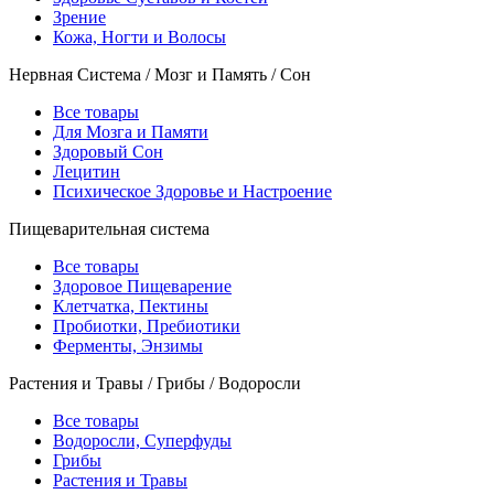
Зрение
Кожа, Ногти и Волосы
Нервная Система / Мозг и Память / Сон
Все товары
Для Мозга и Памяти
Здоровый Сон
Лецитин
Психическое Здоровье и Настроение
Пищеварительная система
Все товары
Здоровое Пищеварение
Клетчатка, Пектины
Пробиотки, Пребиотики
Ферменты, Энзимы
Растения и Травы / Грибы / Водоросли
Все товары
Водоросли, Суперфуды
Грибы
Растения и Травы