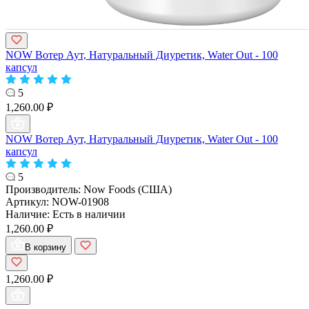
NOW Вотер Аут, Натуральный Диуретик, Water Out - 100
капсул
5
1,260.00 ₽
NOW Вотер Аут, Натуральный Диуретик, Water Out - 100
капсул
5
Производитель:
Now Foods (США)
Артикул:
NOW-01908
Наличие:
Есть в наличии
1,260.00 ₽
В корзину
1,260.00 ₽