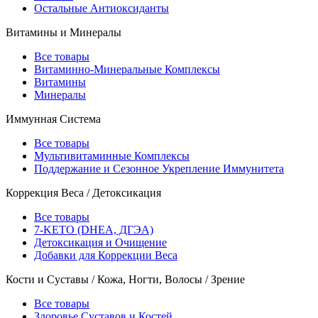
Остальные Антиоксиданты
Витамины и Минералы
Все товары
Витаминно-Минеральные Комплексы
Витамины
Минералы
Иммунная Система
Все товары
Мультивитаминные Комплексы
Поддержание и Сезонное Укрепление Иммунитета
Коррекция Веса / Детоксикация
Все товары
7-KETO (DHEA, ДГЭА)
Детоксикация и Очищение
Добавки для Коррекции Веса
Кости и Суставы / Кожа, Ногти, Волосы / Зрение
Все товары
Здоровье Суставов и Костей