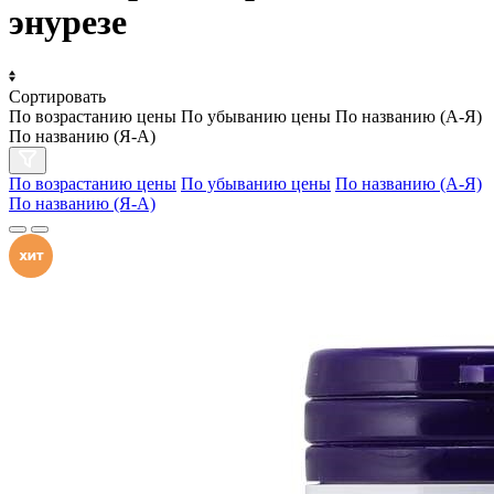
энурезе
Сортировать
По возрастанию цены
По убыванию цены
По названию (А-Я)
По названию (Я-А)
По возрастанию цены
По убыванию цены
По названию (А-Я)
По названию (Я-А)