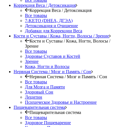
Все товары
Коррекция Веса / Детоксикация
Коррекция Веса / Детоксикация
Все товары
7-KETO (DHEA, ДГЭА)
Детоксикация и Очищение
Добавки для Коррекции Веса
Кости и Суставы / Кожа, Ногти, Волосы / Зрение
Кости и Суставы / Кожа, Ногти, Волосы /
Зрение
Все товары
Здоровье Суставов и Костей
Зрение
Кожа, Ногти и Волосы
Нервная Система / Мозг и Память / Сон
Нервная Система / Мозг и Память / Сон
Все товары
Для Мозга и Памяти
Здоровый Сон
Лецитин
Психическое Здоровье и Настроение
Пищеварительная система
Пищеварительная система
Все товары
Здоровое Пищеварение