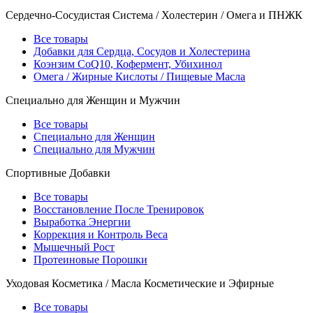
Сердечно-Сосудистая Система / Холестерин / Омега и ПНЖК
Все товары
Добавки для Сердца, Сосудов и Холестерина
Коэнзим CoQ10, Кофермент, Убихинол
Омега / Жирные Кислоты / Пищевые Масла
Специально для Женщин и Мужчин
Все товары
Специально для Женщин
Специально для Мужчин
Спортивные Добавки
Все товары
Восстановление После Тренировок
Выработка Энергии
Коррекция и Контроль Веса
Мышечный Рост
Протеиновые Порошки
Уходовая Косметика / Масла Косметические и Эфирные
Все товары