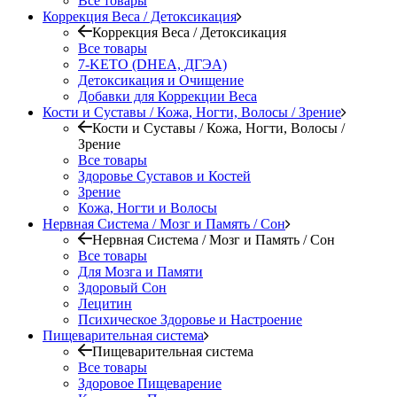
Все товары
Коррекция Веса / Детоксикация
Коррекция Веса / Детоксикация
Все товары
7-KETO (DHEA, ДГЭА)
Детоксикация и Очищение
Добавки для Коррекции Веса
Кости и Суставы / Кожа, Ногти, Волосы / Зрение
Кости и Суставы / Кожа, Ногти, Волосы /
Зрение
Все товары
Здоровье Суставов и Костей
Зрение
Кожа, Ногти и Волосы
Нервная Система / Мозг и Память / Сон
Нервная Система / Мозг и Память / Сон
Все товары
Для Мозга и Памяти
Здоровый Сон
Лецитин
Психическое Здоровье и Настроение
Пищеварительная система
Пищеварительная система
Все товары
Здоровое Пищеварение