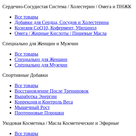
Сердечно-Сосудистая Система / Холестерин / Омега и ПНЖК
Все товары
Добавки для Сердца, Сосудов и Холестерина
Коэнзим CoQ10, Кофермент, Убихинол
Омега / Жирные Кислоты / Пищевые Масла
Специально для Женщин и Мужчин
Все товары
Специально для Женщин
Специально для Мужчин
Спортивные Добавки
Все товары
Восстановление После Тренировок
Выработка Энергии
Коррекция и Контроль Веса
Мышечный Рост
Протеиновые Порошки
Уходовая Косметика / Масла Косметические и Эфирные
Все товары