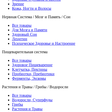
Зрение
Кожа, Ногти и Волосы
Нервная Система / Мозг и Память / Сон
Все товары
Для Мозга и Памяти
Здоровый Сон
Лецитин
Психическое Здоровье и Настроение
Пищеварительная система
Все товары
Здоровое Пищеварение
Клетчатка, Пектины
Пробиотки, Пребиотики
Ферменты, Энзимы
Растения и Травы / Грибы / Водоросли
Все товары
Водоросли, Суперфуды
Грибы
Растения и Травы