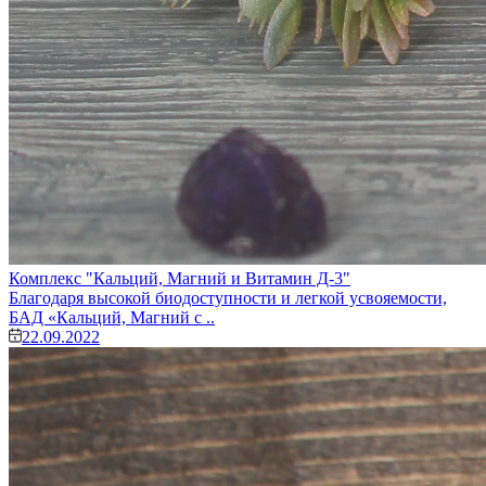
Комплекс "Кальций, Магний и Витамин Д-3"
Благодаря высокой биодоступности и легкой усвояемости,
БАД «Кальций, Магний с ..
22.09.2022