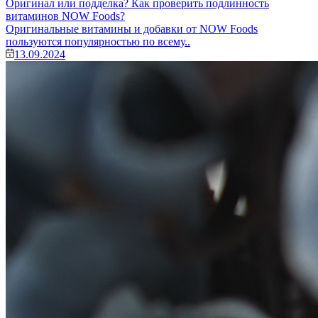
Оригинал или подделка? Как проверить подлинность
витаминов NOW Foods?
Оригинальные витамины и добавки от NOW Foods
пользуются популярностью по всему..
13.09.2024