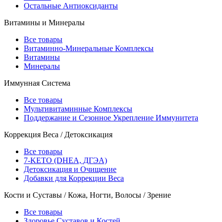
Остальные Антиоксиданты
Витамины и Минералы
Все товары
Витаминно-Минеральные Комплексы
Витамины
Минералы
Иммунная Система
Все товары
Мультивитаминные Комплексы
Поддержание и Сезонное Укрепление Иммунитета
Коррекция Веса / Детоксикация
Все товары
7-KETO (DHEA, ДГЭА)
Детоксикация и Очищение
Добавки для Коррекции Веса
Кости и Суставы / Кожа, Ногти, Волосы / Зрение
Все товары
Здоровье Суставов и Костей