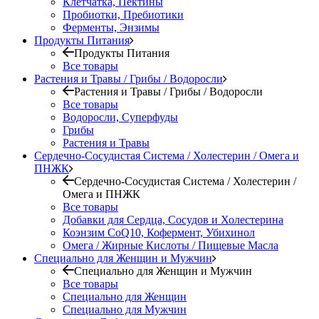
Клетчатка, Пектины
Пробиотки, Пребиотики
Ферменты, Энзимы
Продукты Питания
Продукты Питания
Все товары
Растения и Травы / Грибы / Водоросли
Растения и Травы / Грибы / Водоросли
Все товары
Водоросли, Суперфуды
Грибы
Растения и Травы
Сердечно-Сосудистая Система / Холестерин / Омега и
ПНЖК
Сердечно-Сосудистая Система / Холестерин /
Омега и ПНЖК
Все товары
Добавки для Сердца, Сосудов и Холестерина
Коэнзим CoQ10, Кофермент, Убихинол
Омега / Жирные Кислоты / Пищевые Масла
Специально для Женщин и Мужчин
Специально для Женщин и Мужчин
Все товары
Специально для Женщин
Специально для Мужчин