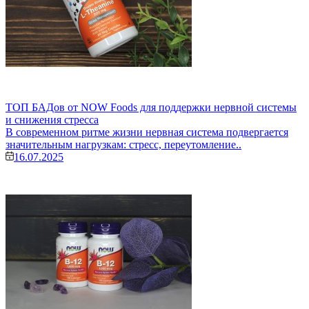
ТОП БАДов от NOW Foods для поддержки нервной системы
и снижения стресса
В современном ритме жизни нервная система подвергается
значительным нагрузкам: стресс, переутомление..
16.07.2025