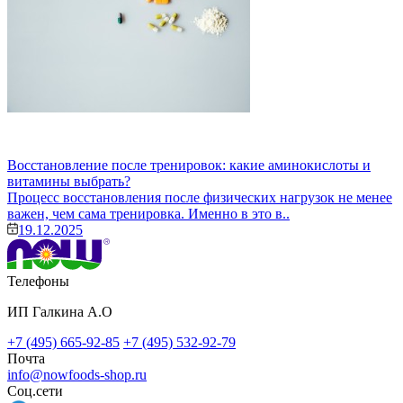
Восстановление после тренировок: какие аминокислоты и
витамины выбрать?
Процесс восстановления после физических нагрузок не менее
важен, чем сама тренировка. Именно в это в..
19.12.2025
Телефоны
ИП Галкина А.О
+7 (495) 665-92-85
+7 (495) 532-92-79
Почта
info@nowfoods-shop.ru
Соц.сети