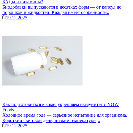
БАДы и витамины?
Биодобавки выпускаются в десятках форм — от капсул до
порошков и жидкостей. Каждая имеет особенности..
19.12.2025
Как подготовиться к зиме: укрепляем иммунитет с NOW
Foods
Холодное время года — серьезное испытание для организма.
Короткий световой день, низкие температуры,..
19.12.2025