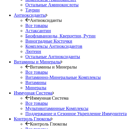
Остальные Аминокислоты
Таурин
Антиоксиданты
Антиоксиданты
Все товары
Астаксантин
Биофлаваноиды, Кверцетин, Рутин
Виноградные Косточки
Комплексы Антиоксидантов
Лютеин
Остальные Антиоксиданты
Витамины и Минералы
Витамины и Минералы
Все товары
Витаминно-Минеральные Комплексы
Витамины
Минералы
Иммунная Система
Иммунная Система
Все товары
Мультивитаминные Комплексы
Поддержание и Сезонное Укрепление Иммунитета
Контроль Глюкозы
Контроль Глюкозы