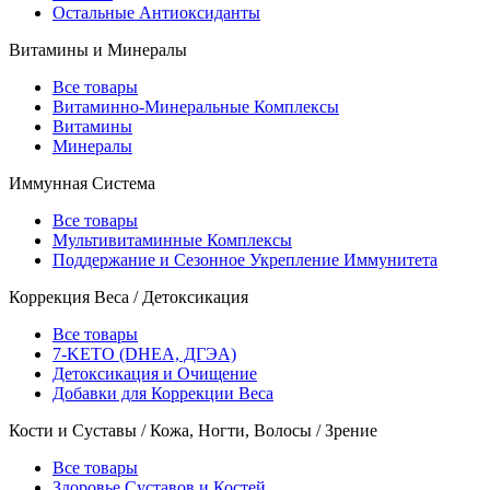
Остальные Антиоксиданты
Витамины и Минералы
Все товары
Витаминно-Минеральные Комплексы
Витамины
Минералы
Иммунная Система
Все товары
Мультивитаминные Комплексы
Поддержание и Сезонное Укрепление Иммунитета
Коррекция Веса / Детоксикация
Все товары
7-KETO (DHEA, ДГЭА)
Детоксикация и Очищение
Добавки для Коррекции Веса
Кости и Суставы / Кожа, Ногти, Волосы / Зрение
Все товары
Здоровье Суставов и Костей