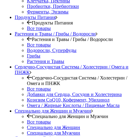
Клетчатка, Пектины
Пробиотки, Пребиотики
Ферменты, Энзимы
Продукты Питания
Продукты Питания
Все товары
Растения и Травы / Грибы / Водоросли
Растения и Травы / Грибы / Водоросли
Все товары
Водоросли, Суперфуды
Грибы
Растения и Травы
Сердечно-Сосудистая Система / Холестерин / Омега и
ПНЖК
Сердечно-Сосудистая Система / Холестерин /
Омега и ПНЖК
Все товары
Добавки для Сердца, Сосудов и Холестерина
Коэнзим CoQ10, Кофермент, Убихинол
Омега / Жирные Кислоты / Пищевые Масла
Специально для Женщин и Мужчин
Специально для Женщин и Мужчин
Все товары
Специально для Женщин
Специально для Мужчин