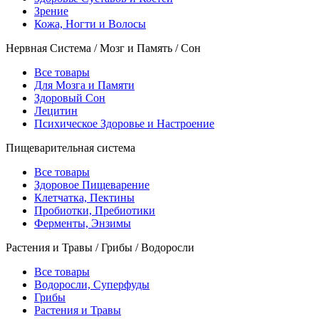
Зрение
Кожа, Ногти и Волосы
Нервная Система / Мозг и Память / Сон
Все товары
Для Мозга и Памяти
Здоровый Сон
Лецитин
Психическое Здоровье и Настроение
Пищеварительная система
Все товары
Здоровое Пищеварение
Клетчатка, Пектины
Пробиотки, Пребиотики
Ферменты, Энзимы
Растения и Травы / Грибы / Водоросли
Все товары
Водоросли, Суперфуды
Грибы
Растения и Травы