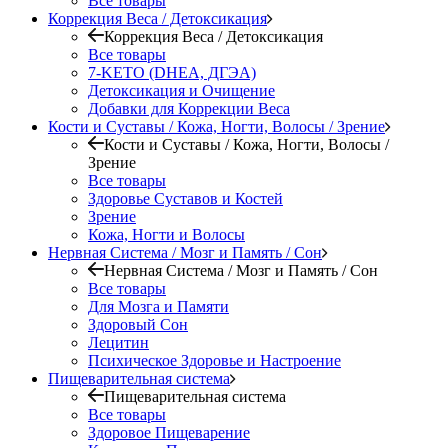
Все товары
Коррекция Веса / Детоксикация
Коррекция Веса / Детоксикация
Все товары
7-KETO (DHEA, ДГЭА)
Детоксикация и Очищение
Добавки для Коррекции Веса
Кости и Суставы / Кожа, Ногти, Волосы / Зрение
Кости и Суставы / Кожа, Ногти, Волосы /
Зрение
Все товары
Здоровье Суставов и Костей
Зрение
Кожа, Ногти и Волосы
Нервная Система / Мозг и Память / Сон
Нервная Система / Мозг и Память / Сон
Все товары
Для Мозга и Памяти
Здоровый Сон
Лецитин
Психическое Здоровье и Настроение
Пищеварительная система
Пищеварительная система
Все товары
Здоровое Пищеварение