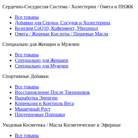
Сердечно-Сосудистая Система / Холестерин / Омега и ПНЖК
Все товары
Добавки для Сердца, Сосудов и Холестерина
Коэнзим CoQ10, Кофермент, Убихинол
Омега / Жирные Кислоты / Пищевые Масла
Специально для Женщин и Мужчин
Все товары
Специально для Женщин
Специально для Мужчин
Спортивные Добавки
Все товары
Восстановление После Тренировок
Выработка Энергии
Коррекция и Контроль Веса
Мышечный Рост
Протеиновые Порошки
Уходовая Косметика / Масла Косметические и Эфирные
Все товары