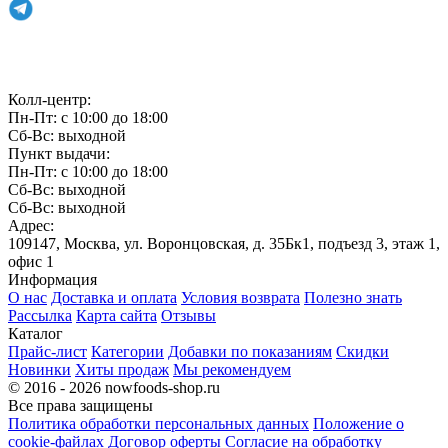
Связаться с нами
Колл-центр:
Пн-Пт: с 10:00 до 18:00
Сб-Вс: выходной
Пункт выдачи:
Пн-Пт: с 10:00 до 18:00
Сб-Вс: выходной
Сб-Вс: выходной
Адрес:
109147, Москва, ул. Воронцовская, д. 35Бк1, подъезд 3, этаж 1,
офис 1
Информация
О нас
Доставка и оплата
Условия возврата
Полезно знать
Рассылка
Карта сайта
Отзывы
Каталог
Прайс-лист
Категории
Добавки по показаниям
Скидки
Новинки
Хиты продаж
Мы рекомендуем
© 2016 - 2026 nowfoods-shop.ru
Все права защищены
Политика обработки персональных данных
Положение о
cookie-файлах
Договор оферты
Согласие на обработку