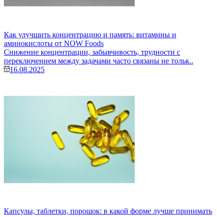
Как улучшить концентрацию и память: витамины и
аминокислоты от NOW Foods
Снижение концентрации, забывчивость, трудности с
переключением между задачами часто связаны не тольк..
16.08.2025
Капсулы, таблетки, порошок: в какой форме лучше принимать