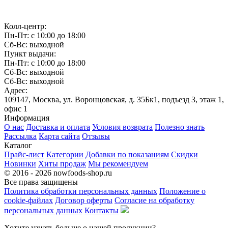
Связаться с нами
Колл-центр:
Пн-Пт: с 10:00 до 18:00
Сб-Вс: выходной
Пункт выдачи:
Пн-Пт: с 10:00 до 18:00
Сб-Вс: выходной
Сб-Вс: выходной
Адрес:
109147, Москва, ул. Воронцовская, д. 35Бк1, подъезд 3, этаж 1,
офис 1
Информация
О нас
Доставка и оплата
Условия возврата
Полезно знать
Рассылка
Карта сайта
Отзывы
Каталог
Прайс-лист
Категории
Добавки по показаниям
Скидки
Новинки
Хиты продаж
Мы рекомендуем
© 2016 - 2026 nowfoods-shop.ru
Все права защищены
Политика обработки персональных данных
Положение о
cookie-файлах
Договор оферты
Согласие на обработку
персональных данных
Контакты
Хотите узнать больше о нашей продукции?