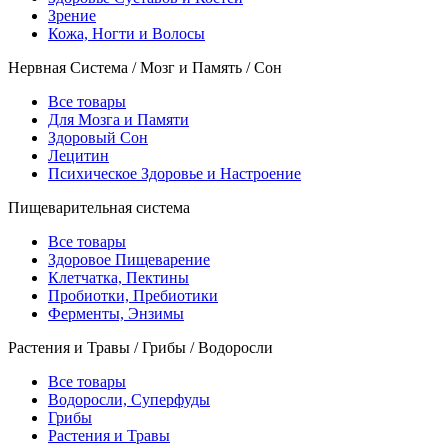
Зрение
Кожа, Ногти и Волосы
Нервная Система / Мозг и Память / Сон
Все товары
Для Мозга и Памяти
Здоровый Сон
Лецитин
Психическое Здоровье и Настроение
Пищеварительная система
Все товары
Здоровое Пищеварение
Клетчатка, Пектины
Пробиотки, Пребиотики
Ферменты, Энзимы
Растения и Травы / Грибы / Водоросли
Все товары
Водоросли, Суперфуды
Грибы
Растения и Травы