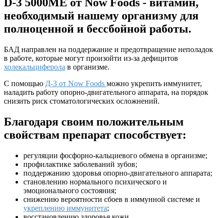
D-3 5000МЕ от Now Foods - витамин,
необходимый нашему организму для
полноценной и бессбойной работы.
БАД направлен на поддержание и предотвращение неполадок
в работе, которые могут произойти из-за дефицитов
холекальциферола
в организме.
С помощью
Д-3 от Now Foods
можно укрепить иммунитет,
наладить работу опорно-двигательного аппарата, на порядок
снизить риск стоматологических осложнений.
Благодаря своим положительным
свойствам препарат способствует:
регуляции фосфорно-кальциевого обмена в организме;
профилактике заболеваний зубов;
поддержанию здоровья опорно-двигательного аппарата;
становлению нормального психического и
эмоционального состояния;
снижению вероятности сбоев в иммунной системе и
укреплению иммунитета
;
восстановлению здоровья кожи.