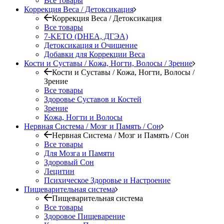
Все товары
Коррекция Веса / Детоксикация
Коррекция Веса / Детоксикация
Все товары
7-KETO (DHEA, ДГЭА)
Детоксикация и Очищение
Добавки для Коррекции Веса
Кости и Суставы / Кожа, Ногти, Волосы / Зрение
Кости и Суставы / Кожа, Ногти, Волосы /
Зрение
Все товары
Здоровье Суставов и Костей
Зрение
Кожа, Ногти и Волосы
Нервная Система / Мозг и Память / Сон
Нервная Система / Мозг и Память / Сон
Все товары
Для Мозга и Памяти
Здоровый Сон
Лецитин
Психическое Здоровье и Настроение
Пищеварительная система
Пищеварительная система
Все товары
Здоровое Пищеварение