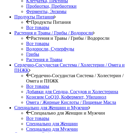
Клетчатка, Пектины
Пробиотки, Пребиотики
Ферменты, Энзимы
Продукты Питания
Продукты Питания
Все товары
Растения и Травы / Грибы / Водоросли
Растения и Травы / Грибы / Водоросли
Все товары
Водоросли, Суперфуды
Грибы
Растения и Травы
Сердечно-Сосудистая Система / Холестерин / Омега и
ПНЖК
Сердечно-Сосудистая Система / Холестерин /
Омега и ПНЖК
Все товары
Добавки для Сердца, Сосудов и Холестерина
Коэнзим CoQ10, Кофермент, Убихинол
Омега / Жирные Кислоты / Пищевые Масла
Специально для Женщин и Мужчин
Специально для Женщин и Мужчин
Все товары
Специально для Женщин
Специально для Мужчин