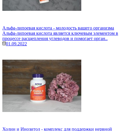
Альфа-липоевая кислота - молодость вашего организма
Альфа-липоевая кислота является ключевым элементом в
процессе расщепления углеводов и помогает орган..
01.09.2022
Холин и Инозитол - комплекс для поддержки нервной