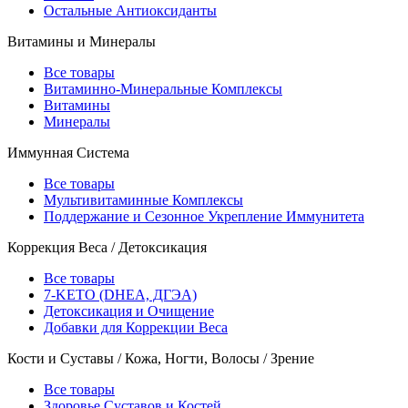
Остальные Антиоксиданты
Витамины и Минералы
Все товары
Витаминно-Минеральные Комплексы
Витамины
Минералы
Иммунная Система
Все товары
Мультивитаминные Комплексы
Поддержание и Сезонное Укрепление Иммунитета
Коррекция Веса / Детоксикация
Все товары
7-KETO (DHEA, ДГЭА)
Детоксикация и Очищение
Добавки для Коррекции Веса
Кости и Суставы / Кожа, Ногти, Волосы / Зрение
Все товары
Здоровье Суставов и Костей