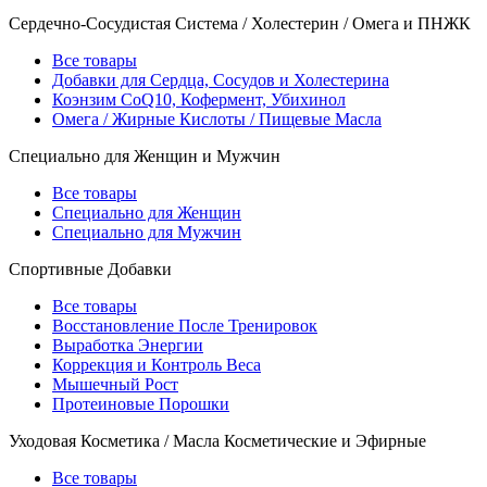
Сердечно-Сосудистая Система / Холестерин / Омега и ПНЖК
Все товары
Добавки для Сердца, Сосудов и Холестерина
Коэнзим CoQ10, Кофермент, Убихинол
Омега / Жирные Кислоты / Пищевые Масла
Специально для Женщин и Мужчин
Все товары
Специально для Женщин
Специально для Мужчин
Спортивные Добавки
Все товары
Восстановление После Тренировок
Выработка Энергии
Коррекция и Контроль Веса
Мышечный Рост
Протеиновые Порошки
Уходовая Косметика / Масла Косметические и Эфирные
Все товары