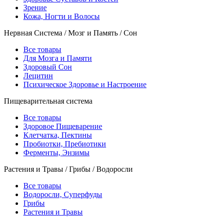
Зрение
Кожа, Ногти и Волосы
Нервная Система / Мозг и Память / Сон
Все товары
Для Мозга и Памяти
Здоровый Сон
Лецитин
Психическое Здоровье и Настроение
Пищеварительная система
Все товары
Здоровое Пищеварение
Клетчатка, Пектины
Пробиотки, Пребиотики
Ферменты, Энзимы
Растения и Травы / Грибы / Водоросли
Все товары
Водоросли, Суперфуды
Грибы
Растения и Травы