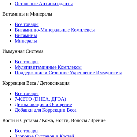
Остальные Антиоксиданты
Витамины и Минералы
Все товары
Витаминно-Минеральные Комплексы
Витамины
Минералы
Иммунная Система
Все товары
Мультивитаминные Комплексы
Поддержание и Сезонное Укрепление Иммунитета
Коррекция Веса / Детоксикация
Все товары
7-KETO (DHEA, ДГЭА)
Детоксикация и Очищение
Добавки для Коррекции Веса
Кости и Суставы / Кожа, Ногти, Волосы / Зрение
Все товары
Здоровье Суставов и Костей