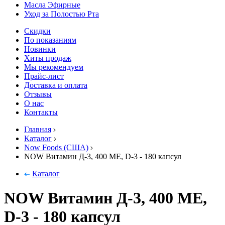
Масла Эфирные
Уход за Полостью Рта
Скидки
По показаниям
Новинки
Хиты продаж
Мы рекомендуем
Прайс-лист
Доставка и оплата
Отзывы
О нас
Контакты
Главная
Каталог
Now Foods (США)
NOW Витамин Д-3, 400 МЕ, D-3 - 180 капcул
Каталог
NOW Витамин Д-3, 400 МЕ,
D-3 - 180 капcул