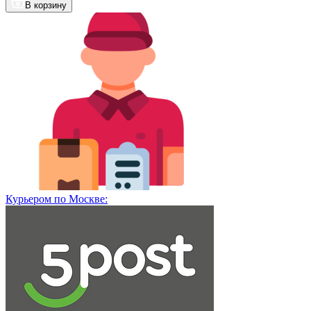
В корзину
Курьером по Москве: