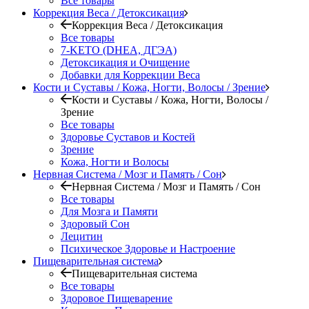
Все товары
Коррекция Веса / Детоксикация
Коррекция Веса / Детоксикация
Все товары
7-KETO (DHEA, ДГЭА)
Детоксикация и Очищение
Добавки для Коррекции Веса
Кости и Суставы / Кожа, Ногти, Волосы / Зрение
Кости и Суставы / Кожа, Ногти, Волосы /
Зрение
Все товары
Здоровье Суставов и Костей
Зрение
Кожа, Ногти и Волосы
Нервная Система / Мозг и Память / Сон
Нервная Система / Мозг и Память / Сон
Все товары
Для Мозга и Памяти
Здоровый Сон
Лецитин
Психическое Здоровье и Настроение
Пищеварительная система
Пищеварительная система
Все товары
Здоровое Пищеварение