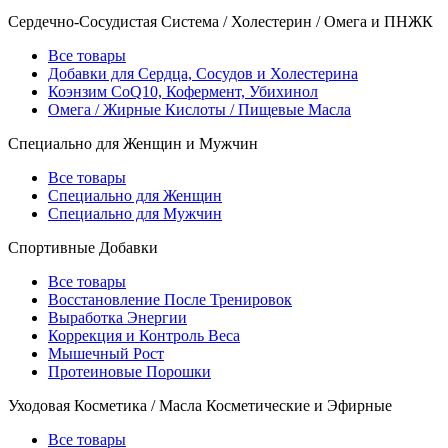
Сердечно-Сосудистая Система / Холестерин / Омега и ПНЖК
Все товары
Добавки для Сердца, Сосудов и Холестерина
Коэнзим CoQ10, Кофермент, Убихинол
Омега / Жирные Кислоты / Пищевые Масла
Специально для Женщин и Мужчин
Все товары
Специально для Женщин
Специально для Мужчин
Спортивные Добавки
Все товары
Восстановление После Тренировок
Выработка Энергии
Коррекция и Контроль Веса
Мышечный Рост
Протеиновые Порошки
Уходовая Косметика / Масла Косметические и Эфирные
Все товары