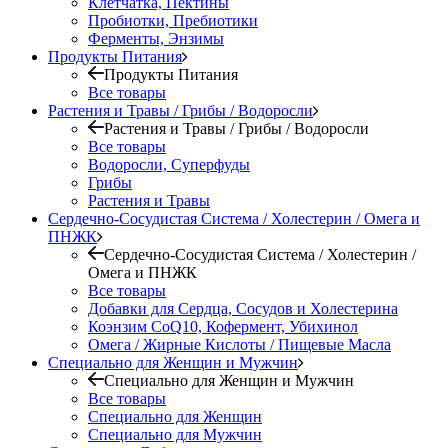
Клетчатка, Пектины
Пробиотки, Пребиотики
Ферменты, Энзимы
Продукты Питания
Продукты Питания
Все товары
Растения и Травы / Грибы / Водоросли
Растения и Травы / Грибы / Водоросли
Все товары
Водоросли, Суперфуды
Грибы
Растения и Травы
Сердечно-Сосудистая Система / Холестерин / Омега и
ПНЖК
Сердечно-Сосудистая Система / Холестерин /
Омега и ПНЖК
Все товары
Добавки для Сердца, Сосудов и Холестерина
Коэнзим CoQ10, Кофермент, Убихинол
Омега / Жирные Кислоты / Пищевые Масла
Специально для Женщин и Мужчин
Специально для Женщин и Мужчин
Все товары
Специально для Женщин
Специально для Мужчин