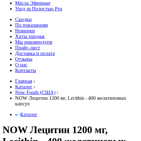
Масла Эфирные
Уход за Полостью Рта
Скидки
По показаниям
Новинки
Хиты продаж
Мы рекомендуем
Прайс-лист
Доставка и оплата
Отзывы
О нас
Контакты
Главная
Каталог
Now Foods (США)
NOW Лецитин 1200 мг, Lecithin - 400 желатиновых
капсул
Каталог
NOW Лецитин 1200 мг,