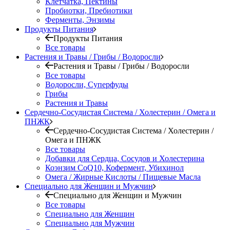
Клетчатка, Пектины
Пробиотки, Пребиотики
Ферменты, Энзимы
Продукты Питания
Продукты Питания
Все товары
Растения и Травы / Грибы / Водоросли
Растения и Травы / Грибы / Водоросли
Все товары
Водоросли, Суперфуды
Грибы
Растения и Травы
Сердечно-Сосудистая Система / Холестерин / Омега и
ПНЖК
Сердечно-Сосудистая Система / Холестерин /
Омега и ПНЖК
Все товары
Добавки для Сердца, Сосудов и Холестерина
Коэнзим CoQ10, Кофермент, Убихинол
Омега / Жирные Кислоты / Пищевые Масла
Специально для Женщин и Мужчин
Специально для Женщин и Мужчин
Все товары
Специально для Женщин
Специально для Мужчин