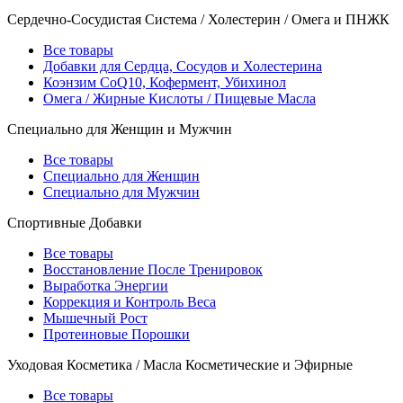
Сердечно-Сосудистая Система / Холестерин / Омега и ПНЖК
Все товары
Добавки для Сердца, Сосудов и Холестерина
Коэнзим CoQ10, Кофермент, Убихинол
Омега / Жирные Кислоты / Пищевые Масла
Специально для Женщин и Мужчин
Все товары
Специально для Женщин
Специально для Мужчин
Спортивные Добавки
Все товары
Восстановление После Тренировок
Выработка Энергии
Коррекция и Контроль Веса
Мышечный Рост
Протеиновые Порошки
Уходовая Косметика / Масла Косметические и Эфирные
Все товары