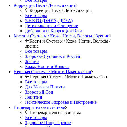
Все товары
Коррекция Веса / Детоксикация
Коррекция Веса / Детоксикация
Все товары
7-KETO (DHEA, ДГЭА)
Детоксикация и Очищение
Добавки для Коррекции Веса
Кости и Суставы / Кожа, Ногти, Волосы / Зрение
Кости и Суставы / Кожа, Ногти, Волосы /
Зрение
Все товары
Здоровье Суставов и Костей
Зрение
Кожа, Ногти и Волосы
Нервная Система / Мозг и Память / Сон
Нервная Система / Мозг и Память / Сон
Все товары
Для Мозга и Памяти
Здоровый Сон
Лецитин
Психическое Здоровье и Настроение
Пищеварительная система
Пищеварительная система
Все товары
Здоровое Пищеварение