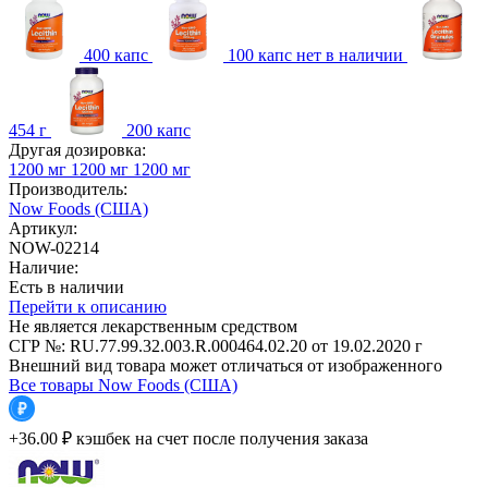
400 капс
100 капс
нет в наличии
454 г
200 капс
Другая дозировка:
1200 мг
1200 мг
1200 мг
Производитель:
Now Foods (США)
Артикул:
NOW-02214
Наличие:
Есть в наличии
Перейти к описанию
Не является лекарственным средством
СГР №: RU.77.99.32.003.R.000464.02.20 от 19.02.2020 г
Внешний вид товара может отличаться от изображенного
Все товары Now Foods (США)
+36.00 ₽
кэшбек на счет после получения заказа