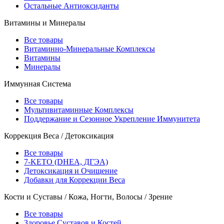
Остальные Антиоксиданты
Витамины и Минералы
Все товары
Витаминно-Минеральные Комплексы
Витамины
Минералы
Иммунная Система
Все товары
Мультивитаминные Комплексы
Поддержание и Сезонное Укрепление Иммунитета
Коррекция Веса / Детоксикация
Все товары
7-KETO (DHEA, ДГЭА)
Детоксикация и Очищение
Добавки для Коррекции Веса
Кости и Суставы / Кожа, Ногти, Волосы / Зрение
Все товары
Здоровье Суставов и Костей