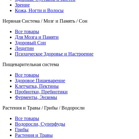
Зрение
Кожа, Ногти и Волосы
Нервная Система / Мозг и Память / Сон
Все товары
Для Мозга и Памяти
Здоровый Сон
Лецитин
Психическое Здоровье и Настроение
Пищеварительная система
Все товары
Здоровое Пищеварение
Клетчатка, Пектины
Пробиотки, Пребиотики
Ферменты, Энзимы
Растения и Травы / Грибы / Водоросли
Все товары
Водоросли, Суперфуды
Грибы
Растения и Травы