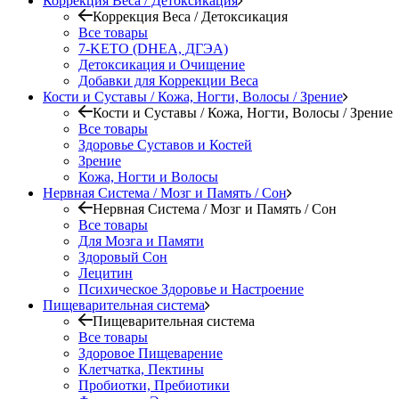
Коррекция Веса / Детоксикация
Коррекция Веса / Детоксикация
Все товары
7-KETO (DHEA, ДГЭА)
Детоксикация и Очищение
Добавки для Коррекции Веса
Кости и Суставы / Кожа, Ногти, Волосы / Зрение
Кости и Суставы / Кожа, Ногти, Волосы / Зрение
Все товары
Здоровье Суставов и Костей
Зрение
Кожа, Ногти и Волосы
Нервная Система / Мозг и Память / Сон
Нервная Система / Мозг и Память / Сон
Все товары
Для Мозга и Памяти
Здоровый Сон
Лецитин
Психическое Здоровье и Настроение
Пищеварительная система
Пищеварительная система
Все товары
Здоровое Пищеварение
Клетчатка, Пектины
Пробиотки, Пребиотики