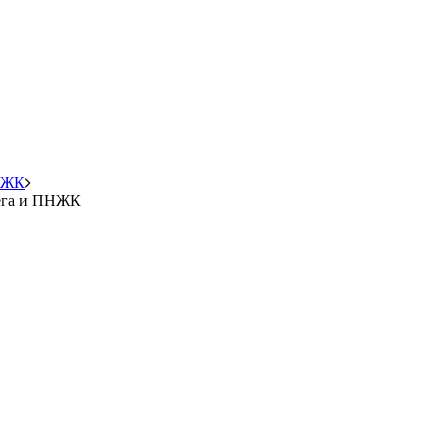
ПНЖК
мега и ПНЖК