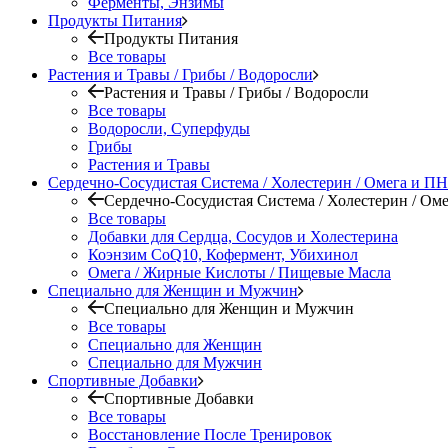
Ферменты, Энзимы
Продукты Питания
Продукты Питания
Все товары
Растения и Травы / Грибы / Водоросли
Растения и Травы / Грибы / Водоросли
Все товары
Водоросли, Суперфуды
Грибы
Растения и Травы
Сердечно-Сосудистая Система / Холестерин / Омега и 
Сердечно-Сосудистая Система / Холестерин / О
Все товары
Добавки для Сердца, Сосудов и Холестерина
Коэнзим CoQ10, Кофермент, Убихинол
Омега / Жирные Кислоты / Пищевые Масла
Специально для Женщин и Мужчин
Специально для Женщин и Мужчин
Все товары
Специально для Женщин
Специально для Мужчин
Спортивные Добавки
Спортивные Добавки
Все товары
Восстановление После Тренировок