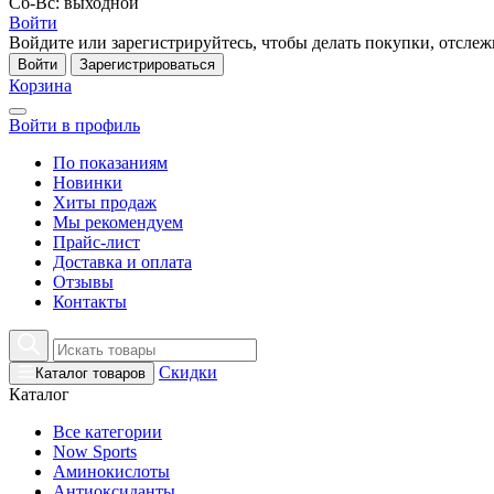
Сб-Вс: выходной
Войти
Войдите или зарегистрируйтесь, чтобы делать покупки, отслежи
Войти
Зарегистрироваться
Корзина
Войти в профиль
По показаниям
Новинки
Хиты продаж
Мы рекомендуем
Прайс-лист
Доставка и оплата
Отзывы
Контакты
Скидки
Каталог товаров
Каталог
Все категории
Now Sports
Аминокислоты
Антиоксиданты