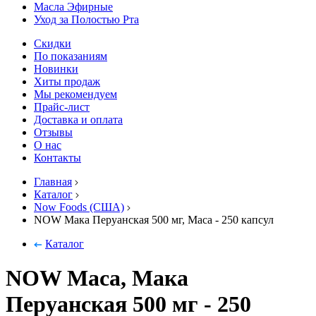
Масла Эфирные
Уход за Полостью Рта
Скидки
По показаниям
Новинки
Хиты продаж
Мы рекомендуем
Прайс-лист
Доставка и оплата
Отзывы
О нас
Контакты
Главная
Каталог
Now Foods (США)
NOW Мака Перуанская 500 мг, Maca - 250 капсул
Каталог
NOW Maca, Мака
Перуанская 500 мг - 250