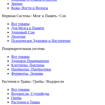
Зрение
Кожа, Ногти и Волосы
Нервная Система / Мозг и Память / Сон
Все товары
Для Мозга и Памяти
Здоровый Сон
Лецитин
Психическое Здоровье и Настроение
Пищеварительная система
Все товары
Здоровое Пищеварение
Клетчатка, Пектины
Пробиотки, Пребиотики
Ферменты, Энзимы
Растения и Травы / Грибы / Водоросли
Все товары
Водоросли, Суперфуды
Грибы
Растения и Травы