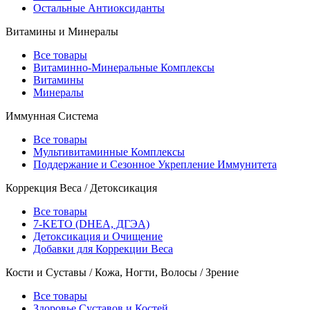
Остальные Антиоксиданты
Витамины и Минералы
Все товары
Витаминно-Минеральные Комплексы
Витамины
Минералы
Иммунная Система
Все товары
Мультивитаминные Комплексы
Поддержание и Сезонное Укрепление Иммунитета
Коррекция Веса / Детоксикация
Все товары
7-KETO (DHEA, ДГЭА)
Детоксикация и Очищение
Добавки для Коррекции Веса
Кости и Суставы / Кожа, Ногти, Волосы / Зрение
Все товары
Здоровье Суставов и Костей