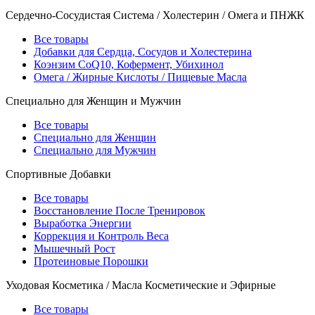
Сердечно-Сосудистая Система / Холестерин / Омега и ПНЖК
Все товары
Добавки для Сердца, Сосудов и Холестерина
Коэнзим CoQ10, Кофермент, Убихинол
Омега / Жирные Кислоты / Пищевые Масла
Специально для Женщин и Мужчин
Все товары
Специально для Женщин
Специально для Мужчин
Спортивные Добавки
Все товары
Восстановление После Тренировок
Выработка Энергии
Коррекция и Контроль Веса
Мышечный Рост
Протеиновые Порошки
Уходовая Косметика / Масла Косметические и Эфирные
Все товары