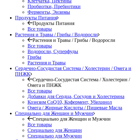
Клетчатка, Пектины
Пробиотки, Пребиотики
Ферменты, Энзимы
Продукты Питания
Продукты Питания
Все товары
Растения и Травы / Грибы / Водоросли
Растения и Травы / Грибы / Водоросли
Все товары
Водоросли, Суперфуды
Грибы
Растения и Травы
Сердечно-Сосудистая Система / Холестерин / Омега и
ПНЖК
Сердечно-Сосудистая Система / Холестерин /
Омега и ПНЖК
Все товары
Добавки для Сердца, Сосудов и Холестерина
Коэнзим CoQ10, Кофермент, Убихинол
Омега / Жирные Кислоты / Пищевые Масла
Специально для Женщин и Мужчин
Специально для Женщин и Мужчин
Все товары
Специально для Женщин
Специально для Мужчин