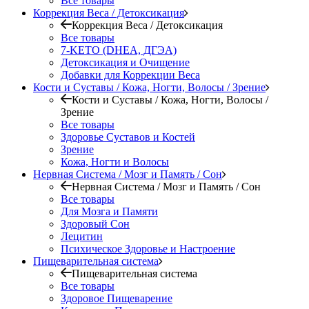
Все товары
Коррекция Веса / Детоксикация
Коррекция Веса / Детоксикация
Все товары
7-KETO (DHEA, ДГЭА)
Детоксикация и Очищение
Добавки для Коррекции Веса
Кости и Суставы / Кожа, Ногти, Волосы / Зрение
Кости и Суставы / Кожа, Ногти, Волосы /
Зрение
Все товары
Здоровье Суставов и Костей
Зрение
Кожа, Ногти и Волосы
Нервная Система / Мозг и Память / Сон
Нервная Система / Мозг и Память / Сон
Все товары
Для Мозга и Памяти
Здоровый Сон
Лецитин
Психическое Здоровье и Настроение
Пищеварительная система
Пищеварительная система
Все товары
Здоровое Пищеварение