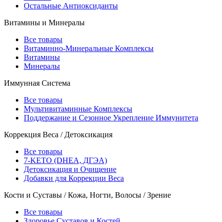
Остальные Антиоксиданты
Витамины и Минералы
Все товары
Витаминно-Минеральные Комплексы
Витамины
Минералы
Иммунная Система
Все товары
Мультивитаминные Комплексы
Поддержание и Сезонное Укрепление Иммунитета
Коррекция Веса / Детоксикация
Все товары
7-KETO (DHEA, ДГЭА)
Детоксикация и Очищение
Добавки для Коррекции Веса
Кости и Суставы / Кожа, Ногти, Волосы / Зрение
Все товары
Здоровье Суставов и Костей