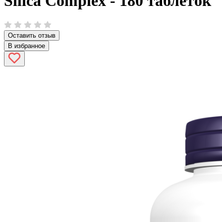
Silica Complex - 180 таблеток
Оставить отзыв
В избранное