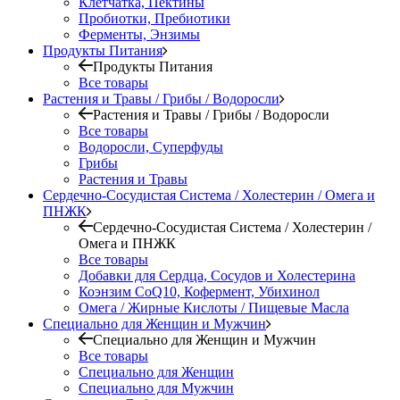
Клетчатка, Пектины
Пробиотки, Пребиотики
Ферменты, Энзимы
Продукты Питания
Продукты Питания
Все товары
Растения и Травы / Грибы / Водоросли
Растения и Травы / Грибы / Водоросли
Все товары
Водоросли, Суперфуды
Грибы
Растения и Травы
Сердечно-Сосудистая Система / Холестерин / Омега и
ПНЖК
Сердечно-Сосудистая Система / Холестерин /
Омега и ПНЖК
Все товары
Добавки для Сердца, Сосудов и Холестерина
Коэнзим CoQ10, Кофермент, Убихинол
Омега / Жирные Кислоты / Пищевые Масла
Специально для Женщин и Мужчин
Специально для Женщин и Мужчин
Все товары
Специально для Женщин
Специально для Мужчин