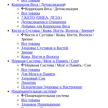
Все товары
Коррекция Веса / Детоксикация
Коррекция Веса / Детоксикация
Все товары
7-KETO (DHEA, ДГЭА)
Детоксикация и Очищение
Добавки для Коррекции Веса
Кости и Суставы / Кожа, Ногти, Волосы / Зрение
Кости и Суставы / Кожа, Ногти, Волосы /
Зрение
Все товары
Здоровье Суставов и Костей
Зрение
Кожа, Ногти и Волосы
Нервная Система / Мозг и Память / Сон
Нервная Система / Мозг и Память / Сон
Все товары
Для Мозга и Памяти
Здоровый Сон
Лецитин
Психическое Здоровье и Настроение
Пищеварительная система
Пищеварительная система
Все товары
Здоровое Пищеварение