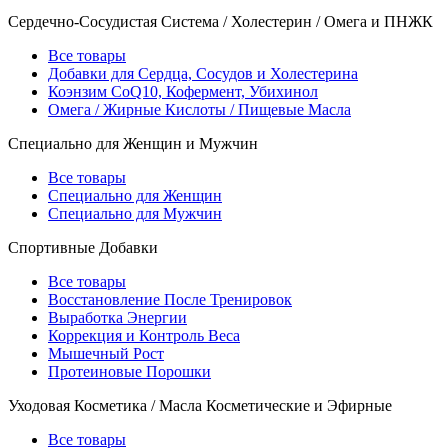
Сердечно-Сосудистая Система / Холестерин / Омега и ПНЖК
Все товары
Добавки для Сердца, Сосудов и Холестерина
Коэнзим CoQ10, Кофермент, Убихинол
Омега / Жирные Кислоты / Пищевые Масла
Специально для Женщин и Мужчин
Все товары
Специально для Женщин
Специально для Мужчин
Спортивные Добавки
Все товары
Восстановление После Тренировок
Выработка Энергии
Коррекция и Контроль Веса
Мышечный Рост
Протеиновые Порошки
Уходовая Косметика / Масла Косметические и Эфирные
Все товары