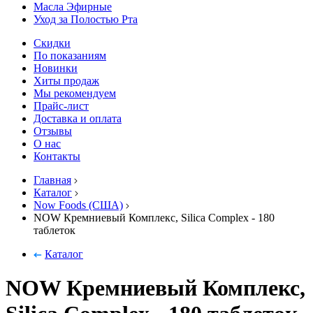
Масла Эфирные
Уход за Полостью Рта
Скидки
По показаниям
Новинки
Хиты продаж
Мы рекомендуем
Прайс-лист
Доставка и оплата
Отзывы
О нас
Контакты
Главная
Каталог
Now Foods (США)
NOW Кремниевый Комплекс, Silica Complex - 180
таблеток
Каталог
NOW Кремниевый Комплекс,