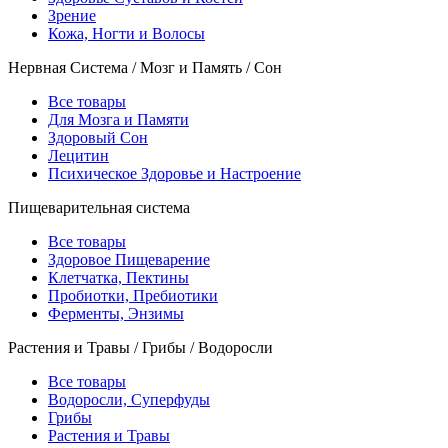
Зрение
Кожа, Ногти и Волосы
Нервная Система / Мозг и Память / Сон
Все товары
Для Мозга и Памяти
Здоровый Сон
Лецитин
Психическое Здоровье и Настроение
Пищеварительная система
Все товары
Здоровое Пищеварение
Клетчатка, Пектины
Пробиотки, Пребиотики
Ферменты, Энзимы
Растения и Травы / Грибы / Водоросли
Все товары
Водоросли, Суперфуды
Грибы
Растения и Травы