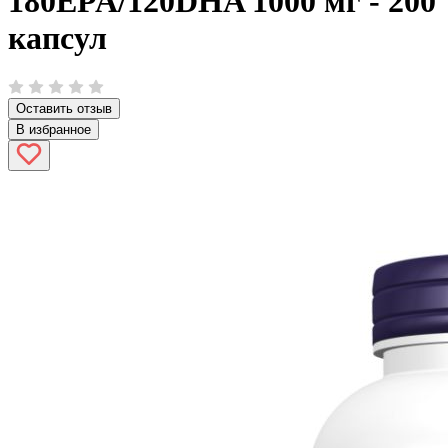
180EPA/120DHA 1000 мг - 200
капсул
Оставить отзыв
В избранное