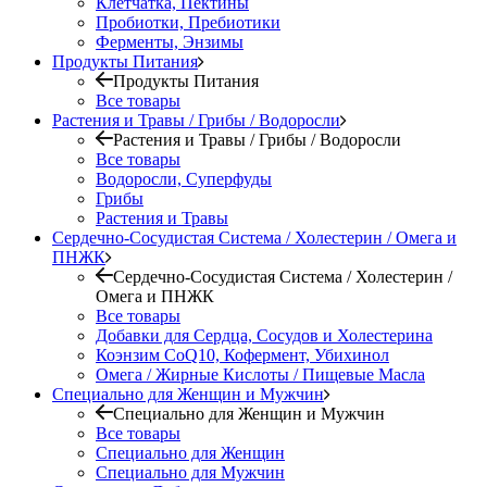
Клетчатка, Пектины
Пробиотки, Пребиотики
Ферменты, Энзимы
Продукты Питания
Продукты Питания
Все товары
Растения и Травы / Грибы / Водоросли
Растения и Травы / Грибы / Водоросли
Все товары
Водоросли, Суперфуды
Грибы
Растения и Травы
Сердечно-Сосудистая Система / Холестерин / Омега и
ПНЖК
Сердечно-Сосудистая Система / Холестерин /
Омега и ПНЖК
Все товары
Добавки для Сердца, Сосудов и Холестерина
Коэнзим CoQ10, Кофермент, Убихинол
Омега / Жирные Кислоты / Пищевые Масла
Специально для Женщин и Мужчин
Специально для Женщин и Мужчин
Все товары
Специально для Женщин
Специально для Мужчин