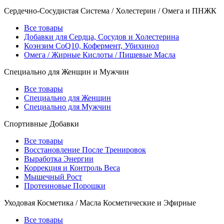
Сердечно-Сосудистая Система / Холестерин / Омега и ПНЖК
Все товары
Добавки для Сердца, Сосудов и Холестерина
Коэнзим CoQ10, Кофермент, Убихинол
Омега / Жирные Кислоты / Пищевые Масла
Специально для Женщин и Мужчин
Все товары
Специально для Женщин
Специально для Мужчин
Спортивные Добавки
Все товары
Восстановление После Тренировок
Выработка Энергии
Коррекция и Контроль Веса
Мышечный Рост
Протеиновые Порошки
Уходовая Косметика / Масла Косметические и Эфирные
Все товары