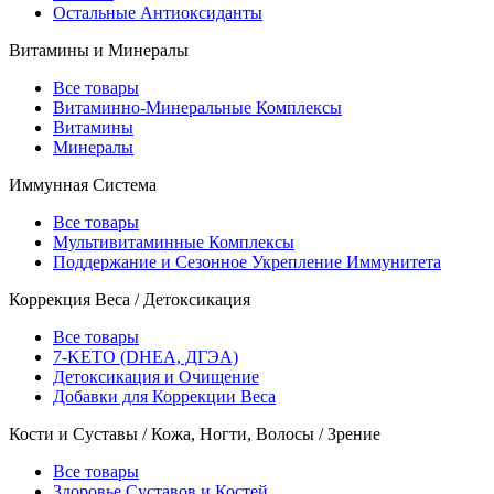
Остальные Антиоксиданты
Витамины и Минералы
Все товары
Витаминно-Минеральные Комплексы
Витамины
Минералы
Иммунная Система
Все товары
Мультивитаминные Комплексы
Поддержание и Сезонное Укрепление Иммунитета
Коррекция Веса / Детоксикация
Все товары
7-KETO (DHEA, ДГЭА)
Детоксикация и Очищение
Добавки для Коррекции Веса
Кости и Суставы / Кожа, Ногти, Волосы / Зрение
Все товары
Здоровье Суставов и Костей