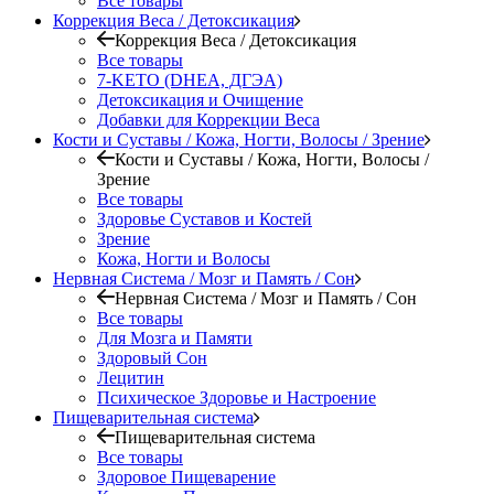
Все товары
Коррекция Веса / Детоксикация
Коррекция Веса / Детоксикация
Все товары
7-KETO (DHEA, ДГЭА)
Детоксикация и Очищение
Добавки для Коррекции Веса
Кости и Суставы / Кожа, Ногти, Волосы / Зрение
Кости и Суставы / Кожа, Ногти, Волосы /
Зрение
Все товары
Здоровье Суставов и Костей
Зрение
Кожа, Ногти и Волосы
Нервная Система / Мозг и Память / Сон
Нервная Система / Мозг и Память / Сон
Все товары
Для Мозга и Памяти
Здоровый Сон
Лецитин
Психическое Здоровье и Настроение
Пищеварительная система
Пищеварительная система
Все товары
Здоровое Пищеварение