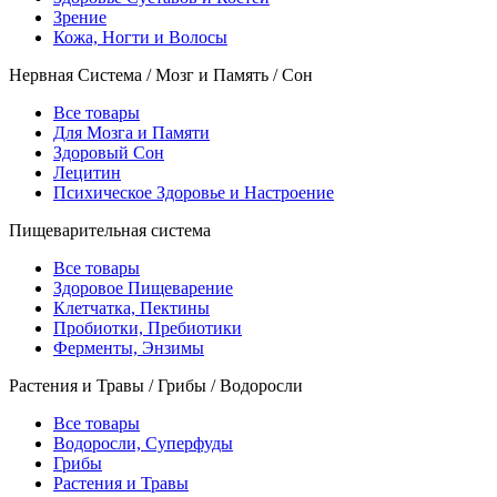
Зрение
Кожа, Ногти и Волосы
Нервная Система / Мозг и Память / Сон
Все товары
Для Мозга и Памяти
Здоровый Сон
Лецитин
Психическое Здоровье и Настроение
Пищеварительная система
Все товары
Здоровое Пищеварение
Клетчатка, Пектины
Пробиотки, Пребиотики
Ферменты, Энзимы
Растения и Травы / Грибы / Водоросли
Все товары
Водоросли, Суперфуды
Грибы
Растения и Травы