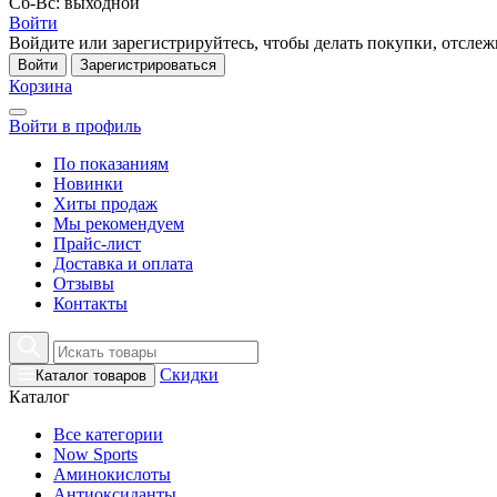
Сб-Вс: выходной
Войти
Войдите или зарегистрируйтесь, чтобы делать покупки, отслежи
Войти
Зарегистрироваться
Корзина
Войти в профиль
По показаниям
Новинки
Хиты продаж
Мы рекомендуем
Прайс-лист
Доставка и оплата
Отзывы
Контакты
Скидки
Каталог товаров
Каталог
Все категории
Now Sports
Аминокислоты
Антиоксиданты