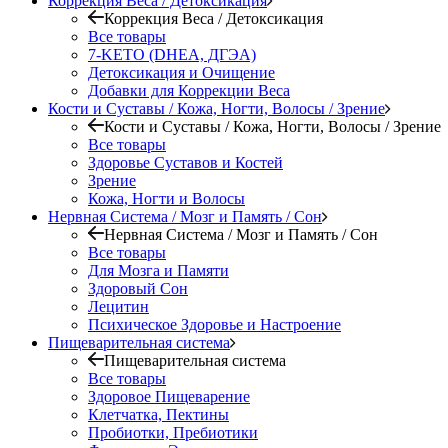
Коррекция Веса / Детоксикация
Коррекция Веса / Детоксикация
Все товары
7-KETO (DHEA, ДГЭА)
Детоксикация и Очищение
Добавки для Коррекции Веса
Кости и Суставы / Кожа, Ногти, Волосы / Зрение
Кости и Суставы / Кожа, Ногти, Волосы / Зрение
Все товары
Здоровье Суставов и Костей
Зрение
Кожа, Ногти и Волосы
Нервная Система / Мозг и Память / Сон
Нервная Система / Мозг и Память / Сон
Все товары
Для Мозга и Памяти
Здоровый Сон
Лецитин
Психическое Здоровье и Настроение
Пищеварительная система
Пищеварительная система
Все товары
Здоровое Пищеварение
Клетчатка, Пектины
Пробиотки, Пребиотики