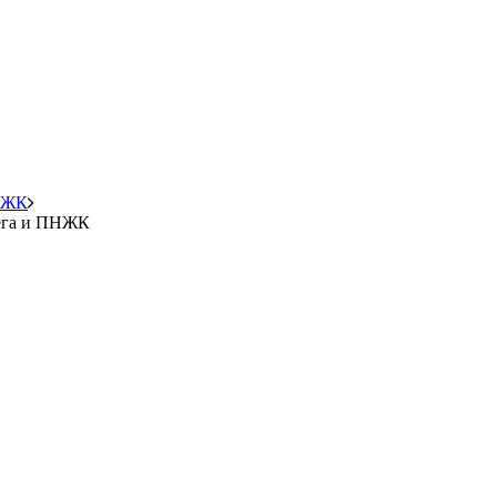
ПНЖК
мега и ПНЖК