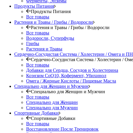
Ферменты, Энзимы
Продукты Питания
Продукты Питания
Все товары
Растения и Травы / Грибы / Водоросли
Растения и Травы / Грибы / Водоросли
Все товары
Водоросли, Суперфуды
Грибы
Растения и Травы
Сердечно-Сосудистая Система / Холестерин / Омега и 
Сердечно-Сосудистая Система / Холестерин / О
Все товары
Добавки для Сердца, Сосудов и Холестерина
Коэнзим CoQ10, Кофермент, Убихинол
Омега / Жирные Кислоты / Пищевые Масла
Специально для Женщин и Мужчин
Специально для Женщин и Мужчин
Все товары
Специально для Женщин
Специально для Мужчин
Спортивные Добавки
Спортивные Добавки
Все товары
Восстановление После Тренировок