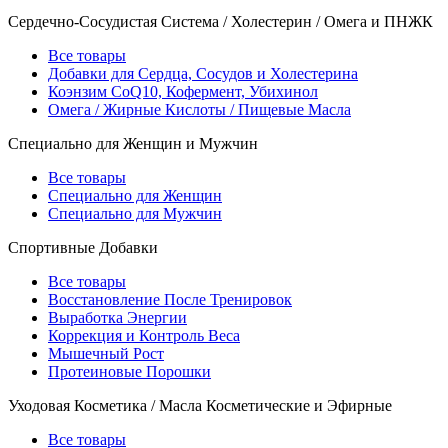
Сердечно-Сосудистая Система / Холестерин / Омега и ПНЖК
Все товары
Добавки для Сердца, Сосудов и Холестерина
Коэнзим CoQ10, Кофермент, Убихинол
Омега / Жирные Кислоты / Пищевые Масла
Специально для Женщин и Мужчин
Все товары
Специально для Женщин
Специально для Мужчин
Спортивные Добавки
Все товары
Восстановление После Тренировок
Выработка Энергии
Коррекция и Контроль Веса
Мышечный Рост
Протеиновые Порошки
Уходовая Косметика / Масла Косметические и Эфирные
Все товары