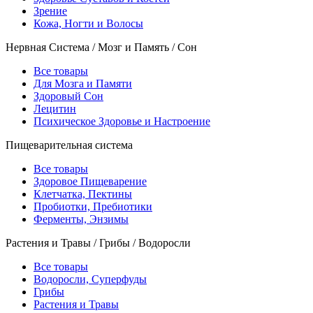
Зрение
Кожа, Ногти и Волосы
Нервная Система / Мозг и Память / Сон
Все товары
Для Мозга и Памяти
Здоровый Сон
Лецитин
Психическое Здоровье и Настроение
Пищеварительная система
Все товары
Здоровое Пищеварение
Клетчатка, Пектины
Пробиотки, Пребиотики
Ферменты, Энзимы
Растения и Травы / Грибы / Водоросли
Все товары
Водоросли, Суперфуды
Грибы
Растения и Травы