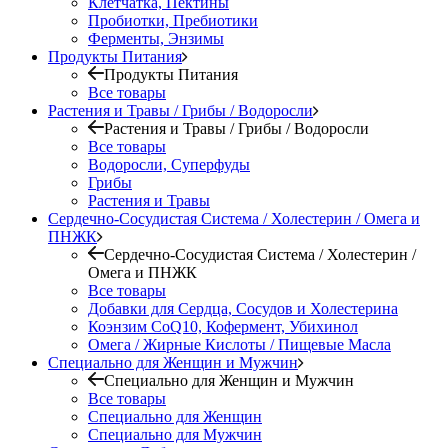
Клетчатка, Пектины
Пробиотки, Пребиотики
Ферменты, Энзимы
Продукты Питания
Продукты Питания
Все товары
Растения и Травы / Грибы / Водоросли
Растения и Травы / Грибы / Водоросли
Все товары
Водоросли, Суперфуды
Грибы
Растения и Травы
Сердечно-Сосудистая Система / Холестерин / Омега и
ПНЖК
Сердечно-Сосудистая Система / Холестерин /
Омега и ПНЖК
Все товары
Добавки для Сердца, Сосудов и Холестерина
Коэнзим CoQ10, Кофермент, Убихинол
Омега / Жирные Кислоты / Пищевые Масла
Специально для Женщин и Мужчин
Специально для Женщин и Мужчин
Все товары
Специально для Женщин
Специально для Мужчин