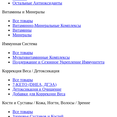
Остальные Антиоксиданты
Витамины и Минералы
Все товары
Витаминно-Минеральные Комплексы
Витамины
Минералы
Иммунная Система
Все товары
Мультивитаминные Комплексы
Поддержание и Сезонное Укрепление Иммунитета
Коррекция Веса / Детоксикация
Все товары
7-KETO (DHEA, ДГЭА)
Детоксикация и Очищение
Добавки для Коррекции Веса
Кости и Суставы / Кожа, Ногти, Волосы / Зрение
Все товары
Здоровье Суставов и Костей