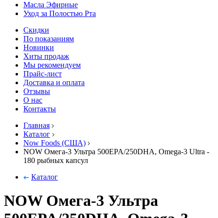
Масла Эфирные
Уход за Полостью Рта
Скидки
По показаниям
Новинки
Хиты продаж
Мы рекомендуем
Прайс-лист
Доставка и оплата
Отзывы
О нас
Контакты
Главная
Каталог
Now Foods (США)
NOW Омега-3 Ультра 500EPA/250DHA, Omega-3 Ultra -
180 рыбных капсул
Каталог
NOW Омега-3 Ультра