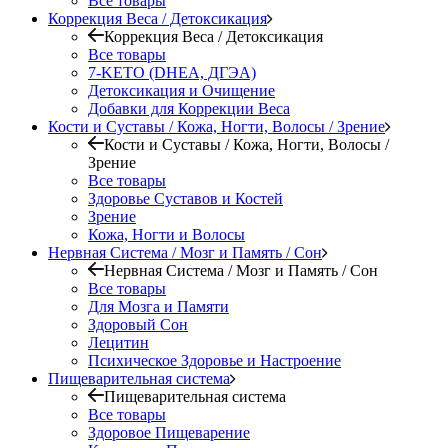
Все товары
Коррекция Веса / Детоксикация
Коррекция Веса / Детоксикация
Все товары
7-KETO (DHEA, ДГЭА)
Детоксикация и Очищение
Добавки для Коррекции Веса
Кости и Суставы / Кожа, Ногти, Волосы / Зрение
Кости и Суставы / Кожа, Ногти, Волосы /
Зрение
Все товары
Здоровье Суставов и Костей
Зрение
Кожа, Ногти и Волосы
Нервная Система / Мозг и Память / Сон
Нервная Система / Мозг и Память / Сон
Все товары
Для Мозга и Памяти
Здоровый Сон
Лецитин
Психическое Здоровье и Настроение
Пищеварительная система
Пищеварительная система
Все товары
Здоровое Пищеварение