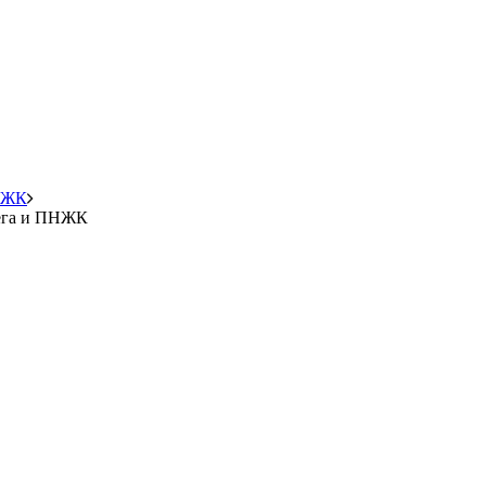
ПНЖК
мега и ПНЖК