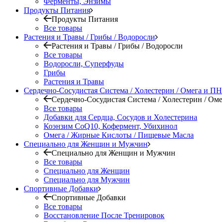
Ферменты, Энзимы
Продукты Питания
Продукты Питания
Все товары
Растения и Травы / Грибы / Водоросли
Растения и Травы / Грибы / Водоросли
Все товары
Водоросли, Суперфуды
Грибы
Растения и Травы
Сердечно-Сосудистая Система / Холестерин / Омега и 
Сердечно-Сосудистая Система / Холестерин / О
Все товары
Добавки для Сердца, Сосудов и Холестерина
Коэнзим CoQ10, Кофермент, Убихинол
Омега / Жирные Кислоты / Пищевые Масла
Специально для Женщин и Мужчин
Специально для Женщин и Мужчин
Все товары
Специально для Женщин
Специально для Мужчин
Спортивные Добавки
Спортивные Добавки
Все товары
Восстановление После Тренировок