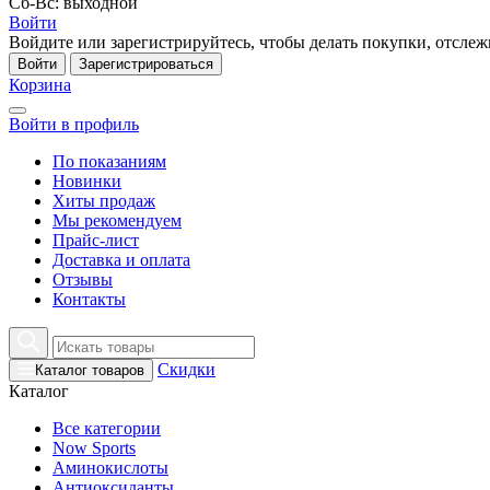
Сб-Вс: выходной
Войти
Войдите или зарегистрируйтесь, чтобы делать покупки, отслежи
Войти
Зарегистрироваться
Корзина
Войти в профиль
По показаниям
Новинки
Хиты продаж
Мы рекомендуем
Прайс-лист
Доставка и оплата
Отзывы
Контакты
Скидки
Каталог товаров
Каталог
Все категории
Now Sports
Аминокислоты
Антиоксиданты