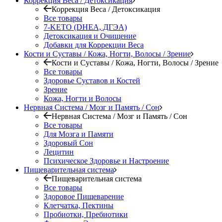
Коррекция Веса / Детоксикация
Коррекция Веса / Детоксикация
Все товары
7-KETO (DHEA, ДГЭА)
Детоксикация и Очищение
Добавки для Коррекции Веса
Кости и Суставы / Кожа, Ногти, Волосы / Зрение
Кости и Суставы / Кожа, Ногти, Волосы / Зрение
Все товары
Здоровье Суставов и Костей
Зрение
Кожа, Ногти и Волосы
Нервная Система / Мозг и Память / Сон
Нервная Система / Мозг и Память / Сон
Все товары
Для Мозга и Памяти
Здоровый Сон
Лецитин
Психическое Здоровье и Настроение
Пищеварительная система
Пищеварительная система
Все товары
Здоровое Пищеварение
Клетчатка, Пектины
Пробиотки, Пребиотики