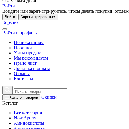
Сб-Вс: выходной
Войти
Войдите или зарегистрируйтесь, чтобы делать покупки, отслежи
Войти
Зарегистрироваться
Корзина
Войти в профиль
По показаниям
Новинки
Хиты продаж
Мы рекомендуем
Прайс-лист
Доставка и оплата
Отзывы
Контакты
Скидки
Каталог товаров
Каталог
Все категории
Now Sports
Аминокислоты
Антиоксиданты