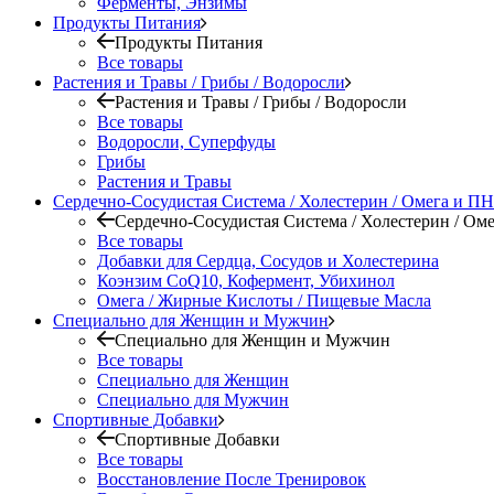
Ферменты, Энзимы
Продукты Питания
Продукты Питания
Все товары
Растения и Травы / Грибы / Водоросли
Растения и Травы / Грибы / Водоросли
Все товары
Водоросли, Суперфуды
Грибы
Растения и Травы
Сердечно-Сосудистая Система / Холестерин / Омега и 
Сердечно-Сосудистая Система / Холестерин / О
Все товары
Добавки для Сердца, Сосудов и Холестерина
Коэнзим CoQ10, Кофермент, Убихинол
Омега / Жирные Кислоты / Пищевые Масла
Специально для Женщин и Мужчин
Специально для Женщин и Мужчин
Все товары
Специально для Женщин
Специально для Мужчин
Спортивные Добавки
Спортивные Добавки
Все товары
Восстановление После Тренировок