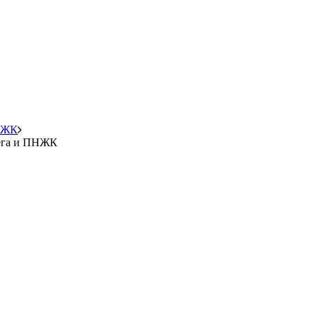
ПНЖК
мега и ПНЖК