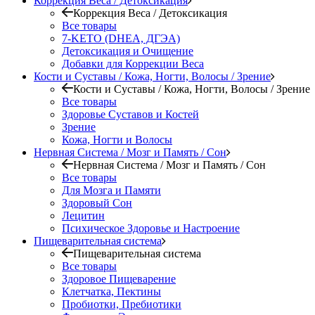
Коррекция Веса / Детоксикация
Коррекция Веса / Детоксикация
Все товары
7-KETO (DHEA, ДГЭА)
Детоксикация и Очищение
Добавки для Коррекции Веса
Кости и Суставы / Кожа, Ногти, Волосы / Зрение
Кости и Суставы / Кожа, Ногти, Волосы / Зрение
Все товары
Здоровье Суставов и Костей
Зрение
Кожа, Ногти и Волосы
Нервная Система / Мозг и Память / Сон
Нервная Система / Мозг и Память / Сон
Все товары
Для Мозга и Памяти
Здоровый Сон
Лецитин
Психическое Здоровье и Настроение
Пищеварительная система
Пищеварительная система
Все товары
Здоровое Пищеварение
Клетчатка, Пектины
Пробиотки, Пребиотики