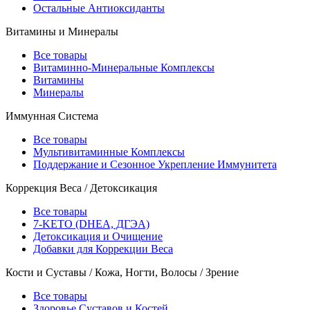
Остальные Антиоксиданты
Витамины и Минералы
Все товары
Витаминно-Минеральные Комплексы
Витамины
Минералы
Иммунная Система
Все товары
Мультивитаминные Комплексы
Поддержание и Сезонное Укрепление Иммунитета
Коррекция Веса / Детоксикация
Все товары
7-KETO (DHEA, ДГЭА)
Детоксикация и Очищение
Добавки для Коррекции Веса
Кости и Суставы / Кожа, Ногти, Волосы / Зрение
Все товары
Здоровье Суставов и Костей