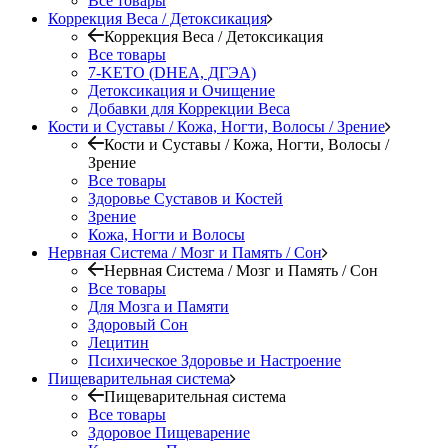
Все товары
Коррекция Веса / Детоксикация
Коррекция Веса / Детоксикация
Все товары
7-KETO (DHEA, ДГЭА)
Детоксикация и Очищение
Добавки для Коррекции Веса
Кости и Суставы / Кожа, Ногти, Волосы / Зрение
Кости и Суставы / Кожа, Ногти, Волосы /
Зрение
Все товары
Здоровье Суставов и Костей
Зрение
Кожа, Ногти и Волосы
Нервная Система / Мозг и Память / Сон
Нервная Система / Мозг и Память / Сон
Все товары
Для Мозга и Памяти
Здоровый Сон
Лецитин
Психическое Здоровье и Настроение
Пищеварительная система
Пищеварительная система
Все товары
Здоровое Пищеварение