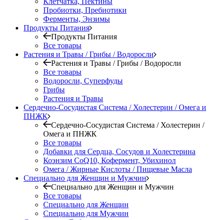
Клетчатка, Пектины
Пробиотки, Пребиотики
Ферменты, Энзимы
Продукты Питания
Продукты Питания
Все товары
Растения и Травы / Грибы / Водоросли
Растения и Травы / Грибы / Водоросли
Все товары
Водоросли, Суперфуды
Грибы
Растения и Травы
Сердечно-Сосудистая Система / Холестерин / Омега и
ПНЖК
Сердечно-Сосудистая Система / Холестерин /
Омега и ПНЖК
Все товары
Добавки для Сердца, Сосудов и Холестерина
Коэнзим CoQ10, Кофермент, Убихинол
Омега / Жирные Кислоты / Пищевые Масла
Специально для Женщин и Мужчин
Специально для Женщин и Мужчин
Все товары
Специально для Женщин
Специально для Мужчин