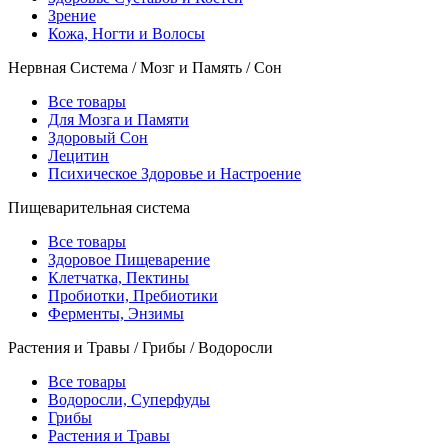
Зрение
Кожа, Ногти и Волосы
Нервная Система / Мозг и Память / Сон
Все товары
Для Мозга и Памяти
Здоровый Сон
Лецитин
Психическое Здоровье и Настроение
Пищеварительная система
Все товары
Здоровое Пищеварение
Клетчатка, Пектины
Пробиотки, Пребиотики
Ферменты, Энзимы
Растения и Травы / Грибы / Водоросли
Все товары
Водоросли, Суперфуды
Грибы
Растения и Травы