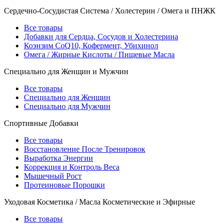
Сердечно-Сосудистая Система / Холестерин / Омега и ПНЖК
Все товары
Добавки для Сердца, Сосудов и Холестерина
Коэнзим CoQ10, Кофермент, Убихинол
Омега / Жирные Кислоты / Пищевые Масла
Специально для Женщин и Мужчин
Все товары
Специально для Женщин
Специально для Мужчин
Спортивные Добавки
Все товары
Восстановление После Тренировок
Выработка Энергии
Коррекция и Контроль Веса
Мышечный Рост
Протеиновые Порошки
Уходовая Косметика / Масла Косметические и Эфирные
Все товары