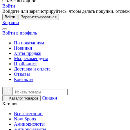
Сб-Вс: выходной
Войти
Войдите или зарегистрируйтесь, чтобы делать покупки, отслежи
Войти
Зарегистрироваться
Корзина
Войти в профиль
По показаниям
Новинки
Хиты продаж
Мы рекомендуем
Прайс-лист
Доставка и оплата
Отзывы
Контакты
Скидки
Каталог товаров
Каталог
Все категории
Now Sports
Аминокислоты
Антиоксиданты