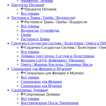
Ферменты, Энзимы
Продукты Питания
Продукты Питания
Все товары
Растения и Травы / Грибы / Водоросли
Растения и Травы / Грибы / Водоросли
Все товары
Водоросли, Суперфуды
Грибы
Растения и Травы
Сердечно-Сосудистая Система / Холестерин / Омега и 
Сердечно-Сосудистая Система / Холестерин / О
Все товары
Добавки для Сердца, Сосудов и Холестерина
Коэнзим CoQ10, Кофермент, Убихинол
Омега / Жирные Кислоты / Пищевые Масла
Специально для Женщин и Мужчин
Специально для Женщин и Мужчин
Все товары
Специально для Женщин
Специально для Мужчин
Спортивные Добавки
Спортивные Добавки
Все товары
Восстановление После Тренировок