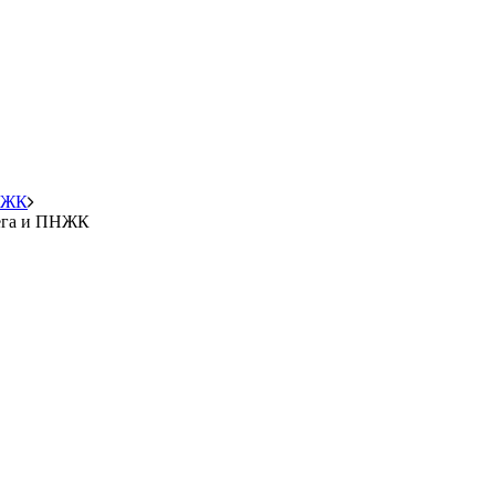
ПНЖК
мега и ПНЖК