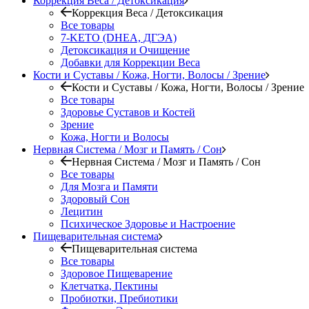
Коррекция Веса / Детоксикация
Коррекция Веса / Детоксикация
Все товары
7-KETO (DHEA, ДГЭА)
Детоксикация и Очищение
Добавки для Коррекции Веса
Кости и Суставы / Кожа, Ногти, Волосы / Зрение
Кости и Суставы / Кожа, Ногти, Волосы / Зрение
Все товары
Здоровье Суставов и Костей
Зрение
Кожа, Ногти и Волосы
Нервная Система / Мозг и Память / Сон
Нервная Система / Мозг и Память / Сон
Все товары
Для Мозга и Памяти
Здоровый Сон
Лецитин
Психическое Здоровье и Настроение
Пищеварительная система
Пищеварительная система
Все товары
Здоровое Пищеварение
Клетчатка, Пектины
Пробиотки, Пребиотики