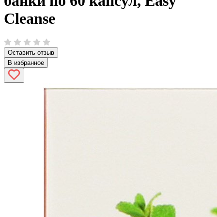
банки по 60 капсул, Easy
Cleanse
Оставить отзыв
В избранное