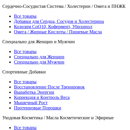
Сердечно-Сосудистая Система / Холестерин / Омега и ПНЖК
Все товары
Добавки для Сердца, Сосудов и Холестерина
Коэнзим CoQ10, Кофермент, Убихинол
Омега / Жирные Кислоты / Пищевые Масла
Специально для Женщин и Мужчин
Все товары
Специально для Женщин
Специально для Мужчин
Спортивные Добавки
Все товары
Восстановление После Тренировок
Выработка Энергии
Коррекция и Контроль Веса
Мышечный Рост
Протеиновые Порошки
Уходовая Косметика / Масла Косметические и Эфирные
Все товары