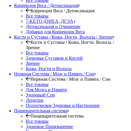
Все товары
Коррекция Веса / Детоксикация
Коррекция Веса / Детоксикация
Все товары
7-KETO (DHEA, ДГЭА)
Детоксикация и Очищение
Добавки для Коррекции Веса
Кости и Суставы / Кожа, Ногти, Волосы / Зрение
Кости и Суставы / Кожа, Ногти, Волосы /
Зрение
Все товары
Здоровье Суставов и Костей
Зрение
Кожа, Ногти и Волосы
Нервная Система / Мозг и Память / Сон
Нервная Система / Мозг и Память / Сон
Все товары
Для Мозга и Памяти
Здоровый Сон
Лецитин
Психическое Здоровье и Настроение
Пищеварительная система
Пищеварительная система
Все товары
Здоровое Пищеварение