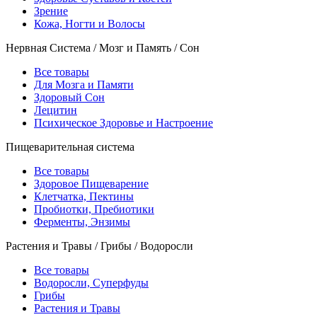
Зрение
Кожа, Ногти и Волосы
Нервная Система / Мозг и Память / Сон
Все товары
Для Мозга и Памяти
Здоровый Сон
Лецитин
Психическое Здоровье и Настроение
Пищеварительная система
Все товары
Здоровое Пищеварение
Клетчатка, Пектины
Пробиотки, Пребиотики
Ферменты, Энзимы
Растения и Травы / Грибы / Водоросли
Все товары
Водоросли, Суперфуды
Грибы
Растения и Травы