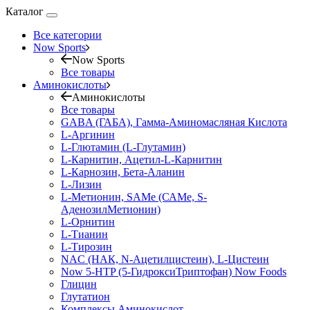
Каталог
Все категории
Now Sports
Now Sports
Все товары
Аминокислоты
Аминокислоты
Все товары
GABA (ГАБА), Гамма-Аминомасляная Кислота
L-Аргинин
L-Глютамин (L-Глутамин)
L-Карнитин, Ацетил-L-Карнитин
L-Карнозин, Бета-Аланин
L-Лизин
L-Метионин, SAMe (САМе, S-
АденозилМетионин)
L-Орнитин
L-Тианин
L-Тирозин
NAC (НАК, N-Ацетилцистеин), L-Цистеин
Now 5-HTP (5-ГидроксиТриптофан) Now Foods
Глицин
Глутатион
Комплексы Аминокислот