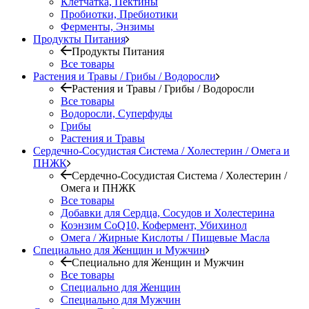
Клетчатка, Пектины
Пробиотки, Пребиотики
Ферменты, Энзимы
Продукты Питания
Продукты Питания
Все товары
Растения и Травы / Грибы / Водоросли
Растения и Травы / Грибы / Водоросли
Все товары
Водоросли, Суперфуды
Грибы
Растения и Травы
Сердечно-Сосудистая Система / Холестерин / Омега и
ПНЖК
Сердечно-Сосудистая Система / Холестерин /
Омега и ПНЖК
Все товары
Добавки для Сердца, Сосудов и Холестерина
Коэнзим CoQ10, Кофермент, Убихинол
Омега / Жирные Кислоты / Пищевые Масла
Специально для Женщин и Мужчин
Специально для Женщин и Мужчин
Все товары
Специально для Женщин
Специально для Мужчин