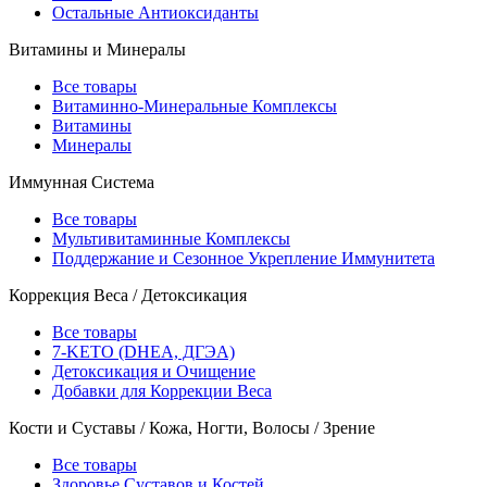
Остальные Антиоксиданты
Витамины и Минералы
Все товары
Витаминно-Минеральные Комплексы
Витамины
Минералы
Иммунная Система
Все товары
Мультивитаминные Комплексы
Поддержание и Сезонное Укрепление Иммунитета
Коррекция Веса / Детоксикация
Все товары
7-KETO (DHEA, ДГЭА)
Детоксикация и Очищение
Добавки для Коррекции Веса
Кости и Суставы / Кожа, Ногти, Волосы / Зрение
Все товары
Здоровье Суставов и Костей