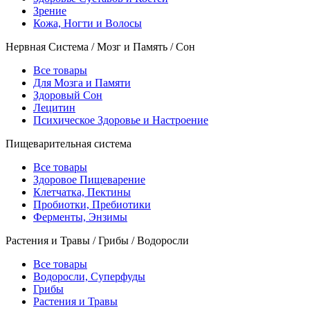
Зрение
Кожа, Ногти и Волосы
Нервная Система / Мозг и Память / Сон
Все товары
Для Мозга и Памяти
Здоровый Сон
Лецитин
Психическое Здоровье и Настроение
Пищеварительная система
Все товары
Здоровое Пищеварение
Клетчатка, Пектины
Пробиотки, Пребиотики
Ферменты, Энзимы
Растения и Травы / Грибы / Водоросли
Все товары
Водоросли, Суперфуды
Грибы
Растения и Травы