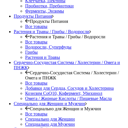
Клетчатка, Пектины
Пробиотки, Пребиотики
Ферменты, Энзимы
Продукты Питания
Продукты Питания
Все товары
Растения и Травы / Грибы / Водоросли
Растения и Травы / Грибы / Водоросли
Все товары
Водоросли, Суперфуды
Грибы
Растения и Травы
Сердечно-Сосудистая Система / Холестерин / Омега и
ПНЖК
Сердечно-Сосудистая Система / Холестерин /
Омега и ПНЖК
Все товары
Добавки для Сердца, Сосудов и Холестерина
Коэнзим CoQ10, Кофермент, Убихинол
Омега / Жирные Кислоты / Пищевые Масла
Специально для Женщин и Мужчин
Специально для Женщин и Мужчин
Все товары
Специально для Женщин
Специально для Мужчин