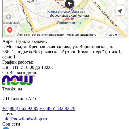
Адрес Пункта выдачи:
г. Москва, м. Крестьянская застава, ул. Воронцовская, д.
35Бк1, подъезд №3 (вывеска "Артрон Компьютерс"), этаж 1,
офис 1.
График работы:
Пн – Пт: с 10:00 до 18:00;
Сб-Вс: выходной
.
Телефоны
ИП Галкина А.О
+7 (495) 665-92-85
+7 (495) 532-92-79
Почта
info@nowfoods-shop.ru
Соц.сети