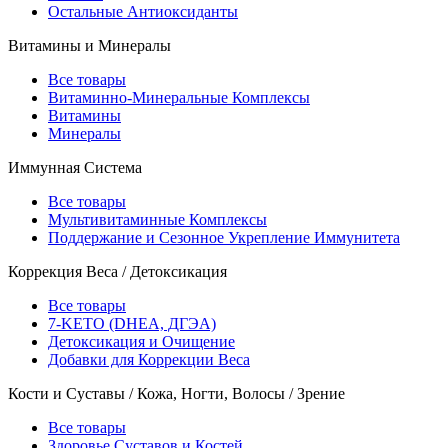
Остальные Антиоксиданты
Витамины и Минералы
Все товары
Витаминно-Минеральные Комплексы
Витамины
Минералы
Иммунная Система
Все товары
Мультивитаминные Комплексы
Поддержание и Сезонное Укрепление Иммунитета
Коррекция Веса / Детоксикация
Все товары
7-KETO (DHEA, ДГЭА)
Детоксикация и Очищение
Добавки для Коррекции Веса
Кости и Суставы / Кожа, Ногти, Волосы / Зрение
Все товары
Здоровье Суставов и Костей