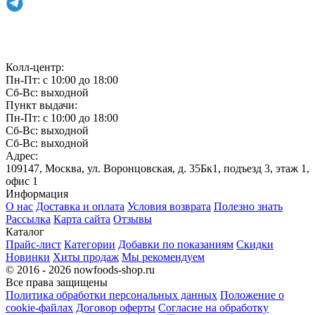
Связаться с нами
Колл-центр:
Пн-Пт: с 10:00 до 18:00
Сб-Вс: выходной
Пункт выдачи:
Пн-Пт: с 10:00 до 18:00
Сб-Вс: выходной
Сб-Вс: выходной
Адрес:
109147, Москва, ул. Воронцовская, д. 35Бк1, подъезд 3, этаж 1,
офис 1
Информация
О нас
Доставка и оплата
Условия возврата
Полезно знать
Рассылка
Карта сайта
Отзывы
Каталог
Прайс-лист
Категории
Добавки по показаниям
Скидки
Новинки
Хиты продаж
Мы рекомендуем
© 2016 - 2026 nowfoods-shop.ru
Все права защищены
Политика обработки персональных данных
Положение о
cookie-файлах
Договор оферты
Согласие на обработку