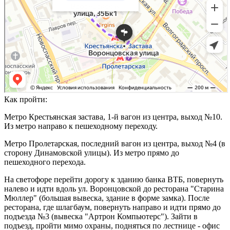
Как пройти:
Метро Крестьянская застава, 1-й вагон из центра, выход №10.
Из метро направо к пешеходному переходу.
Метро Пролетарская, последний вагон из центра, выход №4 (в
сторону Динамовской улицы). Из метро прямо до
пешеходного перехода.
На светофоре перейти дорогу к зданию банка ВТБ, повернуть
налево и идти вдоль ул. Воронцовской до ресторана "Старина
Мюллер" (большая вывеска, здание в форме замка). После
ресторана, где шлагбаум, повернуть направо и идти прямо до
подъезда №3 (вывеска "Артрон Компьютерс"). Зайти в
подъезд, пройти мимо охраны, подняться по лестнице - офис