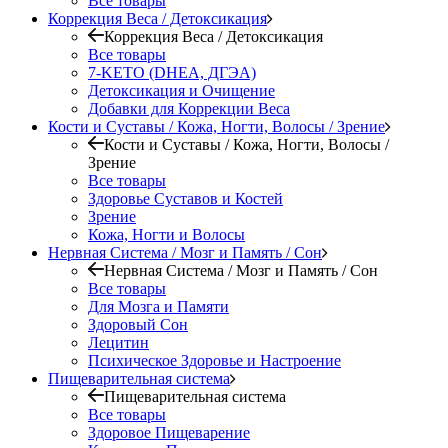
Все товары
Коррекция Веса / Детоксикация
Коррекция Веса / Детоксикация
Все товары
7-KETO (DHEA, ДГЭА)
Детоксикация и Очищение
Добавки для Коррекции Веса
Кости и Суставы / Кожа, Ногти, Волосы / Зрение
Кости и Суставы / Кожа, Ногти, Волосы /
Зрение
Все товары
Здоровье Суставов и Костей
Зрение
Кожа, Ногти и Волосы
Нервная Система / Мозг и Память / Сон
Нервная Система / Мозг и Память / Сон
Все товары
Для Мозга и Памяти
Здоровый Сон
Лецитин
Психическое Здоровье и Настроение
Пищеварительная система
Пищеварительная система
Все товары
Здоровое Пищеварение