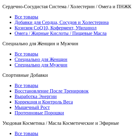
Сердечно-Сосудистая Система / Холестерин / Омега и ПНЖК
Все товары
Добавки для Сердца, Сосудов и Холестерина
Коэнзим CoQ10, Кофермент, Убихинол
Омега / Жирные Кислоты / Пищевые Масла
Специально для Женщин и Мужчин
Все товары
Специально для Женщин
Специально для Мужчин
Спортивные Добавки
Все товары
Восстановление После Тренировок
Выработка Энергии
Коррекция и Контроль Веса
Мышечный Рост
Протеиновые Порошки
Уходовая Косметика / Масла Косметические и Эфирные
Все товары